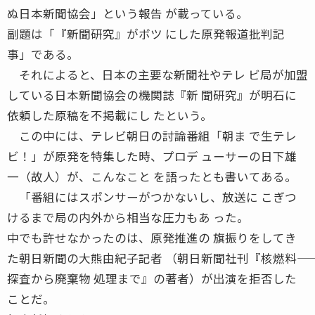
ぬ日本新聞協会」という報告 が載っている。
副題は「『新聞研究』がボツ にした原発報道批判記
事」である。
それによると、日本の主要な新聞社やテレ ビ局が加盟
している日本新聞協会の機関誌『新 聞研究』が明石に
依頼した原稿を不掲載にし たという。
この中には、テレビ朝日の討論番組「朝ま で生テレ
ビ！」が原発を特集した時、プロデ ューサーの日下雄
一（故人）が、こんなこと を語ったとも書いてある。
「番組にはスポンサーがつかないし、放送に こぎつ
けるまで局の内外から相当な圧力もあ った。
中でも許せなかったのは、原発推進の 旗振りをしてき
た朝日新聞の大熊由紀子記者 （朝日新聞社刊『核燃料――
探査から廃棄物 処理まで』の著者）が出演を拒否した
ことだ。