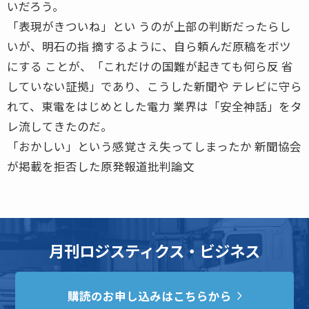
いだろう。
「表現がきついね」とい うのが上部の判断だったらし
いが、明石の指 摘するように、自ら頼んだ原稿をボツ
にする ことが、「これだけの国難が起きても何ら反 省
していない証拠」であり、こうした新聞や テレビに守ら
れて、東電をはじめとした電力 業界は「安全神話」をタ
レ流してきたのだ。
「おかしい」という感覚さえ失ってしまったか 新聞協会
が掲載を拒否した原発報道批判論文
月刊ロジスティクス・ビジネス
購読のお申し込みはこちらから