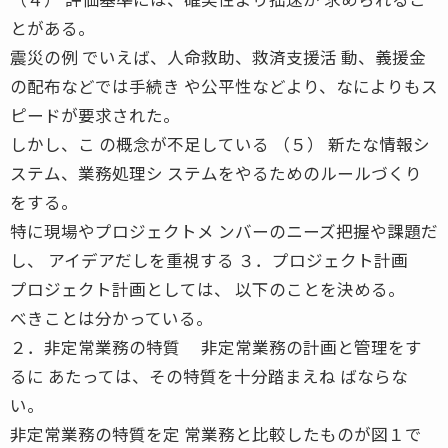
とがある。
震災の例 でいえば、人命救助、救済支援活 動、義援金
の配布などでは手続き や公平性などより、なによりもス
ピードが要求された。
しかし、こ の概念が不足している （５） 新たな情報シ
ステム、業務処理シ ステムをやるためのルールづくり
をする。
特に現場やプロジェクトメ ンバーのニーズ把握や課題だ
し、 アイデアだしを重視する ３．プロジェクト計画
プロジェクト計画としては、 以下のことを決める。
べきことは分かっている。
２．非定常業務の特質 非定常業務の計画と管理をす
るに あたっては、その特質を十分踏まえね ばならな
い。
非定常業務の特質を定 常業務と比較したものが図１で