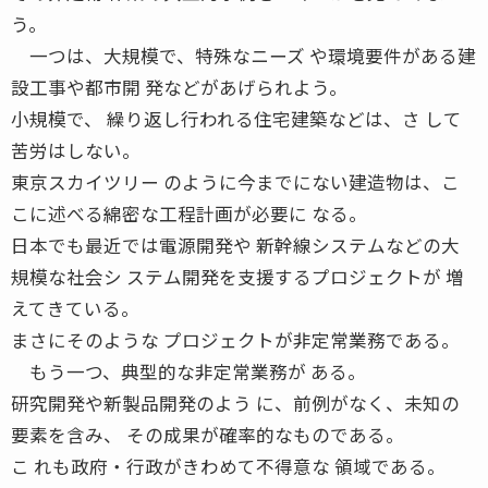
う。
一つは、大規模で、特殊なニーズ や環境要件がある建
設工事や都市開 発などがあげられよう。
小規模で、 繰り返し行われる住宅建築などは、さ して
苦労はしない。
東京スカイツリー のように今までにない建造物は、こ
こに述べる綿密な工程計画が必要に なる。
日本でも最近では電源開発や 新幹線システムなどの大
規模な社会シ ステム開発を支援するプロジェクトが 増
えてきている。
まさにそのような プロジェクトが非定常業務である。
もう一つ、典型的な非定常業務が ある。
研究開発や新製品開発のよう に、前例がなく、未知の
要素を含み、 その成果が確率的なものである。
こ れも政府・行政がきわめて不得意な 領域である。