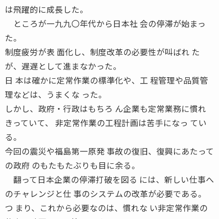
は飛躍的に成長した。
ところが一九九〇年代から日本社 会の停滞が始まっ
た。
制度疲労が表 面化し、制度改革の必要性が叫ばれ た
が、遅遅として進まなかった。
日 本は確かに定常作業の標準化や、工 程管理や品質管
理などは、うまくな った。
しかし、政府・行政はもちろ ん企業も定常業務に慣れ
きっていて、 非定常作業の工程計画は苦手になっ てい
る。
今回の震災や福島第一原発 事故の復旧、復興にあたって
の政府 のもたもたぶりも目に余る。
翻って日本企業の停滞打破を図る には、新しい仕事へ
のチャレンジと仕 事のシステムの改革が必要である。
つ まり、これから必要なのは、慣れな い非定常作業の