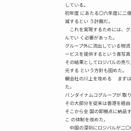
している。
初年度 にあたる〇六年度に二
減するとい う計画だ。
これを実現するためには、グル
んでい く必要があった。
グループ外に流出している物流
ービスを提供するという青写真
その結果としてロジパルの売り
元する という方針も固めた。
親会社の川上を攻める まずは
た。
バンダイナムコグループが 取
その大部分を従来は香港を経由
そこから全 国の卸拠点に納品
こ の体制を改めた。
中国の深圳にロジパルが二〇〇