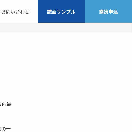
お問い合わせ
誌面サンプル
購読申込
国内最
柱の一