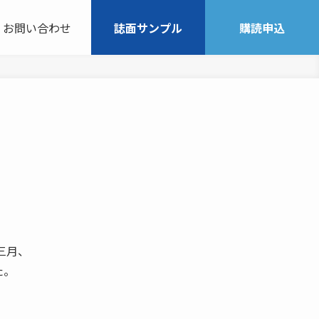
お問い合わせ
誌面サンプル
購読申込
三月、
た。