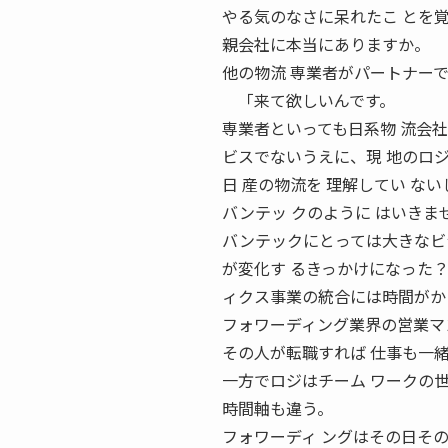
やる気のなさに呆れたこ とを
親会社に本当にありますか。
他の物流 専業者がパートナー
「来て欲しいんです。
専業者といっても日系物 流会
ビスでないうえに、現 地のロ
日 産の物流を 理解してい ない
バンテッ クのように はいきま
バンテックにとっては大きなビ
が変化す るきっかけになった
ィクス事業の統合には時間がか
フォワーディング業界の営業マ
その人が転職すれば 仕事も一
一方でロジはチーム ワークの
時間軸も違う。
フォワーディ ングはその日そ