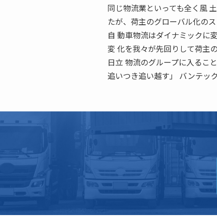
同じ物流業といっても全く風 
たが、荷主のグローバル化のス
自 動車物流はダイナミックに
変 化を我々が先回りして荷主
日立 物流のグループに入るこ
追いつき追い越す」 バンテッ