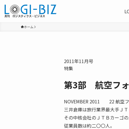
L
ホーム
2011年11月号
特集
第3部 航空フ
NOVEMBER 2011 22
三井倉庫は旅行業界最大手ＪＴ
その中核会社のＪＴＢカーゴの
従業員数は約二〇〇人。