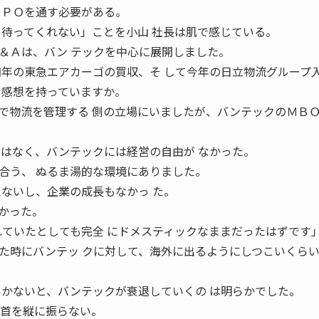
ＮＰＯを通す必要がある。
を待ってくれない」ことを小山 社長は肌で感じている。
＆Ａは、バン テックを中心に展開しました。
四年の東急エアカーゴの買収、そ して今年の日立物流グループ
な感想を持っていますか。
物流を管理する 側の立場にいましたが、バンテックのＭＢＯ 
ではなく、バンテックには経営の自由が なかった。
合う、 ぬるま湯的な環境にありました。
たないし、企業の成長もなかっ た。
かった。
れていたとしても完全 にドメスティックなままだったはずで
た時にバンテッ クに対して、海外に出るようにしつこいくらい
いかないと、バンテックが衰退していくの は明らかでした。
と首を縦に振らない。