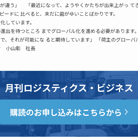
土が違う」 「最近になって、ようやくかたちが出来上がっ て
ピードに 比べると、未だに歯がゆいことばかりです。
変化しています。
の進出を待つところ までグローバル化を進める必要があります
とで、それが可能にな ると期待しています」 「荷主のグローバ
ク 小山彰 社長
月刊ロジスティクス・ビジネス
購読のお申し込みはこちらから