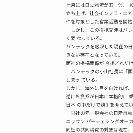
七月には日立物流が五一％、 
立ち上げ、社会インフラ・エネ
件を対象とした営業活動を開始
しかし、この提携交渉はバンテ
く変 わっている。
バンテックを吸収した現在の日
きない存在となっている。
両社の提携関係が 今後どれだ
バンテックの小山社長は「国内
しまっ ている。
しかし、海外に目を向ければ、
逆に外資系が日本に本格的に 
日本 の中だけで競争を考えて
同社の元・親会社の日産自動車
ニッサン パーチェシングオー
同社の共同購買の対象は現在、