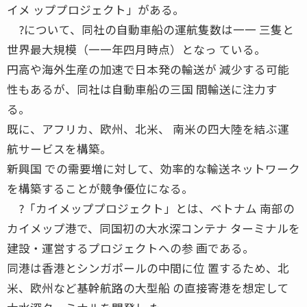
イメ ッププロジェクト」がある。
?について、同社の自動車船の運航隻数は一一 三隻と
世界最大規模（一一年四月時点）となっ ている。
円高や海外生産の加速で日本発の輸送が 減少する可能
性もあるが、同社は自動車船の三国 間輸送に注力す
る。
既に、アフリカ、欧州、北米、 南米の四大陸を結ぶ運
航サービスを構築。
新興国 での需要増に対して、効率的な輸送ネットワーク
を構築することが競争優位になる。
?「カイメッププロジェクト」とは、ベトナム 南部の
カイメップ港で、同国初の大水深コンテナ ターミナルを
建設・運営するプロジェクトへの参 画である。
同港は香港とシンガポールの中間に位 置するため、北
米、欧州など基幹航路の大型船 の直接寄港を想定して