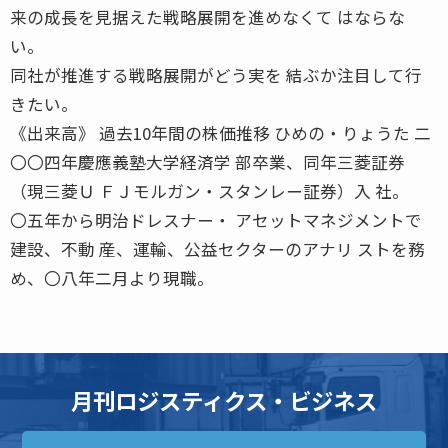
来の成長を見据えた戦略展開を進めなくて はならな
い。
同社が推進する戦略展開がどう実を 結ぶか注目して行
きたい。
《出来高》 過去10年間の株価推移 ひめの・りょうた 二
〇〇四年慶應義塾大学経済学 部卒業、同年三菱証券
（現三菱Ｕ ＦＪモルガン・スタンレー証券）入 社。
〇五年から明治ドレスナー・ アセットマネジメントで
建設、不動 産、運輸、公益セクターのアナリ ストを務
め、〇八年二月より現職。
月刊ロジスティクス・ビジネス