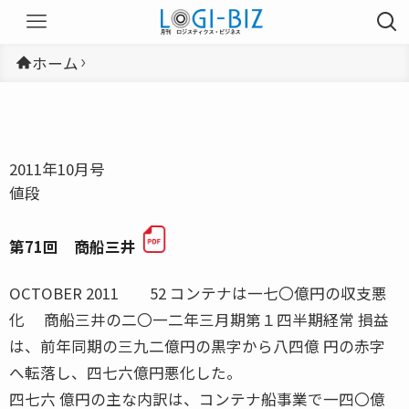
ホーム
2011年10月号
値段
第71回 商船三井
OCTOBER 2011 52 コンテナは一七〇億円の収支悪
化 商船三井の二〇一二年三月期第１四半期経常 損益
は、前年同期の三九二億円の黒字から八四億 円の赤字
へ転落し、四七六億円悪化した。
四七六 億円の主な内訳は、コンテナ船事業で一四〇億