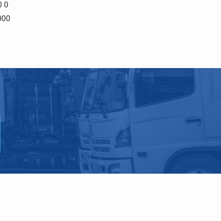
 0
000