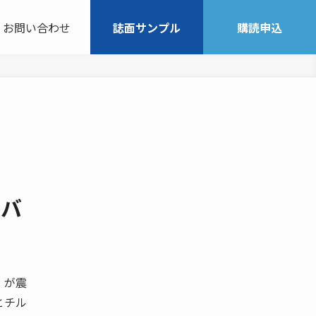
お問い合わせ
誌面サンプル
購読申込
ーバ
」が震
とチル