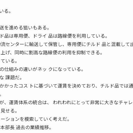
いる。
送を進める狙いもある。
ド品は専用便、ドライ 品は路線便を利用している。
物流センターに輸送して保管し、専用便にチルド 品と混載して
 上げ、同時に割高な路線便の利用を抑制できる。
している。
仕組みの違いがネッ クになっている。
な 課題だ。
かかったコス トに基づいて運賃を決めており、チルド品では通
。
、運賃体系の統合は、 われわれにとって非常に大きなチャレ
を見せる。
ューションを模索していく考えだ。
部本部長 過去の業績推移。