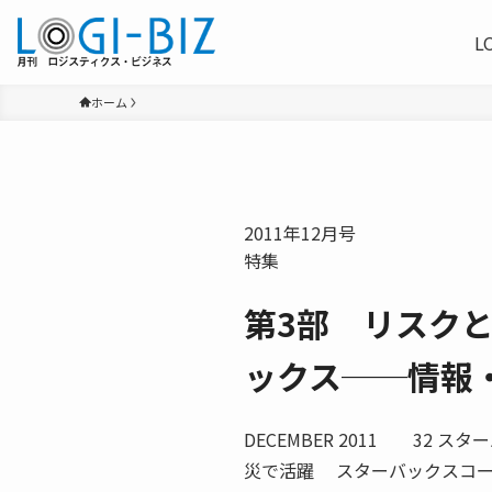
L
ホーム
2011年12月号
特集
第3部 リスク
ックス──情報
DECEMBER 2011 32
災で活躍 スターバックスコー