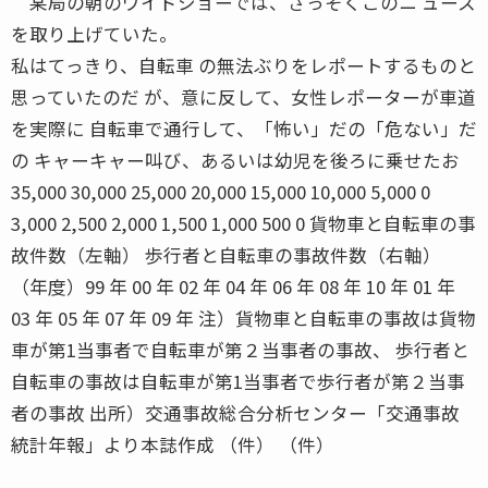
某局の朝のワイドショーでは、さっそくこのニ ュース
を取り上げていた。
私はてっきり、自転車 の無法ぶりをレポートするものと
思っていたのだ が、意に反して、女性レポーターが車道
を実際に 自転車で通行して、「怖い」だの「危ない」だ
の キャーキャー叫び、あるいは幼児を後ろに乗せたお
35,000 30,000 25,000 20,000 15,000 10,000 5,000 0
3,000 2,500 2,000 1,500 1,000 500 0 貨物車と自転車の事
故件数（左軸） 歩行者と自転車の事故件数（右軸）
（年度）99 年 00 年 02 年 04 年 06 年 08 年 10 年 01 年
03 年 05 年 07 年 09 年 注）貨物車と自転車の事故は貨物
車が第1当事者で自転車が第２当事者の事故、 歩行者と
自転車の事故は自転車が第1当事者で歩行者が第２当事
者の事故 出所）交通事故総合分析センター「交通事故
統計年報」より本誌作成 （件） （件）