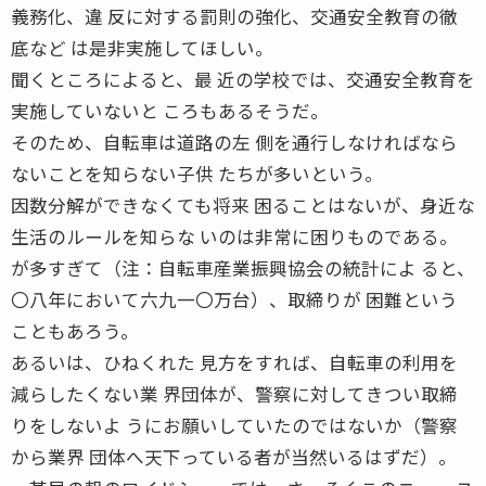
義務化、違 反に対する罰則の強化、交通安全教育の徹
底など は是非実施してほしい。
聞くところによると、最 近の学校では、交通安全教育を
実施していないと ころもあるそうだ。
そのため、自転車は道路の左 側を通行しなければなら
ないことを知らない子供 たちが多いという。
因数分解ができなくても将来 困ることはないが、身近な
生活のルールを知らな いのは非常に困りものである。
が多すぎて（注：自転車産業振興協会の統計によ ると、
〇八年において六九一〇万台）、取締りが 困難という
こともあろう。
あるいは、ひねくれた 見方をすれば、自転車の利用を
減らしたくない業 界団体が、警察に対してきつい取締
りをしないよ うにお願いしていたのではないか（警察
から業界 団体へ天下っている者が当然いるはずだ）。