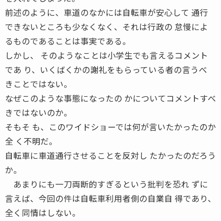
前述のように、車道のなかには自転車が安心して 通行
できないところも少なくなく、それは行政の 怠慢によ
るものであることは事実である。
しかし、 そのようなことは小学生でも言えるコメント
であ り、いくばくかの謝礼をもらっている者の言うべ
きことではない。
なぜこのような事態になったの かについてコメントすべ
きではないのか。
そもそ も、このワイドショーでは何が言いたかったのか
全 く不明だ。
自転車に車道通行させることを反対し たかったのだろう
か。
あまりにも一刀両断的すぎるという批判を恐れ ずに
言えば、今回の件は自転車利用者側の自業自 得であり、
全く同情はしない。