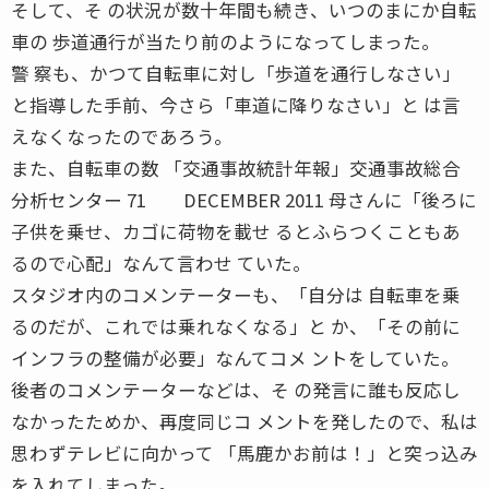
そして、そ の状況が数十年間も続き、いつのまにか自転
車の 歩道通行が当たり前のようになってしまった。
警 察も、かつて自転車に対し「歩道を通行しなさい」
と指導した手前、今さら「車道に降りなさい」と は言
えなくなったのであろう。
また、自転車の数 「交通事故統計年報」交通事故総合
分析センター 71 DECEMBER 2011 母さんに「後ろに
子供を乗せ、カゴに荷物を載せ るとふらつくこともあ
るので心配」なんて言わせ ていた。
スタジオ内のコメンテーターも、「自分は 自転車を乗
るのだが、これでは乗れなくなる」と か、「その前に
インフラの整備が必要」なんてコメ ントをしていた。
後者のコメンテーターなどは、そ の発言に誰も反応し
なかったためか、再度同じコ メントを発したので、私は
思わずテレビに向かって 「馬鹿かお前は！」と突っ込み
を入れてしまった。