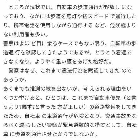
ところが現状では、自転車の歩道通行が野放し にな
っており、なかには歩道を無灯や猛スピード で通行した
り、携帯電話を使用しながら通行する など、危険極まり
ない利用者も多い。
警察はよほ ど目に余るケースでもない限り、自転車の歩
道通 行を黙認してきたようであるが、とうとう看過で
きなくなり、ようやく重い腰をあげた格好だ。
警察はなぜ、これまで違法行為を黙認してきた ので
あろうか。
あくまでも推測の域を出ないが、考 えられる理由をい
くつか挙げると、ひとつは、こ れまで自動車優先（と言
うより?偏重?と言った 方が正しい）の道路整備をしてき
たため、自転車 の車道通行が危険となり、交通事故をな
るべく減 らしたい警察が緊急避難的な措置として、自転
車 に歩道を通行させたからではないか。