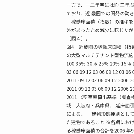
一方で、一二年春には約 三年
ており、近 畿圏での開発の動
稼働床面積（指数）の推移をみ
外があったため減少に転じたが
（図４）。
図4 近畿圏の稼働床面積（指数
の大型マルチテナント型物流施設の空室率 40
100 35％ 30％ 25％ 20％ 15％ 10
03 06 09 12 03 06 09 12 03 06
2011 09 12 03 06 09 12 2006 2
2011 09 12 03 06 09 12 2006 2
2011 《空室率算出基準（調査棟
域 大阪府・兵庫県、 延床面積 
による、 建物形態原則として
た建物であること ※各期におけ
る稼働床面積の合計を2006 年