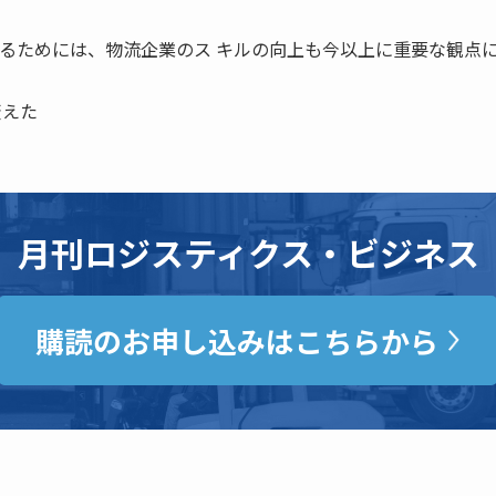
えるためには、物流企業のス キルの向上も今以上に重要な観点
変えた
月刊ロジスティクス・ビジネス
購読のお申し込みはこちらから