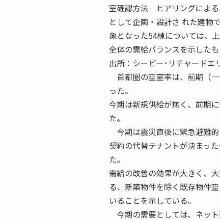
室確認方法 ヒアリングによる
として企画・設計さ れた建物であること 1
象となった54棟については、
全体の需給バランスを示したも
出所：シービー･リチャードエリ
首都圏の空室率は、前期（一一
った。
今期は新規供給が無く、前期に
た。
今期は震災直後に緊急避難的に
契約の代替テナントが決まった
た。
需給の改善の効果が大きく、大
る、新築物件を除く既存物件空
いることを示している。
今期の需要としては、ネット通