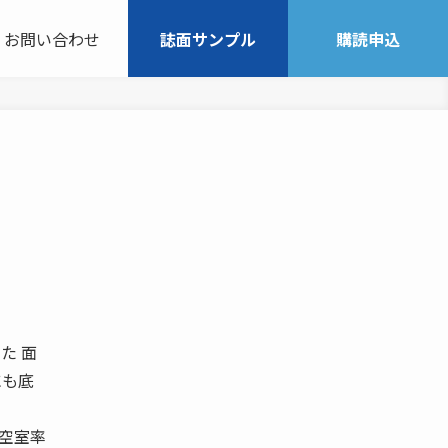
お問い合わせ
誌面サンプル
購読申込
た 面
にも底
空室率