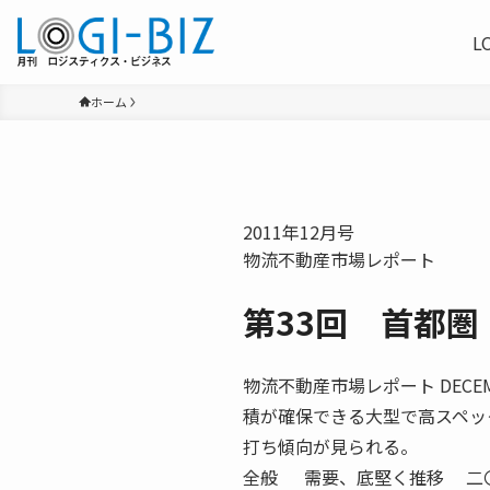
L
ホーム
2011年12月号
物流不動産市場レポート
第33回 首都
物流不動産市場レポート DECE
積が確保できる大型で高スペッ
打ち傾向が見られる。
全般 需要、底堅く推移 二〇