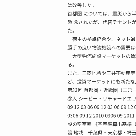
は改善した。
首都圏 については、震災から
懸 念されたが、代替テナント
た。
荷主の拠点統合や、ネット通販
勝手の良い物流施設への需要は
大型物流施設マーケットの賃料
る。
また、三菱地所や三井不動産等
ど、投資マーケットにも新たな
第33回 首都圏・近畿圏（二〇
参入 シービー・リチャードエリ
09 12 03 06 09 12 03 06 09 12
0306 09 12 2010 0306 
設の空室率 《空室率算出基準（調
設 地域 千葉県・東京都・埼玉県