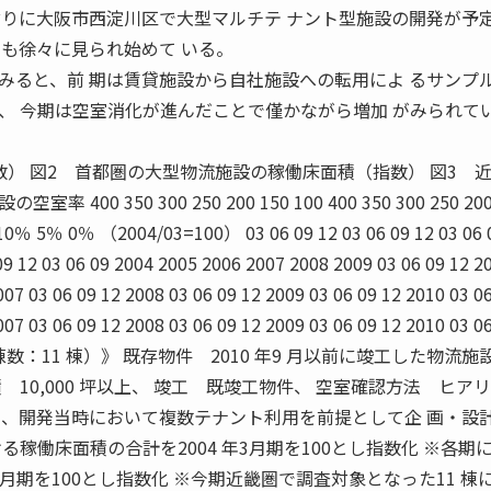
ぶりに大阪市西淀川区で大型マルチテ ナント型施設の開発が予
きも徐々に見られ始めて いる。
ると、前 期は賃貸施設から自社施設への転用によ るサンプ
、 今期は空室消化が進んだことで僅かながら増加 がみられて
） 図2 首都圏の大型物流施設の稼働床面積（指数） 図3 
0 350 300 250 200 150 100 400 350 300 250 200
％ 5％ 0％ （2004/03=100） 03 06 09 12 03 06 09 12 03 06 
 09 12 03 06 09 2004 2005 2006 2007 2008 2009 03 06 09 12 2
007 03 06 09 12 2008 03 06 09 12 2009 03 06 09 12 2010 03 0
007 03 06 09 12 2008 03 06 09 12 2009 03 06 09 12 2010 03 0
数：11 棟）》 既存物件 2010 年9 月以前に竣工した物流施設
10,000 坪以上、 竣工 既竣工物件、 空室確認方法 ヒア
、開発当時において複数テナント利用を前提として企 画・設
る稼働床面積の合計を2004 年3月期を100とし指数化 ※各期
9月期を100とし指数化 ※今期近畿圏で調査対象となった11 棟