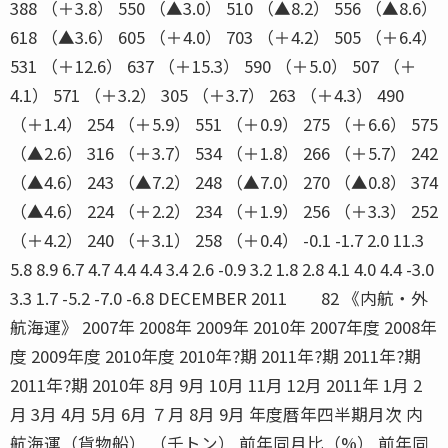
388 （＋3.8） 550 （▲3.0） 510 （▲8.2） 556 （▲8.6）
618 （▲3.6） 605 （＋4.0） 703 （＋4.2） 505 （＋6.4）
531 （＋12.6） 637 （＋15.3） 590 （＋5.0） 507 （＋
4.1） 571 （＋3.2） 305 （＋3.7） 263 （＋4.3） 490
（＋1.4） 254 （＋5.9） 551 （＋0.9） 275 （＋6.6） 575
（▲2.6） 316 （＋3.7） 534 （＋1.8） 266 （＋5.7） 242
（▲4.6） 243 （▲7.2） 248 （▲7.0） 270 （▲0.8） 374
（▲4.6） 224 （＋2.2） 234 （＋1.9） 256 （＋3.3） 252
（＋4.2） 240 （＋3.1） 258 （＋0.4） -0.1 -1.7 2.0 11.3
5.8 8.9 6.7 4.7 4.4 4.4 3.4 2.6 -0.9 3.2 1.8 2.8 4.1 4.0 4.4 -3.0
3.3 1.7 -5.2 -7.0 -6.8 DECEMBER 2011 82 《内航・外
航海運》 2007年 2008年 2009年 2010年 2007年度 2008年
度 2009年度 2010年度 2010年?期 2011年?期 2011年?期
2011年?期 2010年 8月 9月 10月 11月 12月 2011年 1月 2
月 3月 4月 5月 6月 ７月 8月 9月 年度暦年四半期月次 内
航海運（貨物船） （千トン） 前年同月比（%） 前年同