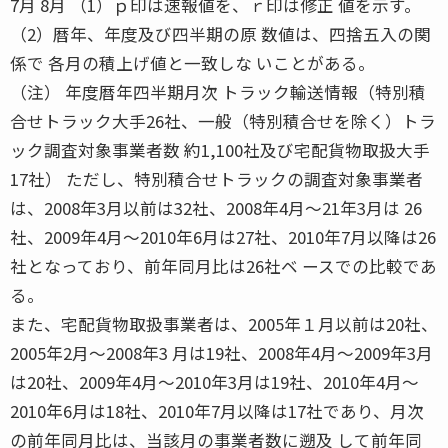
7月 8月 （1）ｐ印は速報値を、ｒ印は修正 値を示す。
（2）暦年、年度及び四半期の原 数値は、四捨五入の関
係で 各月の積上げ値と一致しな いことがある。
（注） 年度暦年四半期月次 トラック輸送情報（特別積
合せトラック大手26社、一般（特別積合せを除く）トラ
ック調査対象事業者数 約1,100社及び宅配貨物取扱大手
17社） ただし、特別積合せトラックの調査対象事業者
は、2008年3月以前は32社、2008年4月〜21年3月は 26
社、2009年4月〜2010年6月は27社、2010年7月以降は26
社となっており、前年同月比は26社ベ ースでの比較であ
る。
また、宅配貨物取扱事業者は、2005年１月以前は20社、
2005年2月〜2008年3 月は19社、2008年4月〜2009年3月
は20社、2009年4月〜2010年3月は19社、2010年4月〜
2010年6月は18社、2010年7月以降は17社であり、月次
の前年同月比は、当該月の事業者数に遡及 して前年同