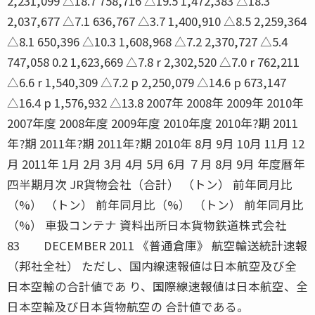
2,231,099 △18.7 758,716 △19.5 1,472,383 △18.3
2,037,677 △7.1 636,767 △3.7 1,400,910 △8.5 2,259,364
△8.1 650,396 △10.3 1,608,968 △7.2 2,370,727 △5.4
747,058 0.2 1,623,669 △7.8 r 2,302,520 △7.0 r 762,211
△6.6 r 1,540,309 △7.2 p 2,250,079 △14.6 p 673,147
△16.4 p 1,576,932 △13.8 2007年 2008年 2009年 2010年
2007年度 2008年度 2009年度 2010年度 2010年?期 2011
年?期 2011年?期 2011年?期 2010年 8月 9月 10月 11月 12
月 2011年 1月 2月 3月 4月 5月 6月 ７月 8月 9月 年度暦年
四半期月次 JR貨物会社（合計） （トン） 前年同月比
（%） （トン） 前年同月比（%） （トン） 前年同月比
（%） 車扱コンテナ 資料出所日本貨物鉄道株式会社
83 DECEMBER 2011 《普通倉庫》 航空輸送統計速報
（邦社全社） ただし、国内線速報値は日本航空及び全
日本空輸の合計値であ り、国際線速報値は日本航空、全
日本空輸及び日本貨物航空の 合計値である。