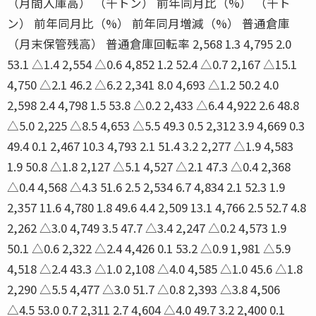
（月間入庫高） （千トン） 前年同月比（%） （千ト
ン） 前年同月比（%） 前年同月増減（%） 普通倉庫
（月末保管残高） 普通倉庫回転率 2,568 1.3 4,795 2.0
53.1 △1.4 2,554 △0.6 4,852 1.2 52.4 △0.7 2,167 △15.1
4,750 △2.1 46.2 △6.2 2,341 8.0 4,693 △1.2 50.2 4.0
2,598 2.4 4,798 1.5 53.8 △0.2 2,433 △6.4 4,922 2.6 48.8
△5.0 2,225 △8.5 4,653 △5.5 49.3 0.5 2,312 3.9 4,669 0.3
49.4 0.1 2,467 10.3 4,793 2.1 51.4 3.2 2,277 △1.9 4,583
1.9 50.8 △1.8 2,127 △5.1 4,527 △2.1 47.3 △0.4 2,368
△0.4 4,568 △4.3 51.6 2.5 2,534 6.7 4,834 2.1 52.3 1.9
2,357 11.6 4,780 1.8 49.6 4.4 2,509 13.1 4,766 2.5 52.7 4.8
2,262 △3.0 4,749 3.5 47.7 △3.4 2,247 △0.2 4,573 1.9
50.1 △0.6 2,322 △2.4 4,426 0.1 53.2 △0.9 1,981 △5.9
4,518 △2.4 43.3 △1.0 2,108 △4.0 4,585 △1.0 45.6 △1.8
2,290 △5.5 4,477 △3.0 51.7 △0.8 2,393 △3.8 4,506
△4.5 53.0 0.7 2,311 2.7 4,604 △4.0 49.7 3.2 2,400 0.1