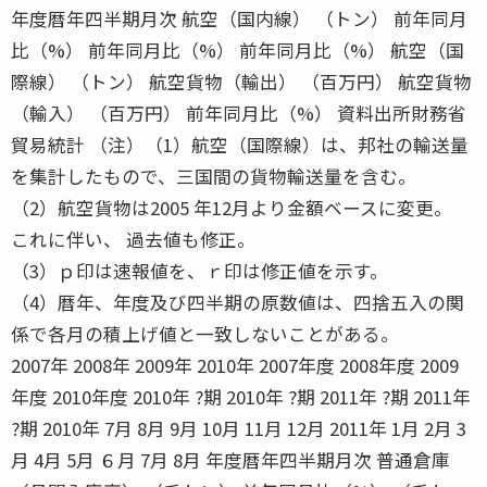
年度暦年四半期月次 航空（国内線） （トン） 前年同月
比（%） 前年同月比（%） 前年同月比（%） 航空（国
際線） （トン） 航空貨物（輸出） （百万円） 航空貨物
（輸入） （百万円） 前年同月比（%） 資料出所財務省
貿易統計 （注）（1）航空（国際線）は、邦社の輸送量
を集計したもので、三国間の貨物輸送量を含む。
（2）航空貨物は2005 年12月より金額ベースに変更。
これに伴い、 過去値も修正。
（3）ｐ印は速報値を、ｒ印は修正値を示す。
（4）暦年、年度及び四半期の原数値は、四捨五入の関
係で各月の積上げ値と一致しないことがある。
2007年 2008年 2009年 2010年 2007年度 2008年度 2009
年度 2010年度 2010年 ?期 2010年 ?期 2011年 ?期 2011年
?期 2010年 7月 8月 9月 10月 11月 12月 2011年 1月 2月 3
月 4月 5月 ６月 7月 8月 年度暦年四半期月次 普通倉庫