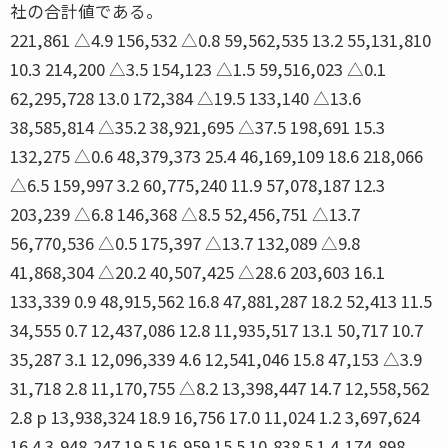
社の合計値である。
221,861 △4.9 156,532 △0.8 59,562,535 13.2 55,131,810
10.3 214,200 △3.5 154,123 △1.5 59,516,023 △0.1
62,295,728 13.0 172,384 △19.5 133,140 △13.6
38,585,814 △35.2 38,921,695 △37.5 198,691 15.3
132,275 △0.6 48,379,373 25.4 46,169,109 18.6 218,066
△6.5 159,997 3.2 60,775,240 11.9 57,078,187 12.3
203,239 △6.8 146,368 △8.5 52,456,751 △13.7
56,770,536 △0.5 175,397 △13.7 132,089 △9.8
41,868,304 △20.2 40,507,425 △28.6 203,603 16.1
133,339 0.9 48,915,562 16.8 47,881,287 18.2 52,413 11.5
34,555 0.7 12,437,086 12.8 11,935,517 13.1 50,717 10.7
35,287 3.1 12,096,339 4.6 12,541,046 15.8 47,153 △3.9
31,718 2.8 11,170,755 △8.2 13,398,447 14.7 12,558,562
2.8 p 13,938,324 18.9 16,756 17.0 11,024 1.2 3,697,624
16.4 3,948,247 19.5 16,959 15.5 10,838 5.1 4,174,898