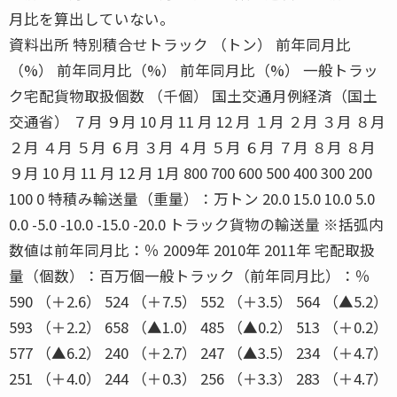
月比を算出していない。
資料出所 特別積合せトラック （トン） 前年同月比
（%） 前年同月比（%） 前年同月比（%） 一般トラッ
ク宅配貨物取扱個数 （千個） 国土交通月例経済（国土
交通省） ７月 ９月 10 月 11 月 12 月 １月 ２月 ３月 ８月
２月 ４月 ５月 ６月 ３月 ４月 ５月 ６月 ７月 ８月 ８月
９月 10 月 11 月 12 月 1月 800 700 600 500 400 300 200
100 0 特積み輸送量（重量）：万トン 20.0 15.0 10.0 5.0
0.0 -5.0 -10.0 -15.0 -20.0 トラック貨物の輸送量 ※括弧内
数値は前年同月比：％ 2009年 2010年 2011年 宅配取扱
量（個数）：百万個一般トラック（前年同月比）：％
590 （＋2.6） 524 （＋7.5） 552 （＋3.5） 564 （▲5.2）
593 （＋2.2） 658 （▲1.0） 485 （▲0.2） 513 （＋0.2）
577 （▲6.2） 240 （＋2.7） 247 （▲3.5） 234 （＋4.7）
251 （＋4.0） 244 （＋0.3） 256 （＋3.3） 283 （＋4.7）