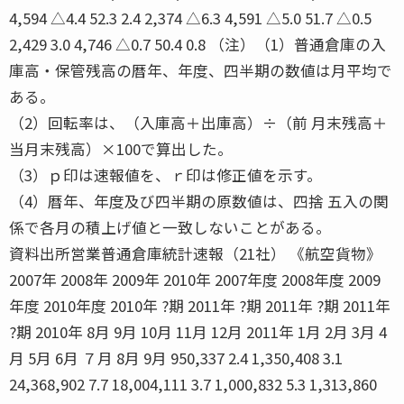
4,594 △4.4 52.3 2.4 2,374 △6.3 4,591 △5.0 51.7 △0.5
2,429 3.0 4,746 △0.7 50.4 0.8 （注）（1）普通倉庫の入
庫高・保管残高の暦年、年度、四半期の数値は月平均で
ある。
（2）回転率は、（入庫高＋出庫高）÷（前 月末残高＋
当月末残高）×100で算出した。
（3）ｐ印は速報値を、ｒ印は修正値を示す。
（4）暦年、年度及び四半期の原数値は、四捨 五入の関
係で各月の積上げ値と一致しないことがある。
資料出所営業普通倉庫統計速報（21社） 《航空貨物》
2007年 2008年 2009年 2010年 2007年度 2008年度 2009
年度 2010年度 2010年 ?期 2011年 ?期 2011年 ?期 2011年
?期 2010年 8月 9月 10月 11月 12月 2011年 1月 2月 3月 4
月 5月 6月 ７月 8月 9月 950,337 2.4 1,350,408 3.1
24,368,902 7.7 18,004,111 3.7 1,000,832 5.3 1,313,860