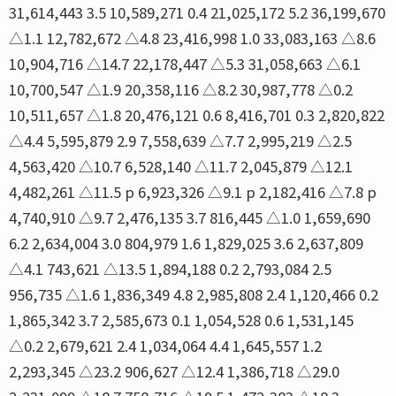
31,614,443 3.5 10,589,271 0.4 21,025,172 5.2 36,199,670
△1.1 12,782,672 △4.8 23,416,998 1.0 33,083,163 △8.6
10,904,716 △14.7 22,178,447 △5.3 31,058,663 △6.1
10,700,547 △1.9 20,358,116 △8.2 30,987,778 △0.2
10,511,657 △1.8 20,476,121 0.6 8,416,701 0.3 2,820,822
△4.4 5,595,879 2.9 7,558,639 △7.7 2,995,219 △2.5
4,563,420 △10.7 6,528,140 △11.7 2,045,879 △12.1
4,482,261 △11.5 p 6,923,326 △9.1 p 2,182,416 △7.8 p
4,740,910 △9.7 2,476,135 3.7 816,445 △1.0 1,659,690
6.2 2,634,004 3.0 804,979 1.6 1,829,025 3.6 2,637,809
△4.1 743,621 △13.5 1,894,188 0.2 2,793,084 2.5
956,735 △1.6 1,836,349 4.8 2,985,808 2.4 1,120,466 0.2
1,865,342 3.7 2,585,673 0.1 1,054,528 0.6 1,531,145
△0.2 2,679,621 2.4 1,034,064 4.4 1,645,557 1.2
2,293,345 △23.2 906,627 △12.4 1,386,718 △29.0