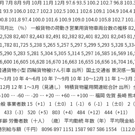
月 8月 9月 10月 11月 12月 97.6 93.5 100.2 102.7 96.8 103.3
.1 93.9 106.0 102.7 102.3 102.5 100.1 102.6 109.1 104.9 104.4 
00.8 101.8 97.4 100.0 101.6 100.9 109.0 104.0 105.8 102.7 101
） 前年同月比 （％） 一般貨物の荷動き営業用貨物車両台数の推移 82,
2,528 82,407 82,443 82,491 82,382 82,401 82,201 82,045 81
1,782 81,725 5,238 5,265 5,257 5,297 5,299 5,293 5,328 5,33
 5,290 5,283 5,281 5,304 5,305 5,314 5,297 16,585 16,569 16
6,600 16,605 16,628 16,670 16,663 16,655 16,656 16,704 16
1 16,815 普通貨物小型 四輪貨物被けん引車 出所）国土交通省 景況感一
 10 年 4〜6月 10 年 7〜9月 10 年 10〜12月 11 年 1〜3月 
年 10〜12月 12 年 1〜3月（見通し） 特積貨物雇用関連総合計 出所
 … -60 … -20 … +20 … +60 … +100 … 福岡 佐賀 長崎 
 事業者数 15（+1） 1（±0） 1（-1） 6（-1） 1（±0） 2（
） 433（-3） 520（+5） 803（+4） 484（+12） 444（+11）
） 平均年齢 労働者数（十人） （歳） 平均勤続 年数（年） 平均現金
（千円） 8096 897 1151 1587 987 586 1554 （112.