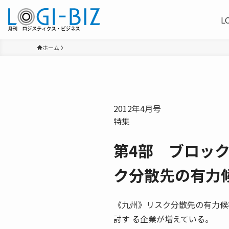
L
ホーム
2012年4月号
特集
第4部 ブロッ
ク分散先の有
《九州》リスク分散先の有力候
討す る企業が増えている。