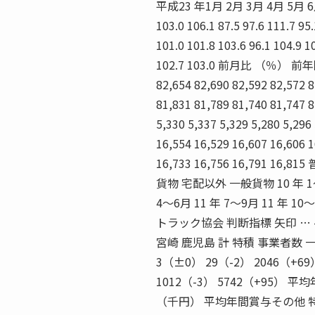
平成23 年1月 2月 3月 4月 5月 6月 7
103.0 106.1 87.5 97.6 111.7 95
101.0 101.8 103.6 96.1 104.9 1
102.7 103.0 前月比 （％
82,654 82,690 82,592 82,572 8
81,831 81,789 81,740 81,747 8
5,330 5,337 5,329 5,280 5,296
16,554 16,529 16,607 16,606 1
16,733 16,756 16,79
貨物 宅配以外 一般貨物 10 年 1〜3月
4〜6月 11 年 7〜9月 11 
トラック協会 判断指標 矢印 … -100
宮崎 鹿児島 計 特積 事業者数 一般
3（±0） 29（-2） 2046（+69
1012（-3） 5742（+95
（千円） 平均年間賞与その他 特別給与額