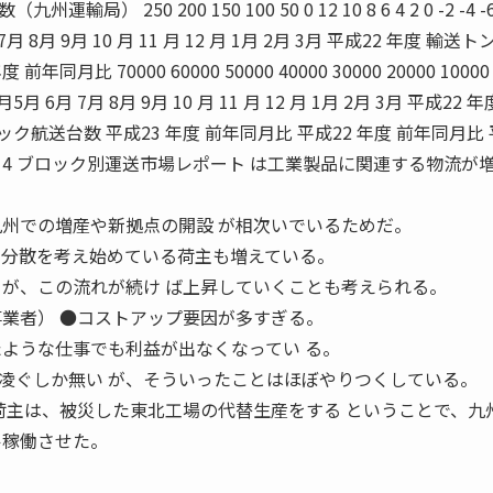
250 200 150 100 50 0 12 10 8 6 4 2 0 -2 -4 -6
 8月 9月 10 月 11 月 12 月 1月 2月 3月 平成22 年度 輸送ト
同月比 70000 60000 50000 40000 30000 20000 10000 0
） 4月5月 6月 7月 8月 9月 10 月 11 月 12 月 1月 2月 3月 平成22 
ック航送台数 平成23 年度 前年同月比 平成22 年度 前年同月比 
 説 4 ブロック別運送市場レポート は工業製品に関連する物流が
九州での増産や新拠点の開設 が相次いでいるためだ。
ク分散を考え始めている荷主も増えている。
るが、この流れが続け ば上昇していくことも考えられる。
●コストアップ要因が多すぎる。
たような仕事でも利益が出なくなってい る。
凌ぐしか無い が、そういったことはほぼやりつくしている。
主は、被災した東北工場の代替生産をする ということで、九
ル稼働させた。