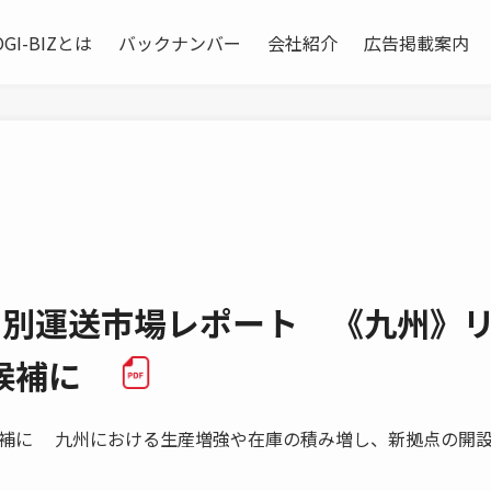
OGI-BIZとは
バックナンバー
会社紹介
広告掲載案内
ク別運送市場レポート 《九州》
力候補に
補に 九州における生産増強や在庫の積み増し、新拠点の開