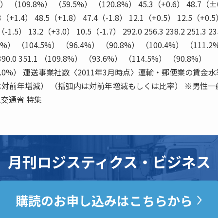
） （109.8%） （59.5%） （120.8%） 45.3（+0.6） 48.7（
3（+1.4） 48.5（+1.8） 47.4（-1.8） 12.1（+0.5） 12.5（+0.
1.5） 13.2（+3.0） 10.5（-1.7） 292.0 256.3 238.2 251.3 23
9.5%） （104.5%） （96.4%） （90.8%） （100.4%） （111.
9.5 390.0 351.1 （109.8%） （93.6%） （114.5%） （90.8%）
（151.0%） 運送事業社数〈2011年3月時点〉運輸・郵便業の賃金水
弧内は対前年増減） （括弧内は対前年増減もしくは比率） ※男性一
交通省 特集
月刊ロジスティクス・ビジネス
購読のお申し込みはこちらから