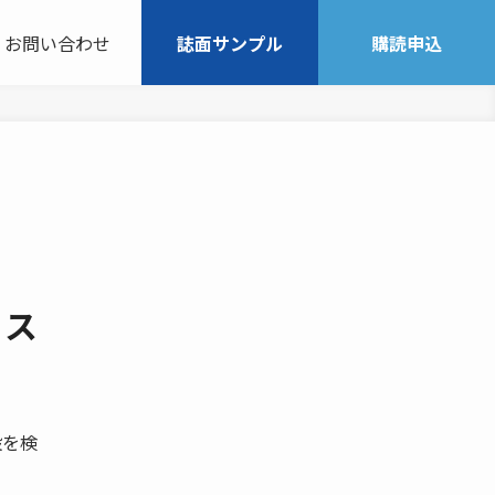
お問い合わせ
誌面サンプル
購読申込
リス
設を検