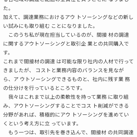
た。
加えて、調達業務におけるアウ トソーシングなどの新し
い試みにも取り組む ことになりました。
このうち私が現在担当しているのが、間接 材の調達
に関するアウトソーシングと取引企 業との共同購入で
す。
これまで間接材の調達 は可能な限り社内の人材で行って
きましたが、 コストと業務内容のバランスを見なが
ら、ア ウトソーシングできるものと、社内に残す業 務
の仕分けを行っているところです。
我々はこれまで以上の柔軟性を持って業務 に取り組
み、アウトソーシングすることでコス ト削減ができる
分野があれば、積極的にアウ トソーシングを進めてい
くという考え方に立 っています。
もう一つは、取引先を巻き込んで、間接材 の共同調達