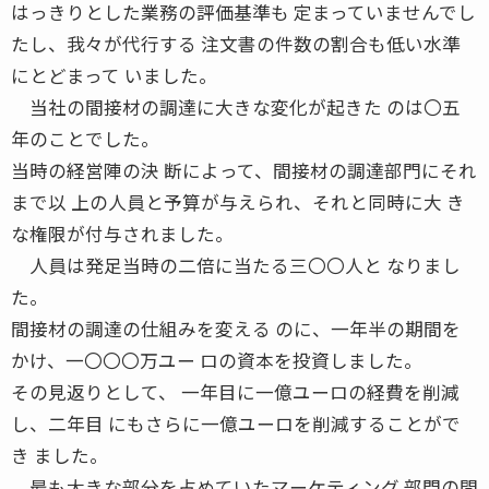
はっきりとした業務の評価基準も 定まっていませんでし
たし、我々が代行する 注文書の件数の割合も低い水準
にとどまって いました。
当社の間接材の調達に大きな変化が起きた のは〇五
年のことでした。
当時の経営陣の決 断によって、間接材の調達部門にそれ
まで以 上の人員と予算が与えられ、それと同時に大 き
な権限が付与されました。
人員は発足当時の二倍に当たる三〇〇人と なりまし
た。
間接材の調達の仕組みを変える のに、一年半の期間を
かけ、一〇〇〇万ユー ロの資本を投資しました。
その見返りとして、 一年目に一億ユーロの経費を削減
し、二年目 にもさらに一億ユーロを削減することがで
き ました。
最も大きな部分を占めていたマーケティング 部門の間