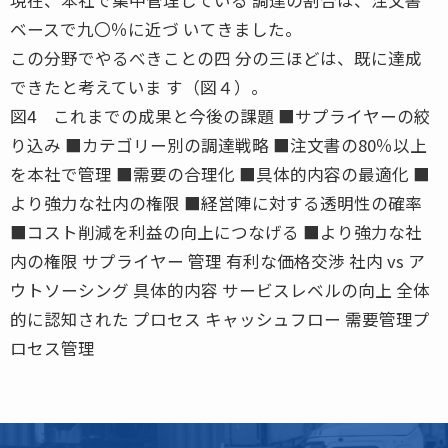
ベースで九〇％に近づ いてきました。
この分野でやるべきことの四 分の三ほどは、既に達成
できたと考えていま す（図４）。
図4 これまでの成果と今後の課題 ■サプライヤーの絞
り込み ■カテゴリー別の調達戦略 ■注文書の80％以上
を本社で管理 ■需要の合理化 ■具体的内容の最適化 ■
より強力な社内の権限 ■経営陣に対する透明性の確率
■コスト削減を利益の向上につなげる ■より強力な社
内の権限 サプライヤー 管理 有利な価格交渉 社内 vs ア
ウトソーシング 具体的内容 サービスレベルの向上 全体
的に認知された プロセス キャッシュフロー 需要管理プ
ロセス管理