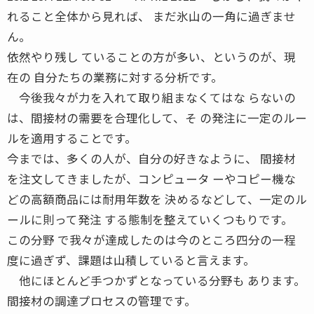
れること全体から見れば、 まだ氷山の一角に過ぎませ
ん。
依然やり残し ていることの方が多い、というのが、現
在の 自分たちの業務に対する分析です。
今後我々が力を入れて取り組まなくてはな らないの
は、間接材の需要を合理化して、そ の発注に一定のルー
ルを適用することです。
今までは、多くの人が、自分の好きなように、 間接材
を注文してきましたが、コンピュータ ーやコピー機な
どの高額商品には耐用年数を 決めるなどして、一定のル
ールに則って発注 する態制を整えていくつもりです。
この分野 で我々が達成したのは今のところ四分の一程
度に過ぎず、課題は山積していると言えます。
他にほとんど手つかずとなっている分野も あります。
間接材の調達プロセスの管理です。