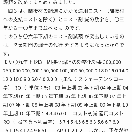
課題を改めてまとめてみました。
図３は、間接材の調達にかかる運用コスト （間接材
への支払コストを除く）とコスト削 減の数字を、〇三
年から一〇年まで並べたも のです。
このうち〇六年下期のコスト削減額 が突出しているの
は、営業部門の調達の代行 をするようになったからで
す。
また〇九年上 図3 間接材調達の効率化効果 300,000
250,000 200,000 150,000 100,000 50,000 0 18.0 16.0 14.0
12.0 10.0 8.0 6.0 4.0 2.0 0 （単位：スウェーデンクロー
ネ） RO（I 単位：%） 03 年上期 03 年下期 04 年上期 04
年下期 05 年上期 05 年下期 06 年上期 06 年下期 07 年上
期 07 年下期 08 年上期 08 年下期 09 年上期 09 年下期 10
年上期 10 年下期 5.4 3.4 6.0 6.1 コスト削減 運用コスト
RO（I 投下資本利益率） 5.7 4.5 4.5 6.5 6.3 5.6 6.7 6.9
15.1 15.4 12.4 9.6 51 APRIL 2012 しかし、我々がや