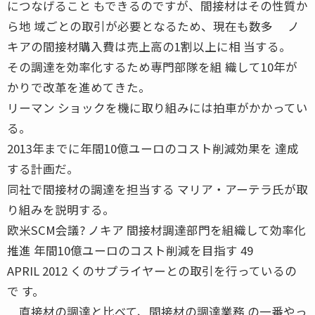
につなげること もできるのですが、間接材はその性質か
ら地 域ごとの取引が必要となるため、現在も数多 ノ
キアの間接材購入費は売上高の1割以上に相 当する。
その調達を効率化するため専門部隊を組 織して10年が
かりで改革を進めてきた。
リーマン ショックを機に取り組みには拍車がかかってい
る。
2013年までに年間10億ユーロのコスト削減効果を 達成
する計画だ。
同社で間接材の調達を担当する マリア・アーテラ氏が取
り組みを説明する。
欧米SCM会議? ノキア 間接材調達部門を組織して効率化
推進 年間10億ユーロのコスト削減を目指す 49
APRIL 2012 くのサプライヤーとの取引を行っているの
で す。
直接材の調達と比べて、間接材の調達業務 の一番やっ