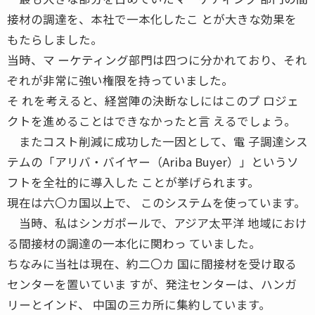
接材の調達を、本社で一本化したこ とが大きな効果を
もたらしました。
当時、マ ーケティング部門は四つに分かれており、それ
ぞれが非常に強い権限を持っていました。
そ れを考えると、経営陣の決断なしにはこのプ ロジェ
クトを進めることはできなかったと言 えるでしょう。
またコスト削減に成功した一因として、電 子調達シス
テムの「アリバ・バイヤー（Ariba Buyer）」というソ
フトを全社的に導入した ことが挙げられます。
現在は六〇カ国以上で、 このシステムを使っています。
当時、私はシンガポールで、アジア太平洋 地域におけ
る間接材の調達の一本化に関わっ ていました。
ちなみに当社は現在、約二〇カ 国に間接材を受け取る
センターを置いていま すが、発注センターは、ハンガ
リーとインド、 中国の三カ所に集約しています。