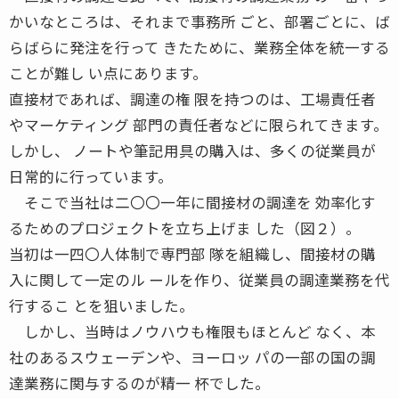
かいなところは、それまで事務所 ごと、部署ごとに、ば
らばらに発注を行って きたために、業務全体を統一する
ことが難し い点にあります。
直接材であれば、調達の権 限を持つのは、工場責任者
やマーケティング 部門の責任者などに限られてきます。
しかし、 ノートや筆記用具の購入は、多くの従業員が
日常的に行っています。
そこで当社は二〇〇一年に間接材の調達を 効率化す
るためのプロジェクトを立ち上げま した（図２）。
当初は一四〇人体制で専門部 隊を組織し、間接材の購
入に関して一定のル ールを作り、従業員の調達業務を代
行するこ とを狙いました。
しかし、当時はノウハウも権限もほとんど なく、本
社のあるスウェーデンや、ヨーロッ パの一部の国の調
達業務に関与するのが精一 杯でした。