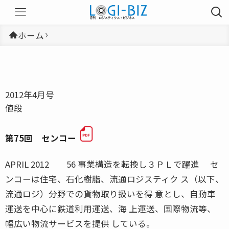
ホーム
2012年4月号
値段
第75回 センコー
APRIL 2012 56 事業構造を転換し３ＰＬで躍進 セ
ンコーは住宅、石化樹脂、流通ロジスティク ス（以下、
流通ロジ）分野での貨物取り扱いを得 意とし、自動車
運送を中心に鉄道利用運送、海 上運送、国際物流等、
幅広い物流サービスを提供 している。