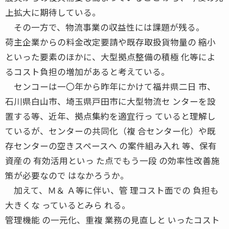
上拡大に期待している。
その一方で、物流事業の収益性には課題が残る。
荷主企業からの料金改定要請や既存取扱貨物量の 縮小
といった要素のほかに、大型拠点整備の積極 化等によ
るコスト負担の増加があると考えている。
センコーは一〇年から昨年にかけて福井県二日 市、
石川県白山市、埼玉県戸田市に大型物流セ ンターを設
置する等、近年、拠点集約を適宜行っ ていると理解し
ているが、センターの共同化（複 合センター化）や既
存センターの空きスペースへ の案件組み入れ 等、保有
資産の 有効活用といっ た点でもう一段 の効率性改善施
策が必要なので はなかろうか。
加えて、Ｍ＆ Ａ等に伴い、管 理コスト面での 負担も
大きくな っているとみら れる。
管理機能 の一元化、重複 業務の見直しと いったコスト