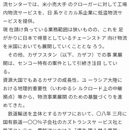
流センターでは、米小売大手 のクローガーに対して工場
内物流サービスを、日 系ケミカル系企業に低温物流サ
ービスを提供。
現 在請け負っている業務範囲は狭いものの、これを 足
がかりに日本で得意としているチェーンストア 向け物流
を米国においても展開していくこととな ろう。
その他、カザフスタン（以下、カザフ）での事 業展
開は、センコー特有の案件として引続き注目 してい
る。
資源大国でもあるカザフの成長性、ユ ーラシア大陸に
おける地理的重要性（いわゆるシ ルクロード上の中継
拠点）等から、物流事業展開 のための基盤づくりを進
めてきた。
鉄道輸送を主体とするカザフにおいて、〇八年 三月に
国有鉄道一〇〇％子会社のカズトランスサ ービス社と