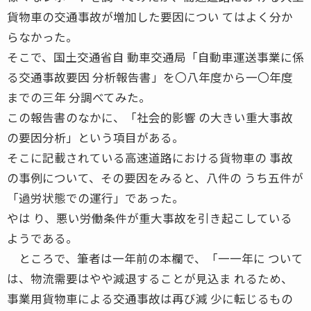
貨物車の交通事故が増加した要因につい てはよく分か
らなかった。
そこで、国土交通省自 動車交通局「自動車運送事業に係
る交通事故要因 分析報告書」を〇八年度から一〇年度
までの三年 分調べてみた。
この報告書のなかに、「社会的影響 の大きい重大事故
の要因分析」という項目がある。
そこに記載されている高速道路における貨物車の 事故
の事例について、その要因をみると、八件の うち五件が
「過労状態での運行」であった。
やは り、悪い労働条件が重大事故を引き起こしている
ようである。
ところで、筆者は一年前の本欄で、「一一年に ついて
は、物流需要はやや減退することが見込ま れるため、
事業用貨物車による交通事故は再び減 少に転じるもの