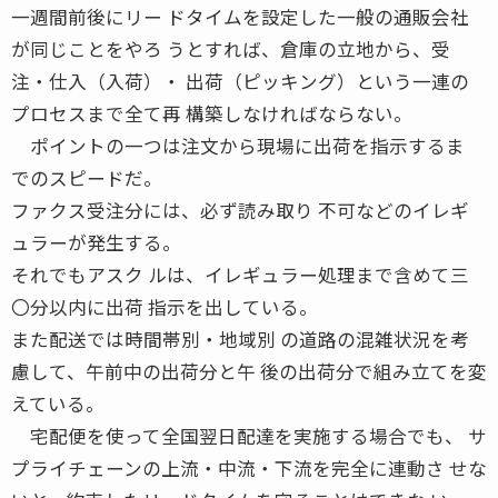
一週間前後にリー ドタイムを設定した一般の通販会社
が同じことをやろ うとすれば、倉庫の立地から、受
注・仕入（入荷）・ 出荷（ピッキング）という一連の
プロセスまで全て再 構築しなければならない。
ポイントの一つは注文から現場に出荷を指示するま
でのスピードだ。
ファクス受注分には、必ず読み取り 不可などのイレギ
ュラーが発生する。
それでもアスク ルは、イレギュラー処理まで含めて三
〇分以内に出荷 指示を出している。
また配送では時間帯別・地域別 の道路の混雑状況を考
慮して、午前中の出荷分と午 後の出荷分で組み立てを変
えている。
宅配便を使って全国翌日配達を実施する場合でも、 サ
プライチェーンの上流・中流・下流を完全に連動さ せな