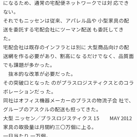
になるため、通常の宅配便ネットワークでは対 応でき
ない。
それでもニッセンは従来、アパレル品や 小型家具の配
送を委託する宅配会社にツーマン配送 も委託してき
た。
宅配会社は既存のインフラとは別に 大型商品向けの配
送網を作る必要があり、割高にな るだけでなく、品質面
でも課題が多かった。
抜本的な改革が必要だった。
その突破口となった のがプラスロジスティクスとのコラ
ボレーションだっ た。
同社はオフィス機器メーカーのプラスの物流子会 社で、
グループのアスクルの配送も担ってきた。
大型 ニッセン／プラスロジスティクス 15 MAY 2012
家具の取扱量は月間約三〇万個に上る。
一日当たり 一万個。