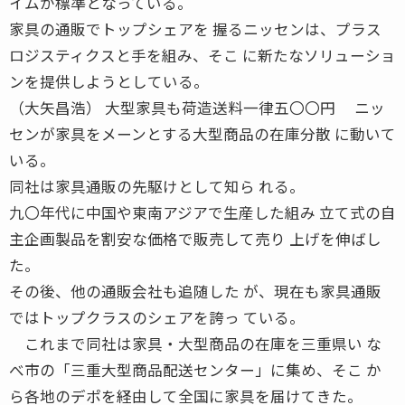
イムが標準となっている。
家具の通販でトップシェアを 握るニッセンは、プラス
ロジスティクスと手を組み、そこ に新たなソリューショ
ンを提供しようとしている。
（大矢昌浩） 大型家具も荷造送料一律五〇〇円 ニッ
センが家具をメーンとする大型商品の在庫分散 に動いて
いる。
同社は家具通販の先駆けとして知ら れる。
九〇年代に中国や東南アジアで生産した組み 立て式の自
主企画製品を割安な価格で販売して売り 上げを伸ばし
た。
その後、他の通販会社も追随した が、現在も家具通販
ではトップクラスのシェアを誇っ ている。
これまで同社は家具・大型商品の在庫を三重県い な
べ市の「三重大型商品配送センター」に集め、そこ か
ら各地のデポを経由して全国に家具を届けてきた。