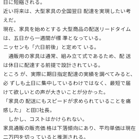
日に短縮される。
近い将来は、大型家具の全国翌日 配達を実現したい考
えだ。
現在、家具を始めとする 大型商品の配送リードタイム
は、五日から一週間が標 準となっている。
ニッセンも「六日前後」と定めて いる。
通販用の家具は通常、組み立て式であるため、配 送
は休日に配達する前提で設計されている。
ところ が、実際に期日指定配達の実績を調べてみると、
必 ずしも土日に集中しているわけではなく、最短で届
けて欲しいとの声が大きいことが分かった。
「家具の 配送にもスピードが求められていることを痛
感した」 と田社長。
しかし、コストはかけられない。
家具通販の販売価 格は下落傾向にあり、平均単価は現在
二万円を切っ ていると推測される。