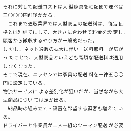
それに対して配送コストは大 型家具を宅配便で運べば
三〇〇〇円前後かかる。
これまで通販業界では大型商品の配送料は、商品 価
格とは別建てにして、大きさに合わせて料金を設 定し、
顧客から徴収するやり方が一般的だった。
し かし、ネット通販の拡大に伴い「送料無料」が広が
っ たことで、大型商品といえども高額な配送料は通用
しなくなった。
そこで現在、ニッセンでは家具の配送 料を一律五〇〇
円に設定している。
物流サービスに よる差別化が狙いだが、当然ながら大
型商品につい ては足が出る。
納品時の組み立て・設置を希望する顧客も増えて い
る。
ドライバーと作業員が二人一組のツーマン配送 が必要