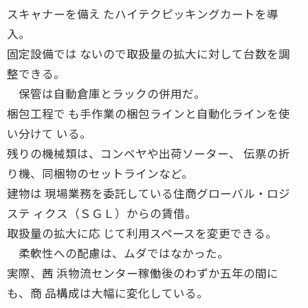
スキャナーを備え たハイテクピッキングカートを導
入。
固定設備では ないので取扱量の拡大に対して台数を調
整できる。
保管は自動倉庫とラックの併用だ。
梱包工程で も手作業の梱包ラインと自動化ラインを使
い分けて いる。
残りの機械類は、コンベヤや出荷ソーター、 伝票の折
り機、同梱物のセットラインなど。
建物は 現場業務を委託している住商グローバル・ロジ
ステ ィクス（ＳＧＬ）からの賃借。
取扱量の拡大に応 じて利用スペースを変更できる。
柔軟性への配慮は、ムダではなかった。
実際、茜 浜物流センター稼働後のわずか五年の間に
も、商 品構成は大幅に変化している。