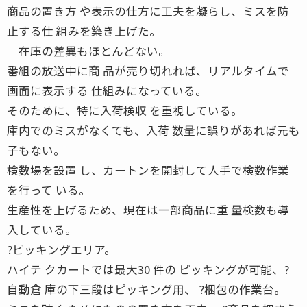
商品の置き方 や表示の仕方に工夫を凝らし、ミスを防
止する仕 組みを築き上げた。
在庫の差異もほとんどない。
番組の放送中に商 品が売り切れれば、リアルタイムで
画面に表示する 仕組みになっている。
そのために、特に入荷検収 を重視している。
庫内でのミスがなくても、入荷 数量に誤りがあれば元も
子もない。
検数場を設置 し、カートンを開封して人手で検数作業
を行って いる。
生産性を上げるため、現在は一部商品に重 量検数も導
入している。
?ピッキングエリア。
ハイテ クカートでは最大30 件の ピッキングが可能、?
自動倉 庫の下三段はピッキング用、 ?梱包の作業台。