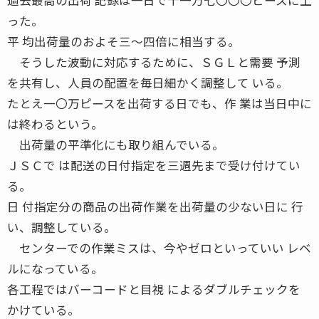
った。
平 均出荷量のおよそ三〜四倍に相当する。
そうした波動に対応するために、ＳＧＬと需要 予測
を共有し、人員の配置を毎日細かく調整して いる。
たとえ一〇万ピースを出荷する日でも、作 業は当日中に
は終わるという。
出荷量の平準化にも取り組んでいる。
ＪＳＣで は配送の日付指定を三週先まで受け付けてい
る。
日 付指定分の商品の出荷作業を出荷量の少ない日に 行
い、調整している。
センターでの作業ミスは、今やゼロといっていい レベ
ルになっている。
各工程ではバーコードと目視 によるダブルチェックを
かけている。