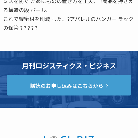
ミスを防ぐ ためにものの置き方を工夫、 ?商品を押さえ
る構造の段 ボール。
これで緩衡材を削減 した、?アパレルのハンガー ラック
の保管 ? ? ? ? ?
月刊ロジスティクス・ビジネス
購読のお申し込みはこちらから