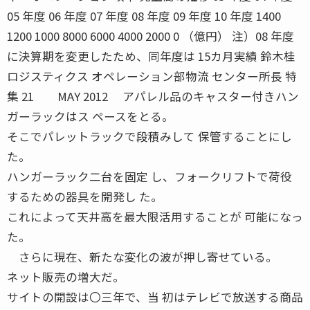
05 年度 06 年度 07 年度 08 年度 09 年度 10 年度 1400
1200 1000 8000 6000 4000 2000 0 （億円） 注）08 年度
に決算期を変更したため、同年度は 15カ月実績 鈴木桂
ロジスティクス オペレーション部物流 センター所長 特
集 21 MAY 2012 アパレル品のキャスター付きハン
ガーラックはス ペースをとる。
そこでパレットラックで段積みして 保管することにし
た。
ハンガーラック二台を固定 し、フォークリフトで荷役
するための器具を開発し た。
これによって天井高を最大限活用することが 可能になっ
た。
さらに現在、新たな変化の波が押し寄せている。
ネット販売の増大だ。
サイトの開設は〇三年で、当 初はテレビで放送する商品