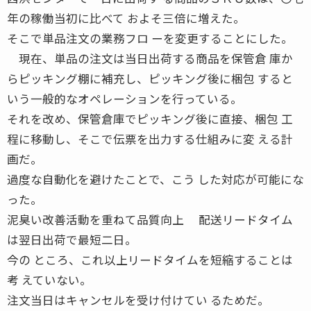
年の稼働当初に比べて およそ三倍に増えた。
そこで単品注文の業務フロ ーを変更することにした。
現在、単品の注文は当日出荷する商品を保管倉 庫か
らピッキング棚に補充し、ピッキング後に梱包 すると
いう一般的なオペレーションを行っている。
それを改め、保管倉庫でピッキング後に直接、梱包 工
程に移動し、そこで伝票を出力する仕組みに変 える計
画だ。
過度な自動化を避けたことで、こう した対応が可能にな
った。
泥臭い改善活動を重ねて品質向上 配送リードタイム
は翌日出荷で最短二日。
今の ところ、これ以上リードタイムを短縮することは
考 えていない。
注文当日はキャンセルを受け付けてい るためだ。