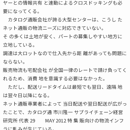
ヤーとの情報共有 と連動によるクロスドッキングも必
要になってくる。
カタログ通販会社が誇る大型センターは、こうし た
ネット通販の物流ニーズに対応できていない。
そ の多くは土地が安く、パートの募集しやすい地方に
立地している。
調達は大ロットなので仕入先から距 離があっても問題に
ならない。
販売物流も宅配会社 が全国一律のレートで請け負ってく
れるため、消費 地を意識する必要はなかった。
ただし、配送リードタイムは最短でも翌日、遠隔 地
は翌々日以降になる。
ネット通販専業者によって 当日配送や翌日配送が広がっ
たことで、カタログ通 市川隆一 サプライチェーン経営
研究所 代表 29 MAY 2012 特 集 販向けの物流インフ
ラに軋みが生じている。