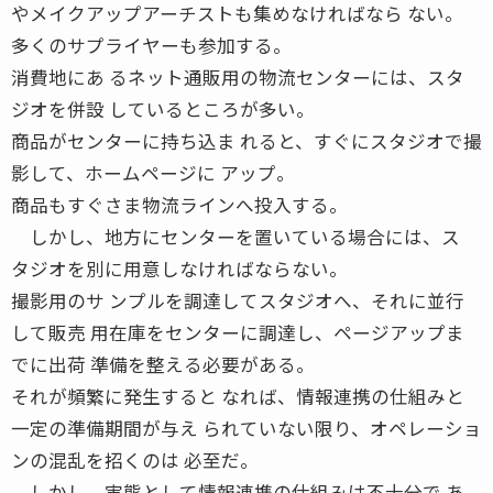
やメイクアップアーチストも集めなければなら ない。
多くのサプライヤーも参加する。
消費地にあ るネット通販用の物流センターには、スタ
ジオを併設 しているところが多い。
商品がセンターに持ち込ま れると、すぐにスタジオで撮
影して、ホームページに アップ。
商品もすぐさま物流ラインへ投入する。
しかし、地方にセンターを置いている場合には、ス
タジオを別に用意しなければならない。
撮影用のサ ンプルを調達してスタジオへ、それに並行
して販売 用在庫をセンターに調達し、ページアップま
でに出荷 準備を整える必要がある。
それが頻繁に発生すると なれば、情報連携の仕組みと
一定の準備期間が与え られていない限り、オペレーショ
ンの混乱を招くのは 必至だ。
しかし、実態として情報連携の仕組みは不十分で あ