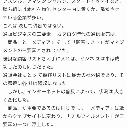
アスクル、アマゾン ジャパン、スタートトゥデイなど、
勝ち組には本社を物流 センター内に置くか、隣接させ
ている企業が多い。
これは 決して偶然ではない。
通販ビジネスの三要素 カタログ時代の通信販売は、
「商品」と「メディア」 そして「顧客リスト」がマネジ
メントの三要素とされ ていた。
優良な顧客リストさえ手に入れば、ビジネ スは半ば成
功したのも同じだった。
通販会社にとっ て顧客リストは最大の社外秘であり、そ
の獲得に各 社は躍起になった。
しかし、インターネットの普及によって、状況は 大き
く変化した。
「商品」が重要であるのは同じで も、「メディア」は紙
からウェブサイトに変わり、「フ ルフィルメント」が三
要素の一つに浮上した。