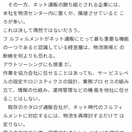
その一方、ネット通販の勝ち組とされる企業には、
本社を物流センター内に置くか、隣接させていると こ
ろが多い。
これは決して偶然ではないだろう。
フ ルフィルメントがネット通販にとって最も重要な機能
の一つであると認識している経営層は、物流現場と の
断絶を何よりも恐れる。
アウトソーシングにも慎重 だ。
作業を協力会社に任せることはあっても、サー ビスレベ
ルの設定やロジスティクスの設計、業務プロ セスの組み
立て、情報の仕組み、運用管理などの機 能を他社に任せ
ることはしない。
既存のカタログ通販会社が、ネット時代のフルフィ
ルメントに対応するには、物流を再検討するだけで は
足りない。