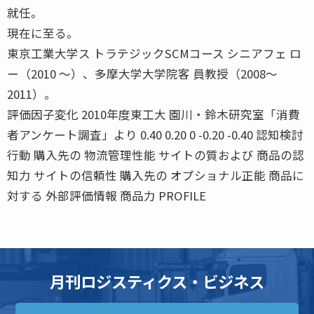
就任。
現在に至る。
東京工業大学ス トラテジックSCMコース シニアフェ ロ
ー（2010 〜）、多摩大学大学院客 員教授（2008〜
2011）。
評価因子変化 2010年度東工大 園川・鈴木研究室「消費
者アンケート調査」より 0.40 0.20 0 -0.20 -0.40 認知検討
行動 購入先の 物流管理性能 サイトの質および 商品の認
知力 サイトの信頼性 購入先の オプショナル正能 商品に
対する 外部評価情報 商品力 PROFILE
月刊ロジスティクス・ビジネス