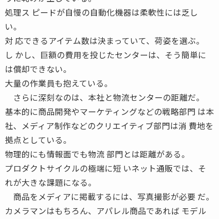
処理ス ピードが自慢の自動化機器は柔軟性には乏し
い。
対 応できるアイテム数は決まっていて、荷姿を選ぶ。
し かし、巨額の費用を投じたセンターは、そう簡単に
は償却できない。
大量の作業員も抱えている。
さらに深刻なのは、本社と物流センターの距離だ。
基本的に商品開発やマーケティングなどの戦略部門 は本
社、メディア制作などのクリエイティブ部門は消 費地を
拠点としている。
物理的にも情報面でも物流 部門とは距離がある。
プロダクトサイクルの極端に短 いネット通販では、そ
れが大きな課題になる。
商品をメディアに掲載するには、写真撮影が必要 だ。
カメラマンはもちろん、アパレル商品であれば モデル