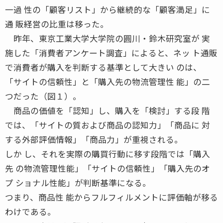
一過 性の「顧客リスト」から継続的な「顧客満足」に
通 販経営の比重は移った。
昨年、東京工業大学大学院の圓川・鈴木研究室が 実
施した「消費者アンケート調査」によると、ネッ ト通販
で消費者が購入を判断する基準として大きい のは、
「サイトの信頼性」と「購入先の物流管理性 能」の二
つだった（図１）。
商品の価値を「認知」し、購入を「検討」する段 階
では、「サイトの質および商品の認知力」「商品に 対
する外部評価情報」「商品力」が重視される。
しか し、それを実際の購買行動に移す段階では「購入
先 の物流管理性能」「サイトの信頼性」「購入先のオ
プ ショナル性能」が判断基準になる。
つまり、商品性 能からフルフィルメントに評価軸が移る
わけである。