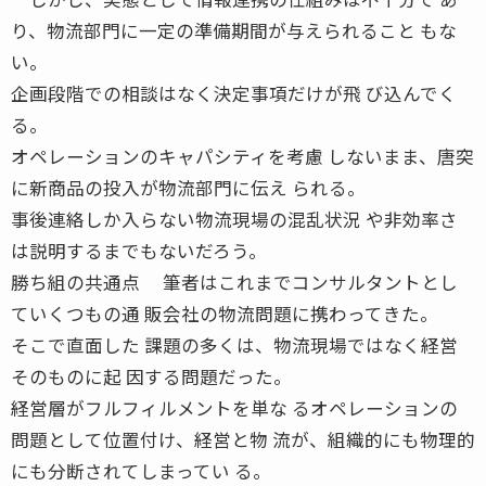
り、物流部門に一定の準備期間が与えられること もな
い。
企画段階での相談はなく決定事項だけが飛 び込んでく
る。
オペレーションのキャパシティを考慮 しないまま、唐突
に新商品の投入が物流部門に伝え られる。
事後連絡しか入らない物流現場の混乱状況 や非効率さ
は説明するまでもないだろう。
勝ち組の共通点 筆者はこれまでコンサルタントとし
ていくつもの通 販会社の物流問題に携わってきた。
そこで直面した 課題の多くは、物流現場ではなく経営
そのものに起 因する問題だった。
経営層がフルフィルメントを単な るオペレーションの
問題として位置付け、経営と物 流が、組織的にも物理的
にも分断されてしまってい る。