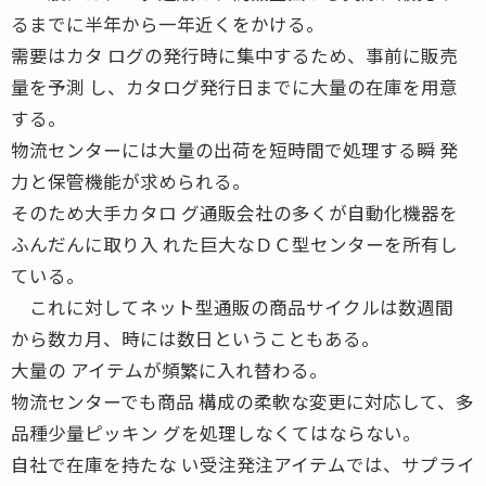
るまでに半年から一年近くをかける。
需要はカタ ログの発行時に集中するため、事前に販売
量を予測 し、カタログ発行日までに大量の在庫を用意
する。
物流センターには大量の出荷を短時間で処理する瞬 発
力と保管機能が求められる。
そのため大手カタロ グ通販会社の多くが自動化機器を
ふんだんに取り入 れた巨大なＤＣ型センターを所有し
ている。
これに対してネット型通販の商品サイクルは数週間
から数カ月、時には数日ということもある。
大量の アイテムが頻繁に入れ替わる。
物流センターでも商品 構成の柔軟な変更に対応して、多
品種少量ピッキン グを処理しなくてはならない。
自社で在庫を持たな い受注発注アイテムでは、サプライ