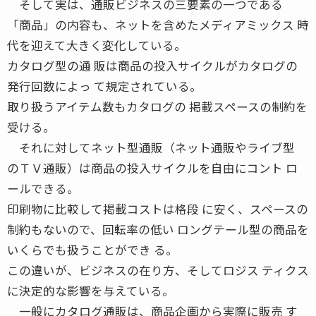
そして実は、通販ビジネスの三要素の一つである
「商品」の内容も、ネットを含めたメディアミックス 時
代を迎えて大きく変化している。
カタログ型の通 販は商品の投入サイクルがカタログの
発行回数によっ て規定されている。
取り扱うアイテム数もカタログの 掲載スペースの制約を
受ける。
それに対してネット型通販（ネット通販やライブ型
のＴＶ通販）は商品の投入サイクルを自由にコント ロ
ールできる。
印刷物に比較して掲載コストは格段 に安く、スペースの
制約もないので、回転率の低い ロングテール型の商品を
いくらでも扱うことができ る。
この違いが、ビジネスの在り方、そしてロジス ティクス
に決定的な影響を与えている。
一般にカタログ通販は、商品企画から実際に販売 す