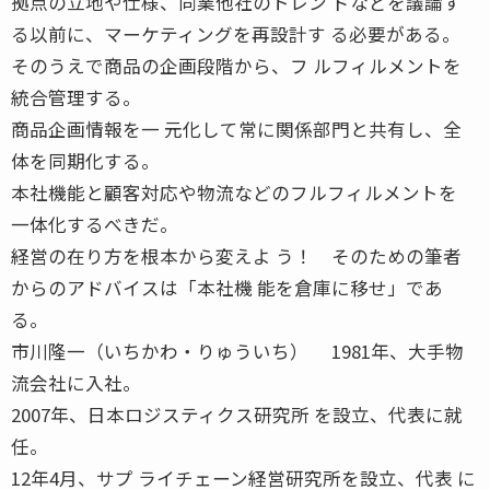
拠点の立地や仕様、同業他社のトレン ドなどを議論す
る以前に、マーケティングを再設計す る必要がある。
そのうえで商品の企画段階から、フ ルフィルメントを
統合管理する。
商品企画情報を一 元化して常に関係部門と共有し、全
体を同期化する。
本社機能と顧客対応や物流などのフルフィルメントを
一体化するべきだ。
経営の在り方を根本から変えよ う！ そのための筆者
からのアドバイスは「本社機 能を倉庫に移せ」であ
る。
市川隆一（いちかわ・りゅういち） 1981年、大手物
流会社に入社。
2007年、日本ロジスティクス研究所 を設立、代表に就
任。
12年4月、サプ ライチェーン経営研究所を設立、代表 に