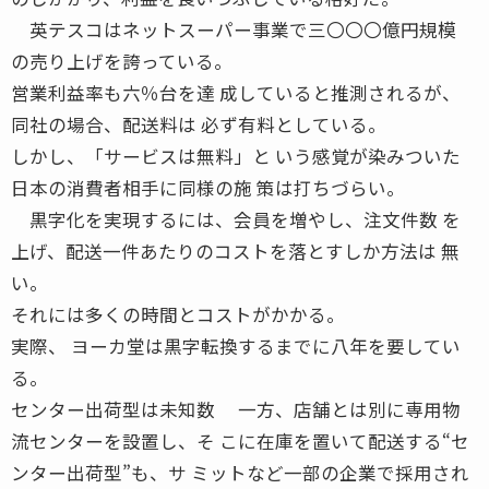
英テスコはネットスーパー事業で三〇〇〇億円規模
の売り上げを誇っている。
営業利益率も六％台を達 成していると推測されるが、
同社の場合、配送料は 必ず有料としている。
しかし、「サービスは無料」と いう感覚が染みついた
日本の消費者相手に同様の施 策は打ちづらい。
黒字化を実現するには、会員を増やし、注文件数 を
上げ、配送一件あたりのコストを落とすしか方法は 無
い。
それには多くの時間とコストがかかる。
実際、 ヨーカ堂は黒字転換するまでに八年を要してい
る。
センター出荷型は未知数 一方、店舗とは別に専用物
流センターを設置し、そ こに在庫を置いて配送する“セ
ンター出荷型”も、サ ミットなど一部の企業で採用され