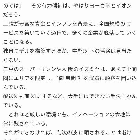
のでは」 その有力候補は、やはりヨーカ堂とイオン
だろう。
二強が豊富な資金とインフラを背景に、全国規模の サ
ービスを築いていく過程で、多くの企業が脱落して いく
ことになる。
独自モデルを構築するほか、中堅以 下の活路は見当た
らない。
三重のスーパーサンシや大 阪のイズミヤは、あえて小商
圏にエリアを限定し、“御 用聞き”を武器に顧客を囲い込
んでいる。
配送料も有 料にするなど、大手にはできない手法に挑ん
でいる。
どれほど厳しい環境でも、イノベーションの余地は
常に残されている。
それができなければ、淘汰の波 に晒されることは避け