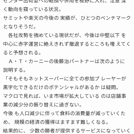
センター出荷型への転換や併用を視野に入れ、注意 深
く動向を窺っている状況。
サミットや楽天の今後の 実績が、ひとつのベンチマーク
となりそうだ。
各社攻勢を強めている現状だが、今後は中堅以下 を
中心に赤字運営に絶えきれず撤退するところも増 えてく
ると予想される。
Ａ・Ｔ・カーニーの後藤治パートナーは次のように
説明する。
「そもそもネットスーパーに全ての参加プ レーヤーが
黒字化できるだけのポテンシャルがあるか は疑問。
マクロで見れば、いま市場が拡大している のは店舗事
業の減少分の振り替えに過ぎない。
今後 も人口減少に伴って食料の消費量が減っていくた
め、 規模の経済の獲得はますます難しくなる。
結果的に、 少数の勝者が提供するサービスになっていく