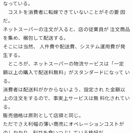
なっている。
コストを消費者に転嫁できていないことがその要 因
だ。
ネットスーパーの注文が入ると、店の従業員が 注文商品
を集め、梱包して配送する。
そこには当然、 人件費や配送費、システム運用費が発
生する。
ところが、ネットスーパーの物流サービスは「一定
額以上の購入で配送料無料」がスタンダードになって い
る。
消費者は配送料がかからないよう、設定され た金額以
上の注文をするので、事実上サービスは無 料化されてい
る。
販売価格は原則として店頭と同じ。
ただでさえ利幅の薄い商売にオペレーションコストが
のしかかり、利益を食いつぶしている格好だ。