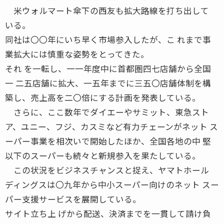
米ウォルマート傘下の西友も拡大路線を打ち出して
いる。
同社は〇〇年にいち早く市場参入したが、こ れまで事
業拡大には慎重な姿勢をとってきた。
それ を一転し、一一年度中に首都圏四七店舗から全国
一 二五店舗に拡大、一五年までに三五〇店舗体制を構
築し、売上高を二〇倍にする計画を発表している。
さらに、ここ数年でダイエーやサミット、東急スト
ア、ユニー、フジ、カスミなど有力チェーンがネット ス
ーパー事業を相次いで開始したほか、全国各地の中 堅
以下のスーパーも続々と新規参入を果たしている。
この状況をビジネスチャンスと捉え、ヤマトホール
ディングスは〇九年から中小スーパー向けのネット スー
パー支援サービスを展開している。
サイト立ち上 げから配送、決済までを一貫して請け負