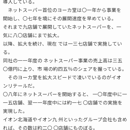
導入している。
ネットスーパー首位のヨーカ堂は〇一年から事業を
開始し、〇七年を境にその展開速度を早めている。
それまで九店舗で展開していたネットスーパーを、一
気に八〇店舗にまで拡大。
以降、拡大を続け、現在 では一三七店舗で実施してい
る。
同社の一一年度の ネットスーパー事業の売上高は三五
〇億円に上り、市 場の約四五％のシェアを握っている。
そのヨーカ堂を拡大スピードで凌いでいるのがイオ
ンリテールだ。
〇八年にネットスーパーを開始すると、 一〇年度中に一
一五店舗、翌一一年度中には約一七 〇店舗での実施を
実現した。
イオン北海道やイオン九 州といったグループ会社も含め
れば、その数は約二〇 〇店舗にものぼる。