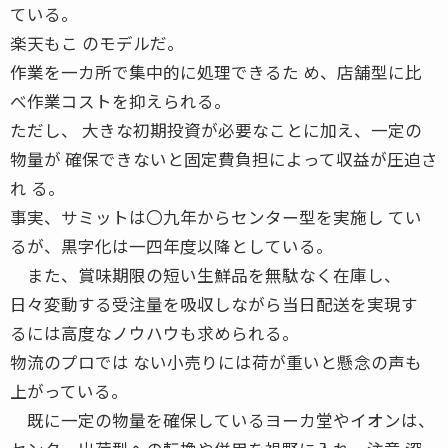
ている。
楽天もこ のモデルだ。
作業を一カ所で集中的に処理できるた め、店舗型に比
べ作業コストを抑えられる。
ただし、 大きな初期投資が必要なことに加え、一定の
物量が 確保できないと固定費負担によって収益が圧迫さ
れ る。
事実、サミットは〇九年からセンター型を実施し てい
るが、黒字化は一四年度以降としている。
また、賞味期限の短い生鮮品を無駄なく在庫し、
日々変動する受注量を吸収しながら当日配送を実現す
るには高度なノウハウも求められる。
物流のプロでは ない小売りには荷が重いと懸念の声も
上がっている。
既に一定の物量を確保しているヨーカ堂やイオンは、