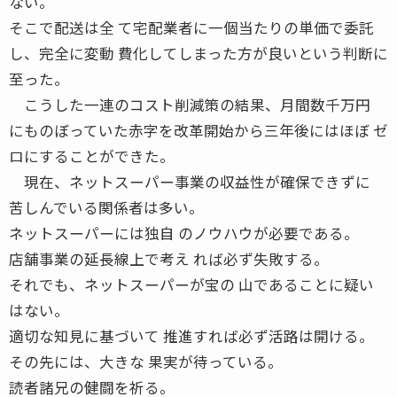
ない。
そこで配送は全 て宅配業者に一個当たりの単価で委託
し、完全に変動 費化してしまった方が良いという判断に
至った。
こうした一連のコスト削減策の結果、月間数千万円
にものぼっていた赤字を改革開始から三年後にはほぼ ゼ
ロにすることができた。
現在、ネットスーパー事業の収益性が確保できずに
苦しんでいる関係者は多い。
ネットスーパーには独自 のノウハウが必要である。
店舗事業の延長線上で考え れば必ず失敗する。
それでも、ネットスーパーが宝の 山であることに疑い
はない。
適切な知見に基づいて 推進すれば必ず活路は開ける。
その先には、大きな 果実が待っている。
読者諸兄の健闘を祈る。