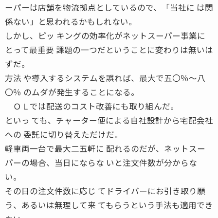
ーパーは店舗を物流拠点としているので、「当社に は関
係ない」と思われるかもしれない。
しかし、ピッ キングの効率化がネットスーパー事業に
とって最重要 課題の一つだということに変わりは無いは
ずだ。
方法 や導入するシステムを誤れば、最大で五〇％〜八
〇％ のムダが発生することになる。
ＯＬでは配送のコスト改善にも取り組んだ。
といっ ても、チャーター便による自社設計から宅配会社
への 委託に切り替えただけだ。
軽車両一台で最大二五軒に 配れるのだが、ネットスー
パーの場合、当日にならな いと注文件数が分からな
い。
その日の注文件数に応じ てドライバーにお引き取り願
う、あるいは無理して来 てもらうという手法も適用でき