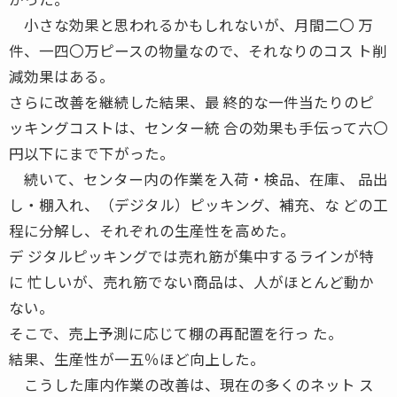
小さな効果と思われるかもしれないが、月間二〇 万
件、一四〇万ピースの物量なので、それなりのコス ト削
減効果はある。
さらに改善を継続した結果、最 終的な一件当たりのピ
ッキングコストは、センター統 合の効果も手伝って六〇
円以下にまで下がった。
続いて、センター内の作業を入荷・検品、在庫、 品出
し・棚入れ、（デジタル）ピッキング、補充、な どの工
程に分解し、それぞれの生産性を高めた。
デ ジタルピッキングでは売れ筋が集中するラインが特
に 忙しいが、売れ筋でない商品は、人がほとんど動か
ない。
そこで、売上予測に応じて棚の再配置を行っ た。
結果、生産性が一五％ほど向上した。
こうした庫内作業の改善は、現在の多くのネット ス