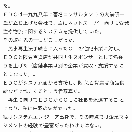
た。
ＥＤＣは一九九八年に著名コンサルタン トの大前研一
氏が立ち上げた会社で、主にネットスー パー向けに受発
注や物流に関するシステムを提供して いた。
その取引先の一つがＯＬだった。
民事再生法手続きに入ったＯＬの宅配事業に対し、
ＥＤＣと阪急百貨店が共同再生スポンサーとして名乗
りを上げた（店舗事業は別の企業が買収・支援する こ
とになった）。
ＥＤＣがシステム面から支援し、阪 急百貨店は商品供
給などで協力するという青写真だ。
再生に向けてＥＤＣからＯＬに社長を派遣するこ と
になり、私に白羽の矢が立った。
私はシステムエン ジニア出身で、その時点では企業マネ
ジメントの経験 が豊富だったわけではない。