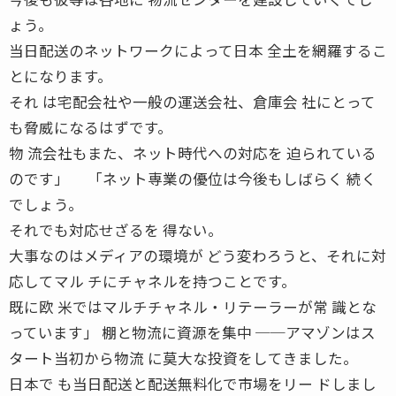
ょう。
当日配送のネットワークによって日本 全土を網羅するこ
とになります。
それ は宅配会社や一般の運送会社、倉庫会 社にとって
も脅威になるはずです。
物 流会社もまた、ネット時代への対応を 迫られている
のです」 「ネット専業の優位は今後もしばらく 続く
でしょう。
それでも対応せざるを 得ない。
大事なのはメディアの環境が どう変わろうと、それに対
応してマル チにチャネルを持つことです。
既に欧 米ではマルチチャネル・リテーラーが常 識とな
っています」 棚と物流に資源を集中 ──アマゾンはス
タート当初から物流 に莫大な投資をしてきました。
日本で も当日配送と配送無料化で市場をリー ドしまし