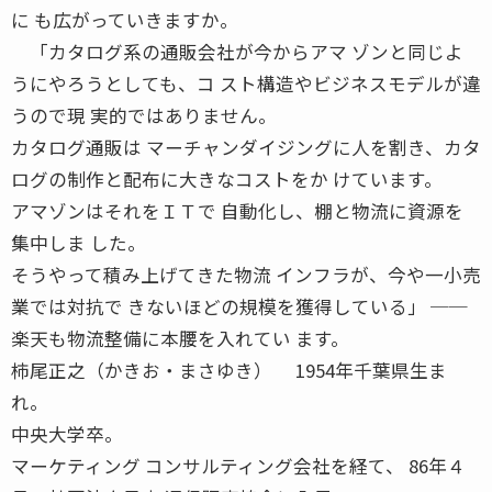
に も広がっていきますか。
「カタログ系の通販会社が今からアマ ゾンと同じよ
うにやろうとしても、コ スト構造やビジネスモデルが違
うので現 実的ではありません。
カタログ通販は マーチャンダイジングに人を割き、カタ
ログの制作と配布に大きなコストをか けています。
アマゾンはそれをＩＴで 自動化し、棚と物流に資源を
集中しま した。
そうやって積み上げてきた物流 インフラが、今や一小売
業では対抗で きないほどの規模を獲得している」 ──
楽天も物流整備に本腰を入れてい ます。
柿尾正之（かきお・まさゆき） 1954年千葉県生ま
れ。
中央大学卒。
マーケティング コンサルティング会社を経て、 86年４