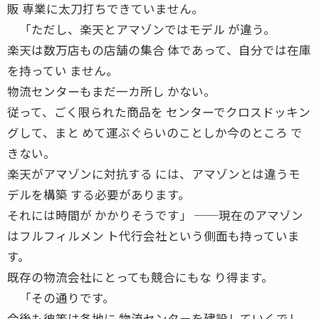
販 専業に太刀打ちできていません。
「ただし、楽天とアマゾンではモデル が違う。
楽天は数万店もの店舗の集合 体であって、自分では在庫
を持ってい ません。
物流センターもまだ一カ所し かない。
従って、ごく限られた商品を センターでクロスドッキン
グして、まと めて運ぶぐらいのことしか今のところ で
きない。
楽天がアマゾンに対抗する には、アマゾンとは違うモ
デルを構築 する必要があります。
それには時間が かかりそうです」 ──現在のアマゾン
はフルフィルメン ト代行会社という側面も持っていま
す。
既存の物流会社にとっても競合にもな り得ます。
「その通りです。
今後も彼等は各地に 物流センターを建設していくでし