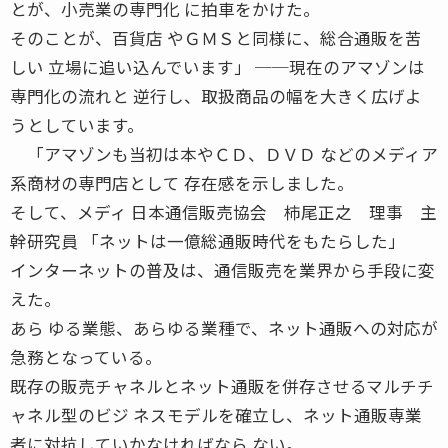
とが、小売業の専門化 に拍車をかけた。
そのことが、百貨店 やＧＭＳと同様に、総合通販を苦
しい 立場に追い込んでいます」 ──現在のアマゾンは
専門化の流れと 逆行し、取扱商品の幅を大きく広げよ
うとしています。
「アマゾンも当初は本やＣＤ、ＤＶＤ などのメディア
系商材の専門店として 存在感を示しました。
そして、メディ 日本通信販売協会 柿尾正之 理事 主
幹研究員 「ネットは一億総通販時代をもたらした」
インターネットの普及は、通信販売を業界から手段に変
えた。
あら ゆる業態、あらゆる業種で、ネット通販への対応が
急務となっている。
既存の販売チャネルとネット通販を併存させるマルチチ
ャネル型のビジ ネスモデルを確立し、ネット通販専業
者に対抗していかなければなら ない。