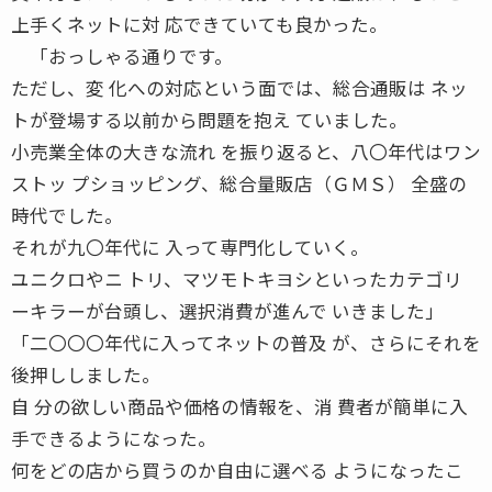
上手くネットに対 応できていても良かった。
「おっしゃる通りです。
ただし、変 化への対応という面では、総合通販は ネッ
トが登場する以前から問題を抱え ていました。
小売業全体の大きな流れ を振り返ると、八〇年代はワン
ストッ プショッピング、総合量販店（ＧＭＳ） 全盛の
時代でした。
それが九〇年代に 入って専門化していく。
ユニクロやニ トリ、マツモトキヨシといったカテゴリ
ーキラーが台頭し、選択消費が進んで いきました」
「二〇〇〇年代に入ってネットの普及 が、さらにそれを
後押ししました。
自 分の欲しい商品や価格の情報を、消 費者が簡単に入
手できるようになった。
何をどの店から買うのか自由に選べる ようになったこ