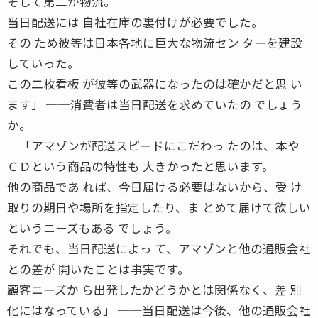
そして第二が物流。
当日配送には 自社在庫の裏付けが必要でした。
その ため彼等は日本各地に巨大な物流セン ターを建設
していった。
この二枚看板 が彼等の武器になったのは確かだと思 い
ます」 ──消費者は当日配送を求めていたの でしょう
か。
「アマゾンが配送スピードにこだわっ たのは、本や
ＣＤという商品の特性も 大きかったと思います。
他の商品であ れば、今日届ける必要はないから、受 け
取りの期日や場所を指定したり、ま とめて届けて欲しい
というニーズもある でしょう。
それでも、当日配送によっ て、アマゾンと他の通販会社
との差が 開いたことは事実です。
顧客ニーズか ら出発したかどうかとは関係なく、差 別
化にはなっている」 ──当日配送は今後、他の通販会社