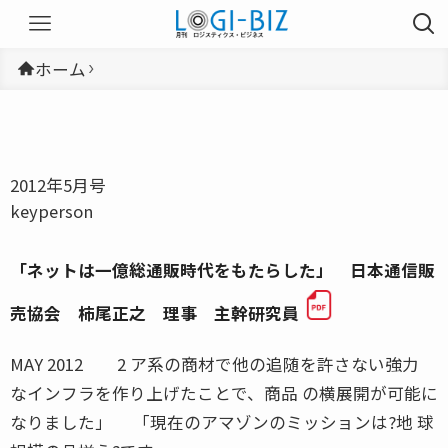
ホーム
2012年5月号
keyperson
「ネットは一億総通販時代をもたらした」 日本通信販
売協会 柿尾正之 理事 主幹研究員
MAY 2012 2 ア系の商材で他の追随を許さない強力
なインフラを作り上げたことで、商品 の横展開が可能に
なりました」 「現在のアマゾンのミッションは?地 球