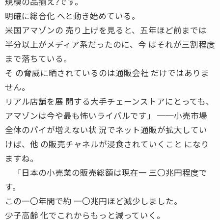
規模の品揃え?です。
明確に総合化 へと動き始めている。
米国アマゾンの 売り上げを見ると、五年ほど前までは
半分以上がメディア系だったのに、今 はそれが三割程度
まで落ちている。
そ の脅威に晒されているのは通販会社 だけではありま
せん。
リアル店舗を展 開する大手チェーンストアにとっても、
アマゾンは今や最も怖いライバルです」 ──小売市場
全体のパイが増えない状 況でネット通販が拡大してい
けば、他 の販売チャネルが浸食されていくこと になり
ますね。
「日本の小売業の販売総額は現在一 三〇兆円程度で
す。
この一〇年間で約 一〇兆円ほど減少しました。
少子高齢 化でこれからもっと減っていく。