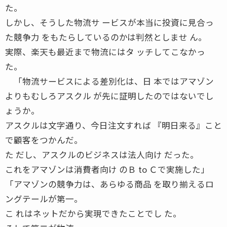
た。
しかし、そうした物流サ ービスが本当に投資に見合っ
た競争力 をもたらしているのかは判然としませ ん。
実際、楽天も最近まで物流にはタ ッチしてこなかっ
た。
「物流サービスによる差別化は、日 本ではアマゾン
よりもむしろアスクル が先に証明したのではないでし
ょうか。
アスクルは文字通り、今日注文すれば 『明日来る』こと
で顧客をつかんだ。
た だし、アスクルのビジネスは法人向け だった。
これをアマゾンは消費者向け のＢ to Ｃで実施した」
「アマゾンの競争力は、あらゆる商品 を取り揃えるロ
ングテールが第一。
こ れはネットだから実現できたことでし た。