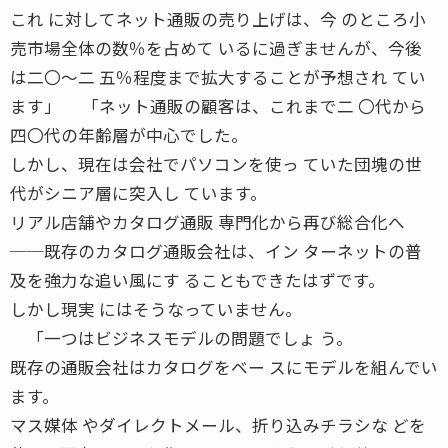
これ に対してネット通販の売り上げは、今 のところ小
売市場全体の数％を占めて いるに過ぎませんが、今後
は二〇〜二 五％程度まで拡大することが予想され てい
ます」 「ネット通販の顧客は、これまで二 〇代から
四〇代の年齢層が中心でした。
しかし、現在は会社でパソコンを使っ ていた団塊の世
代がシニア層に突入し ています。
リアル店舗やカタログ通販 専門化から再び総合化へ
──既存のカタログ通販会社は、イン ターネットの普
及を強力な追い風にす ることもできたはずです。
しかし現実 にはそうなっていません。
「一つはビジネスモデルの問題でしょ う。
既存の通販会社はカタログをベー スにモデルを組んでい
ます。
マス媒体 やダイレクトメール、折り込みチラシな どを