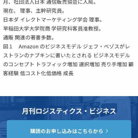
月、社団法人日本 通信販売協会に入局。
現在、 理事、主幹研究員。
日本ダ イレクトマーケティング学会 理事。
早稲田大学大学院商 学研究科客員准教授。
通販 関連の著書多数。
図１ Amazon のビジネスモデル ジェフ・ベゾスがレ
ストランのナプキンに書いたとされる ビジネスモデル
のコンセプト トラフィック増加 選択増加 売り手増加 顧
客経験 低コスト化低価格 成長
月刊ロジスティクス・ビジネス
購読のお申し込みはこちらから