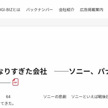
OGI-BIZとは
バックナンバー
会社紹介
広告掲載案内
くなりすぎた会社 ──ソニー、パ
──
Y 2012 64 ソニーの悲劇 ソニーといえば戦後
 てきた。