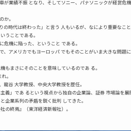
車が業績不振 となり、そしてソニー、パナソニックが経営危
のか。
の時代は終わった」と言う 人もいるが、なにより重要なこと
ということである。
危機に陥った、ということ である。
、アメリカでもヨーロッパ でもそのことがいま大きな問題に
危機もまさにそのことを意味しているのであ る。
まれ。
、龍谷 大学教授、中央大学教授を歴任。
本主義」であ るという視点から独自の企業論、証券 市場論を展
いと企業系列の矛盾を鋭く批判 してきた。
会社の終焉』（東洋経済新報社）。