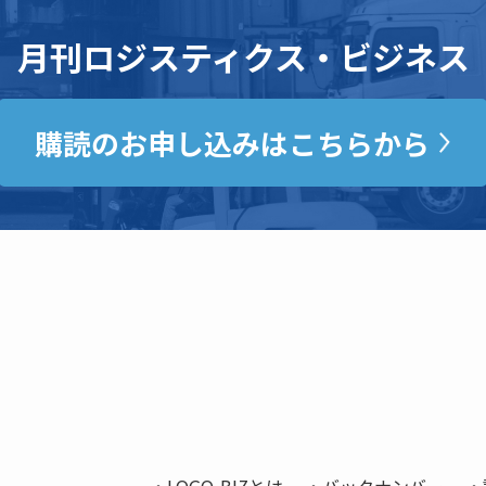
月刊ロジスティクス・ビジネス
購読のお申し込みはこちらから