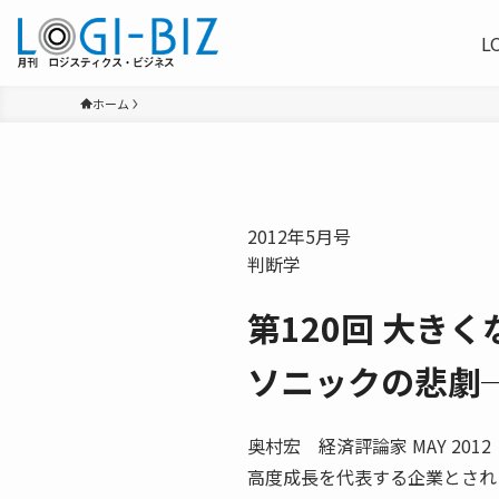
L
ホーム
2012年5月号
判断学
第120回 大き
ソニックの悲劇
奥村宏 経済評論家 MA
高度成長を代表する企業とされ