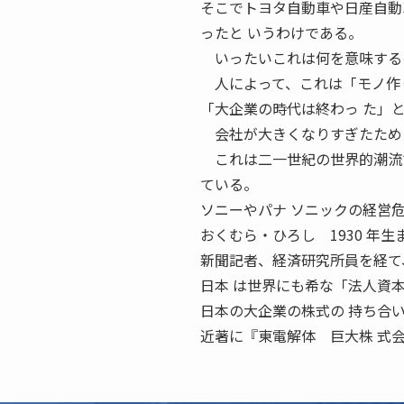
そこでトヨタ自動車や日産自動
ったと いうわけである。
いったいこれは何を意味する
人によって、これは「モノ作り
「大企業の時代は終わっ た」
会社が大きくなりすぎたために
これは二一世紀の世界的潮流で
ている。
ソニーやパナ ソニックの経営
おくむら・ひろし 1930 年生
新聞記者、経済研究所員を経て
日本 は世界にも希な「法人資
日本の大企業の株式の 持ち合
近著に『東電解体 巨大株 式