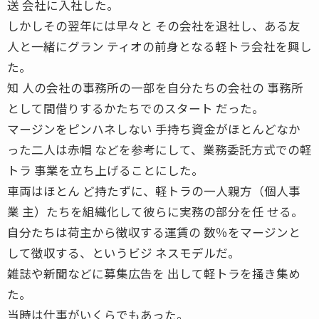
送 会社に入社した。
しかしその翌年には早々と その会社を退社し、ある友
人と一緒にグラン ティオの前身となる軽トラ会社を興し
た。
知 人の会社の事務所の一部を自分たちの会社の 事務所
として間借りするかたちでのスタート だった。
マージンをピンハネしない 手持ち資金がほとんどなか
った二人は赤帽 などを参考にして、業務委託方式での軽
トラ 事業を立ち上げることにした。
車両はほとん ど持たずに、軽トラの一人親方（個人事
業 主）たちを組織化して彼らに実務の部分を任 せる。
自分たちは荷主から徴収する運賃の 数％をマージンと
して徴収する、というビジ ネスモデルだ。
雑誌や新聞などに募集広告を 出して軽トラを掻き集め
た。
当時は仕事がいくらでもあった。