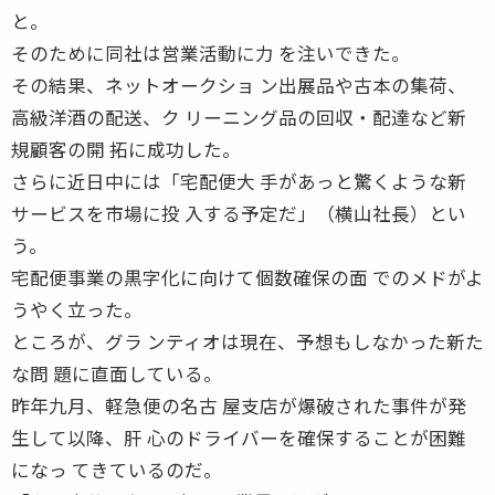
と。
そのために同社は営業活動に力 を注いできた。
その結果、ネットオークショ ン出展品や古本の集荷、
高級洋酒の配送、ク リーニング品の回収・配達など新
規顧客の開 拓に成功した。
さらに近日中には「宅配便大 手があっと驚くような新
サービスを市場に投 入する予定だ」（横山社長）とい
う。
宅配便事業の黒字化に向けて個数確保の面 でのメドがよ
うやく立った。
ところが、グラ ンティオは現在、予想もしなかった新た
な問 題に直面している。
昨年九月、軽急便の名古 屋支店が爆破された事件が発
生して以降、肝 心のドライバーを確保することが困難
になっ てきているのだ。