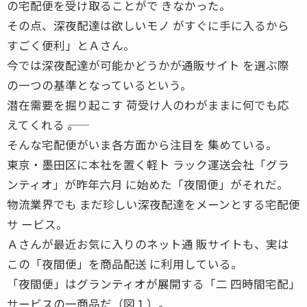
の宅配便を受け取ることがで きなかった。
その点、深夜配達は欲しいモノ がすぐに手に入るから
すごく便利」とＡさん。
今では深夜配達が可能かどうかが通販サイト を選ぶ際
の一つの基準となっているという。
潜在需要を掘り起こす 荷受け人のわがままに何でも応
えてくれる ――。
そんな宅配便がいま各方面から注目を 集めている。
東京・墨田区に本社を置く軽ト ラック運送会社「グラ
ンティオ」が昨年六月 に始めた「夜間便」がそれだ。
物流業界でも まだ珍しい深夜配達をメーンとする宅配便
サ ービス。
Ａさんが最近お気に入りのネット通 販サイトも、実は
この「夜間便」を商品配送 に利用している。
「夜間便」はグランティオが展開する「二 四時間宅配」
サービスの一商品だ（図１）。