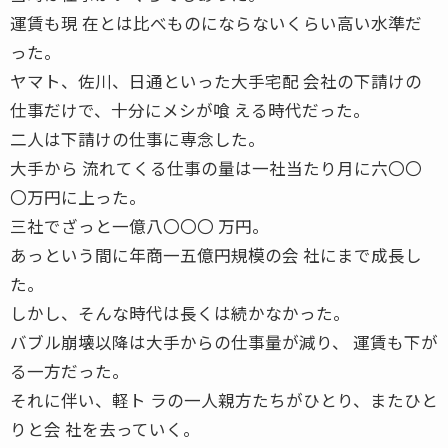
運賃も現 在とは比べものにならないくらい高い水準だ
った。
ヤマト、佐川、日通といった大手宅配 会社の下請けの
仕事だけで、十分にメシが喰 える時代だった。
二人は下請けの仕事に専念した。
大手から 流れてくる仕事の量は一社当たり月に六〇〇
〇万円に上った。
三社でざっと一億八〇〇〇 万円。
あっという間に年商一五億円規模の会 社にまで成長し
た。
しかし、そんな時代は長くは続かなかった。
バブル崩壊以降は大手からの仕事量が減り、 運賃も下が
る一方だった。
それに伴い、軽ト ラの一人親方たちがひとり、またひと
りと会 社を去っていく。