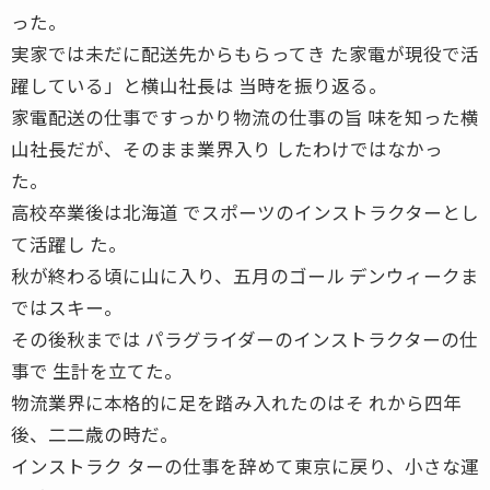
った。
実家では未だに配送先からもらってき た家電が現役で活
躍している」と横山社長は 当時を振り返る。
家電配送の仕事ですっかり物流の仕事の旨 味を知った横
山社長だが、そのまま業界入り したわけではなかっ
た。
高校卒業後は北海道 でスポーツのインストラクターとし
て活躍し た。
秋が終わる頃に山に入り、五月のゴール デンウィークま
ではスキー。
その後秋までは パラグライダーのインストラクターの仕
事で 生計を立てた。
物流業界に本格的に足を踏み入れたのはそ れから四年
後、二二歳の時だ。
インストラク ターの仕事を辞めて東京に戻り、小さな運