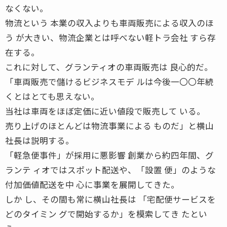
なくない。
物流という 本業の収入よりも車両販売による収入のほ
う が大きい、物流企業とは呼べない軽トラ会社 すら存
在する。
これに対して、グランティオの車両販売は 良心的だ。
「車両販売で儲けるビジネスモデ ルは今後一〇〇年続
くとはとても思えない。
当社は車両をほぼ定価に近い値段で販売して いる。
売り上げのほとんどは物流事業による ものだ」と横山
社長は説明する。
「軽急便事件」が採用に悪影響 創業から約四年間、グ
ランテ ィオではスポット配送や、「設置 便」のような
付加価値配送を中 心に事業を展開してきた。
しか し、その間も常に横山社長は 「宅配便サービスを
どのタイミン グで開始するか」を模索してき たとい