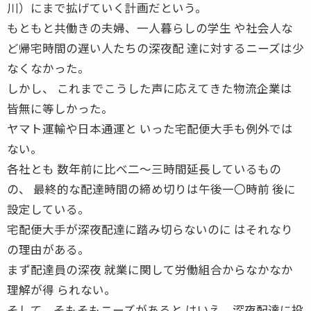
川）にまで拡げていく計画だという。
もともと共働きの夫婦、一人暮らしの学生 や社会人な
ど帰宅時間の遅い人たちの深夜配 達に対するニーズは少
なくなかった。
しかし、 これまでこうした声に応えてきた物流企業は
皆無に等しかった。
ヤマト運輸や日本通運と いった宅配便大手も例外では
ない。
各社とも 数年前に比べ二〜三時間延長しているもの
の、 最終的な配達時間の締め切りは午後一〇時前 後に
設定している。
宅配便大手が深夜配達に踏み切らないのに はそれなり
の理由がある。
まず配達員の深夜 就業に関して労働組合からなかなか
理解が得 られない。
そして、そもそもニーズがあると はいえ、深夜配達に投