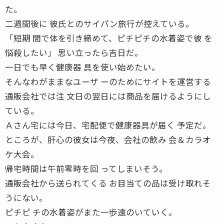
た。
二週間後に 彼氏とのサイパン旅行が控えている。
「短期 間で体を引き締めて、ピチピチの水着姿で彼 を
悩殺したい」 思い立ったら吉日だ。
一日でも早く健康器 具を使い始めたい。
そんなわがままなユーザ ーのためにサイトを運営する
通販会社では注 文日の翌日には商品を届けるようにし
ている。
Ａさん宅には今日、宅配便で健康器具が届く 予定だ。
ところが、肝心の彼女は今夜、会社の飲み 会＆カラオ
ケ大会。
帰宅時間は午前零時を回 ってしまいそう。
通販会社から送られてくる お目当ての品は受け取れそ
うにない。
ピチピ チの水着姿がまた一歩遠のいていく。