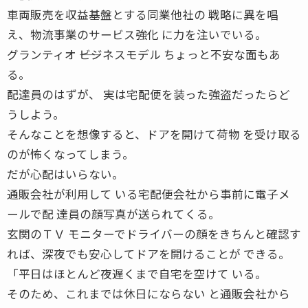
車両販売を収益基盤とする同業他社の 戦略に異を唱
え、物流事業のサービス強化 に力を注いでいる。
グランティオ ――ビジネスモデル ちょっと不安な面もあ
る。
配達員のはずが、 実は宅配便を装った強盗だったらど
うしよう。
そんなことを想像すると、ドアを開けて荷物 を受け取る
のが怖くなってしまう。
だが心配はいらない。
通販会社が利用して いる宅配便会社から事前に電子メ
ールで配 達員の顔写真が送られてくる。
玄関のＴＶ モニターでドライバーの顔をきちんと確認す
れば、深夜でも安心してドアを開けることが できる。
「平日はほとんど夜遅くまで自宅を空けて いる。
そのため、これまでは休日にならない と通販会社から