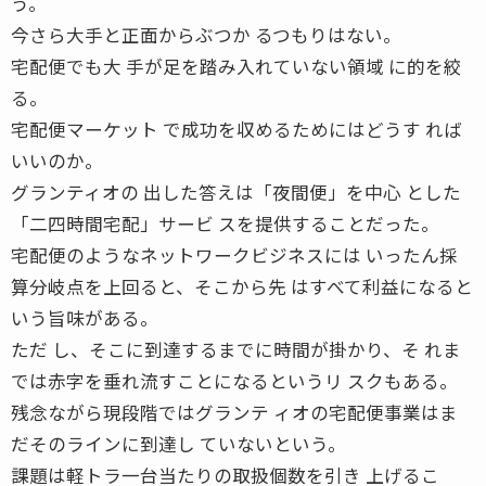
う。
今さら大手と正面からぶつか るつもりはない。
宅配便でも大 手が足を踏み入れていない領域 に的を絞
る。
宅配便マーケット で成功を収めるためにはどうす れば
いいのか。
グランティオの 出した答えは「夜間便」を中心 とした
「二四時間宅配」サービ スを提供することだった。
宅配便のようなネットワークビジネスには いったん採
算分岐点を上回ると、そこから先 はすべて利益になると
いう旨味がある。
ただ し、そこに到達するまでに時間が掛かり、そ れま
では赤字を垂れ流すことになるというリ スクもある。
残念ながら現段階ではグランテ ィオの宅配便事業はま
だそのラインに到達し ていないという。
課題は軽トラ一台当たりの取扱個数を引き 上げるこ