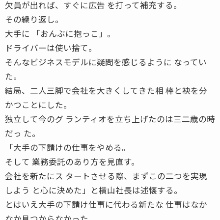
欠員が出れば、すぐに広告 を打って補充する。
その繰り返し。
大手に 「おんぶに抱っこ」。
ドライバーは使い捨て。
そんなビジネスモデルに疑問を感じるように なってい
た。
結局、二人三脚で会社を大きくしてきた相 棒と袂を分
かつことにした。
独立して今のグ ランティオを立ち上げたのは三二歳の時
だっ た。
「大手の下請けの仕事をやめる。
そして 業務委託のあり方を見直す。
会社を新たにス タートさせる際、まずこの二つを実現
しよう と心に決めた」と横山社長は述懐する。
とはいえ大手の下請け仕事に代わる新たな 仕事はなか
なか見つからなかった。