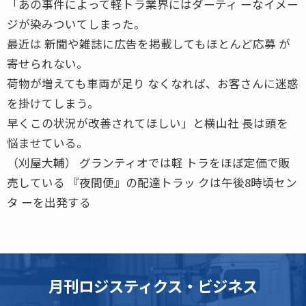
「あの事件によって軽トラ業界にはダーティ ーなイメー
ジが染みついてしまった。
最近は 新聞や雑誌に広告を掲載してもほとんど応募 が
寄せられない。
荷物が増えても車両が足り なくなれば、お客さんに迷惑
を掛けてしまう。
早くこの状況が改善されてほしい」と横山社 長は頭を
悩ませている。
（刈屋大輔） グランティオでは軽 トラをほぼ定価で販
売している 『夜間便』の配達トラッ クは午後8時頃セン
タ ーを出発する
月刊ロジスティクス・ビジネス