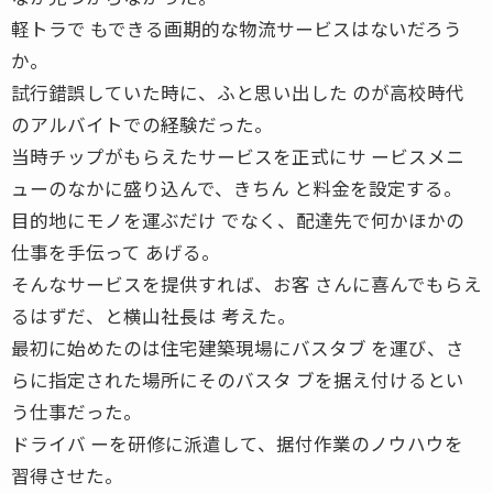
軽トラで もできる画期的な物流サービスはないだろう
か。
試行錯誤していた時に、ふと思い出した のが高校時代
のアルバイトでの経験だった。
当時チップがもらえたサービスを正式にサ ービスメニ
ューのなかに盛り込んで、きちん と料金を設定する。
目的地にモノを運ぶだけ でなく、配達先で何かほかの
仕事を手伝って あげる。
そんなサービスを提供すれば、お客 さんに喜んでもらえ
るはずだ、と横山社長は 考えた。
最初に始めたのは住宅建築現場にバスタブ を運び、さ
らに指定された場所にそのバスタ ブを据え付けるとい
う仕事だった。
ドライバ ーを研修に派遣して、据付作業のノウハウを
習得させた。