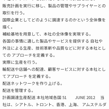
販売計画を実行に移し、製品の管理やサプライヤーとの
取引を行う。
国際企業としてどのように調達するのかという全体像を
描く。
補給基地を用意して、本社の全体像を実現する。
各国の事情に適した製品やサービスを提供する 自社や
外注による生産、技術革新や品質などに対する本社とし
ての アプローチを定義する。
実際に生産を行う。
輸配送や店舗への配達、顧客サービスに対する本社とし
てアプローチ を定義する。
配送ネットワークを作り上げる。
配送を管理する。
計画調達生産配送 本社地域各国 51 JUNE 2012 当
社は、シアトル、トロント、香港、上海、 アムステルダ