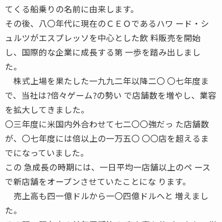
てくる船乗りの名前に由来します。
その後、八〇年代に現在のＣＥＯであるハワ ード・シ
ュルツがエスプレッソを中心とした飲 料販売を開始
し、国際的な企業に成長する第 一歩を踏み出しまし
た。
株式上場を果たした一九九二年以降二〇 〇七年度ま
で、当社は?倍々ゲーム?の勢い で店舗数を増やし、業容
を拡大してきました。
〇三年度に米国内外合わせて七二〇〇強だっ た店舗数
が、〇七年度には倍以上の一万五〇 〇〇店を超えるま
でになっていました。
この 急成長の時期には、一日平均一店舗以上のペ ース
で新店舗をオープンさせていたことにな ります。
売上高も四一億ドルから一〇四億ドルへと 増えまし
た。