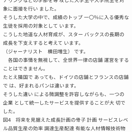
象に面接を行い ました。
そうした大学の中で、成績のトップ 一〇％に入る優秀な
生徒を採用の対象として います。
こうした地道な人材育成が、スター バックスの長期の
成長を下支えすると考えて います。
（ジャーナリスト 横田増生） です。
各国の事情を無視して、全世界一律の店舗 運営をする
ことはできません。
たとえ隣国で あっても、ドイツの店舗とフランスの店舗
で は、好まれるパンは違います。
そうした違い による微調整を許容しながらも、一つの
企業 として統一したサービスを提供することが大 切で
した。
図4 将来を見据えた成長計画の骨子 計画 サービスレベ
ル品質生産の効率 調達生産配達 有能な人材情報技術物