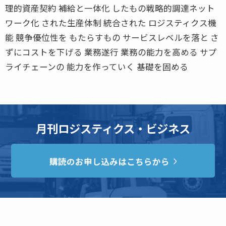
理的資産契約 補給と一体化 したもの戦略的調達ネット
ワーク化 された生産体制 統合された ロジスティクス機
能 競争優位性を もたらすもの サービスレベルを落と さ
ずにコストを下げる 業務遂行 業務の能力を高める サプ
ライチェーンの 能力を作っていく 基礎を固める
月刊ロジスティクス・ビジネス
購読のお申し込みはこちらから