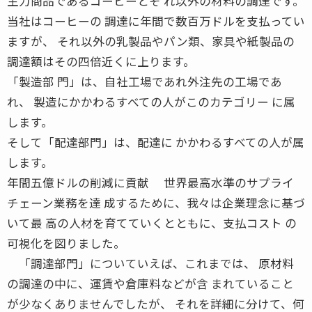
主力商品であるコーヒーとそ れ以外の材料の調達です。
当社はコーヒーの 調達に年間で数百万ドルを支払ってい
ますが、 それ以外の乳製品やパン類、家具や紙製品の
調達額はその四倍近くに上ります。
「製造部 門」は、自社工場であれ外注先の工場であ
れ、 製造にかかわるすべての人がこのカテゴリー に属
します。
そして「配達部門」は、配達に かかわるすべての人が属
します。
年間五億ドルの削減に貢献 世界最高水準のサプライ
チェーン業務を達 成するために、我々は企業理念に基づ
いて最 高の人材を育てていくとともに、支払コスト の
可視化を図りました。
「調達部門」についていえば、これまでは、 原材料
の調達の中に、運賃や倉庫料などが含 まれていること
が少なくありませんでしたが、 それを詳細に分けて、何