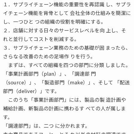
１．サプライチェーン機能の重要性を再認識 し、サプラ
イチェーン機能を背骨として 会社全体の仕組みを簡潔に
し、一つひと つの組織の役割を明確にする。
２．店舗に対する日々のサービスレベルを向 上し、そ
れと並行してコストを削減する。
３．サプライチェーン業務のための基礎が固 まったら、
さらなる改善のための足場作 りを行う。
まずは、すべての組織を四つの部門に分類 しました。
「事業計画部門（plan）」、「調達部 門
（source）」、「製造部門（make）」、そして 「配送
部門（deliver）」です。
このうち「事業計画部門」には、製品の製 造計画や
補給計画、新製品の計画に携わるす べての人が属しま
す。
「調達部門」は、二つ に分かれます。