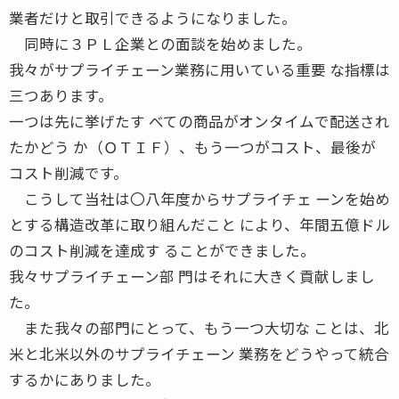
業者だけと取引できるようになりました。
同時に３ＰＬ企業との面談を始めました。
我々がサプライチェーン業務に用いている重要 な指標は
三つあります。
一つは先に挙げたす べての商品がオンタイムで配送され
たかどう か（ＯＴＩＦ）、もう一つがコスト、最後が
コスト削減です。
こうして当社は〇八年度からサプライチェ ーンを始め
とする構造改革に取り組んだこと により、年間五億ドル
のコスト削減を達成す ることができました。
我々サプライチェーン部 門はそれに大きく貢献しまし
た。
また我々の部門にとって、もう一つ大切な ことは、北
米と北米以外のサプライチェーン 業務をどうやって統合
するかにありました。