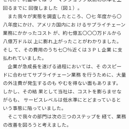
回るまでに 回復しました（図１）。
また我々が実態を調査したところ、〇七 年度から〇
八年度にかけ、アメリカ国内にお けるサプライチェーン
業務にかかったコスト が、約七億五〇〇〇万ドルから
八億万ドル以 上に膨れ上がったことがわかりました。
そし て、その費用のうち七〇％近くは３ＰＬ企業 に支
払われていました。
企業が急成長を遂げる過程においては、そ のスピー
ドに合わせてサプライチェーン業務 を行うために、大量
の外注費が発生するのも やむを得ない面もあります。
しかし、その結 果として当社は、コストを膨らませな
がらも、 サービスレベルは低水準にとどまっていると
いう事態に陥っていました。
そこで我々の部門は次の三つのステップを 経て、業務
の改善を図ろうと考えました。