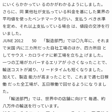
にいくらかかってい るのかがわかるようにしました。
さらに、同 業他社が支払っている料金を基にした業界の
平均値を使ったベンチマークも行い、支払う べき水準
を定め、それ以上支払っている場合 は、値段の交渉を行
いました。
JUNE 2012 50 「製造部門」では〇九年に、それま
で米国 内に三カ所だった自社工場のほか、四カ所目 と
してサウス・カロライナに新工場を立ち上 げました。
一つの工場がカバーするエリアが 小さくなったことで、
輸送コストが減り、リ ードタイムも短くなりました。
加えて、製造 能力が高まったことで、これまで週七日稼
働 だった全工場が、五日稼働で回せるようにな りまし
た。
「輸送部門」では、世界中の店舗に向けて 毎週、約
八万件の輸送を行っています。