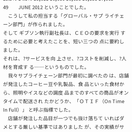
49 JUNE 2012 ということでした。
こうして私の担当する「グローバル・サプ ライチェ
ーン部門」が作られました。
そして ギブソン執行副社長は、ＣＥＯの要求を実行 す
るために必要と考えたことを、短い三つの 点に要約し
ました。
それは、?サービスを向 上させ、?コストを削減し、?人
材を育成す る──というものでした。
我々サプライチェーン部門が最初に調べたの は、店舗
が発注したコーヒー豆や乳製品、食 品といった食材か
ら、照明やイスなどの調度 品までのすべての商品がオン
タイムで配送され たかどうか、「ＯＴＩＦ（On Time
In Full）」 と呼ぶ指標でした。
店舗が発注した品目が一つでも抜け落ちて いればダ
メとする厳しい基準ではありました が、その実績がサ