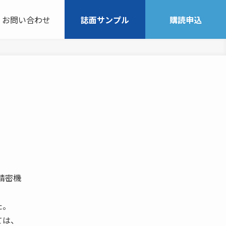
お問い合わせ
誌面サンプル
購読申込
精密機
た。
ては、