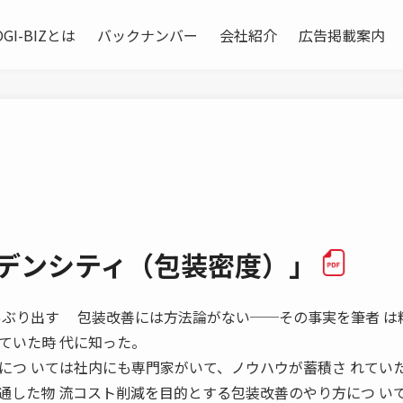
OGI-BIZとは
バックナンバー
会社紹介
広告掲載案内
「デンシティ（包装密度）」
包装をあぶり出す 包装改善には方法論がない──その事実を筆者 は
ていた時 代に知った。
につ いては社内にも専門家がいて、ノウハウが蓄積さ れてい
通した物 流コスト削減を目的とする包装改善のやり方につ い