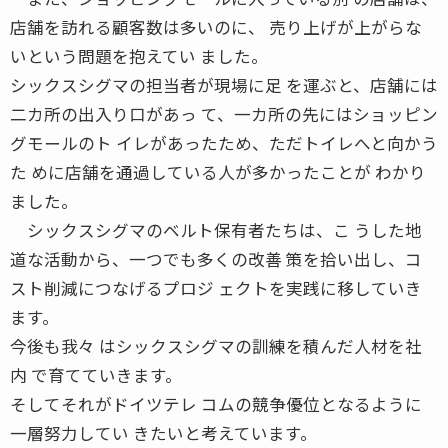
店舗を訪れる顧客数は多いのに、 売り上げが上がらな
いという問題を抱えてい ました。
シックスシグマの担当者が現場に足 を運ぶと、店舗には
二カ所の出入り口があっ て、一カ所の先にはショッピン
グモールのト イレがあったため、ただトイレへと向かう
た めに店舗を通過している人が多かったことが わかり
ました。
シックスシグマのベルト保有者たちは、こ うした地
道な活動から、一つでも多くの改善 策を拾い出し、コ
スト削減につなげるプロジ ェクトを実践に移していき
ます。
今後も我々 はシックスシグマの訓練を積んだ人材を社
内 で育てていきます。
そしてそれがドイツテレ コムの競争優位となるように
一層努力してい きたいと考えています。