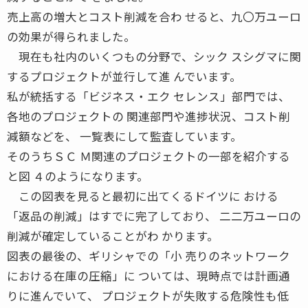
売上高の増大とコスト削減を合わ せると、九〇万ユーロ
の効果が得られました。
現在も社内のいくつもの分野で、シック スシグマに関
するプロジェクトが並行して進 んでいます。
私が統括する「ビジネス・エク セレンス」部門では、
各地のプロジェクトの 関連部門や進捗状況、コスト削
減額などを、 一覧表にして監査しています。
そのうちＳＣ Ｍ関連のプロジェクトの一部を紹介する
と図 ４のようになります。
この図表を見ると最初に出てくるドイツに おける
「返品の削減」はすでに完了しており、 二二万ユーロの
削減が確定していることがわ かります。
図表の最後の、ギリシャでの「小 売りのネットワーク
における在庫の圧縮」に ついては、現時点では計画通
りに進んでいて、 プロジェクトが失敗する危険性も低