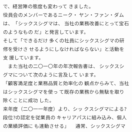
で、経営陣の態度も変わって きました。
役員会のメンバーであるニーク・ ヤン・ファン・ダム
は、「シックスシグマは、 当社の業務改善にとって宝石
のようなもの だ」と発言しています。
そして「できるだけ 多くの社員にシックスシグマの研
修を受けさ せるようにしなければならない」と活動を
支 援しています。
また当社の二〇一〇年の年次報告書は、 シックスシ
グマについて次のように言及して います。
「顧客満足度と業務品質と効率化の 観点からみて、当社
はシックスシグマを使っ て既存の業務から無駄を取り
除くことに成功 した。
来年度（二〇一一年度）より、シッ クスシグマによる?
段位?の認定を従業員の キャリアパスに組み込み、個人
の業績評価に も連動させる」 通常、シックスシグマ