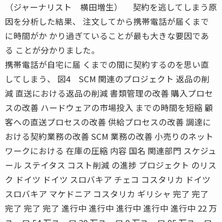
（ジャーナリスト 横田増生） 契約を逃してしまう原
因を分析した結果、 注文してから携帯電話が届くまで
に時間がか かり過ぎていることが最も大きな要因であ
る ことが分かりました。
携帯電話が自宅に届 くまでの間に契約するのを思い直
してしまう、 図4 SCM 関連のプロジェクト 返品の削
減 直送における返品の削減 書類管理の改善 購入プロセ
スの改善 ハードウェアの市場投入 までの時間を短縮 顧
客への直送プロセスの改善 供給プロセスの改善 調達に
おける契約業務の改善 SCM 業務の改善 小売りのネット
ワークにおける 在庫の圧縮 内容 国名 関連部門 スケジュ
ール ステイタス コスト削減 の進捗 プロジェクト のリス
ク ドイツ ドイツ スロバキア チェコ コスタリカ ドイツ
スロバキア マケドニア コスタリカ ギリシャ 完了 完了
完了 完了 完了 進行中 進行中 進行中 進行中 進行中 22 万