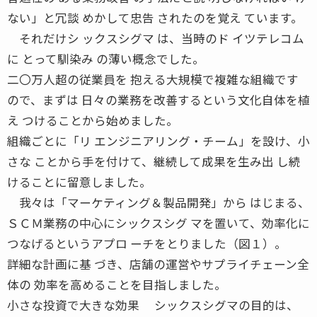
ない」と冗談 めかして忠告 されたのを覚え ています。
それだけシ ックスシグマ は、当時のド イツテレコム
に とって馴染み の薄い概念でした。
二〇万人超の従業員を 抱える大規模で複雑な組織です
ので、まずは 日々の業務を改善するという文化自体を植
え つけることから始めました。
組織ごとに「リ エンジニアリング・チーム」を設け、小
さな ことから手を付けて、継続して成果を生み出 し続
けることに留意しました。
我々は「マーケティング＆製品開発」から はじまる、
ＳＣＭ業務の中心にシックスシグ マを置いて、効率化に
つなげるというアプロ ーチをとりました（図１）。
詳細な計画に基 づき、店舗の運営やサプライチェーン全
体の 効率を高めることを目指しました。
小さな投資で大きな効果 シックスシグマの目的は、