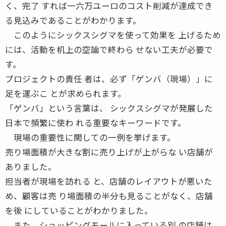
く、完了 すれば一六万ユーロのコスト削減が達成でき
る見込みであることがわかります。
このようにシックスシグマを使って効果を 上げるため
には、活動を机上の空論で終わら せない工夫が必要で
す。
プロジェクトの責任 者は、必ず「ゲンバ（現場）」に
足を運ぶこ とが求められます。
「ゲンバ」という言葉は、 シックスシグマが発展した
日本で頻繁に使わ れる重要なキーワードです。
現場の重要性に関しての一例を挙げます。
売り場面積が大きな割に売り上げが上がらな い店舗が
ありました。
担当者が現場を訪れる と、店舗のレイアウトが悪いた
め、顧客は売 り場面積の半分も見ることがなく、店舗
を後 にしていることがわかりました。
また、ショッピングモールに入っている別 の店舗は、