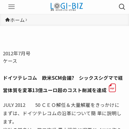
ホーム
2012年7月号
ケース
ドイツテレコム 欧米SCM会議? シックスシグマで経
営体質を変革13億ユーロ超のコスト削減を達成
JULY 2012 50 ＣＥＯ解任＆大量解雇をきっかけに
まずは、ドイツテレコムの沿革について簡 単に説明し
ます。