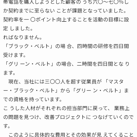
帯電話を購入しようとした顧客の うち六〇〜七〇％し
か契約までに至らない ことが課題となっていました。
契約率を一 〇ポイント向上することを活動の目標に設
定 しました。
ればなりません。
「ブラック・ベルト」の場 合、四時間の研修を四日間
受けます。
「グリ ーン・ベルト」の場合、二時間を四日間とな り
ます。
現在、当社には三〇〇人を超す従業員が 「マスタ
ー・ブラック・ベルト」から「グリー ン・ベルト」ま
での資格を持っています。
こ うした人材がそれぞれの担当部門に戻って、 業務上
の問題を見つけ、改善プロジェクトに つなげていくので
す。
このように具体的な費用とその効果が見 えてくること