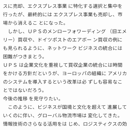
スに売却、エクスプレス事業 に特化する選択と集中を
行ったが、最終的には エクスプレス事業も売却し、市
場から消えるこ とになった。
しかし、ＵＰＳのメンローフォワーディング （旧エメ
リー）買収や、ドイツポストのエアボー ン買収の例に
も見られるように、ネットワーク ビジネスの統合には
困難がつきまとう。
ＵＰＳ は企業文化を重視して買収企業の統合には時間
をかける方針だというが、ヨーロッパの組織に アメリカ
のシステムを導入するという改革は必 ずしも容易なこ
とではないだろう。
今後の推移 を見守りたい。
このように、ビジネスが国境と文化を超えて 進展して
いくのに伴い、グローバル物流市場は 変化してきた。
情報技術のさらなる活用をは じめ、ロジスティクスの効