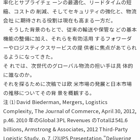
率化とサプライチェ ーンの最適化、リードタイムの短
縮、コストの 削減、そしてセキュリティの強化と、物流
会社 に期待される役割は現在も高まる一方だ。
そうした背景のもとで、従来の輸送や保管な どの基本
機能の整備に加え、それらを有効活用 するフォワーダ
ーやロジスティクスサービスの提 供者に焦点があてられ
るようになってきた。
そ れでは、次世代のグローバル物流の担い手は具 体的
に誰なのか。
それを探るために次稿では欧 米市場の発展と日本市場
の推移についてその背 景を概観する。
注 ⑴ David Biederman, Mergers, Logistics
Complexity, The Journal of Commerce, April 30, 2012,
p.46. 2010 年のGlobal 3PL Revenues のTotalは541.6
billions, Armstrong & Associates, 2012 Third-Party
Logistic Study, p. 7. ⑵UPS Presentation,"Delivering