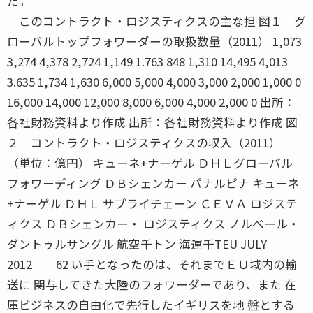
た。
このコントラクト・ロジスティクスの主な担 図１ グ
ローバルトップフォワーダーの取扱数量（2011） 1,073
3,274 4,378 2,724 1,149 1.763 848 1,310 14,495 4,013
3.635 1,734 1,630 6,000 5,000 4,000 3,000 2,000 1,000 0
16,000 14,000 12,000 8,000 6,000 4,000 2,000 0 出所：
各社財務資料より作成 出所：各社財務資料より作成 図
２ コントラクト・ロジスティクスの収入（2011）
（単位：億円） キューネ+ナーゲル ＤＨＬグローバル
フォワーディング ＤＢシェンカー パナルピナ キューネ
+ナーゲル ＤＨＬ サプライチェーン ＣＥＶＡ ロジステ
ィクス ＤＢシェンカー・ ロジスティクス ノルベール・
ダントゥルサングル 航空千トン 海運千TEU JULY
2012 62 い手となったのは、それまでＥＵ域内の輸
送に 関与してきた大陸のフォワーダーであり、また 在
庫ビジネスの自由化で先行したイギリスを地 盤とする