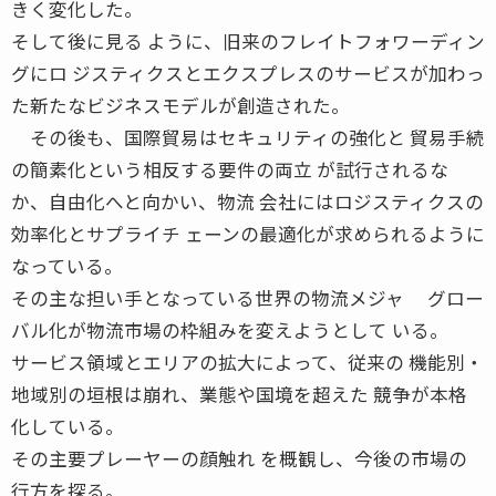
きく変化した。
そして後に見る ように、旧来のフレイトフォワーディン
グにロ ジスティクスとエクスプレスのサービスが加わっ
た新たなビジネスモデルが創造された。
その後も、国際貿易はセキュリティの強化と 貿易手続
の簡素化という相反する要件の両立 が試行されるな
か、自由化へと向かい、物流 会社にはロジスティクスの
効率化とサプライチ ェーンの最適化が求められるように
なっている。
その主な担い手となっている世界の物流メジャ グロー
バル化が物流市場の枠組みを変えようとして いる。
サービス領域とエリアの拡大によって、従来の 機能別・
地域別の垣根は崩れ、業態や国境を超えた 競争が本格
化している。
その主要プレーヤーの顔触れ を概観し、今後の市場の
行方を探る。