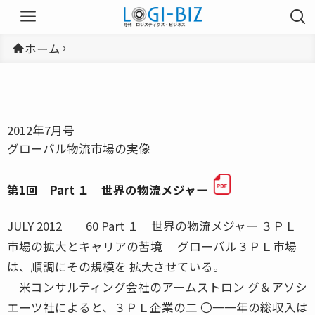
ホーム
2012年7月号
グローバル物流市場の実像
第1回 Part １ 世界の物流メジャー
JULY 2012 60 Part １ 世界の物流メジャー ３ＰＬ
市場の拡大とキャリアの苦境 グローバル３ＰＬ市場
は、順調にその規模を 拡大させている。
米コンサルティング会社のアームストロン グ＆アソシ
エーツ社によると、３ＰＬ企業の二 〇一一年の総収入は