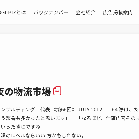
OGI-BIZとは
バックナンバー
会社紹介
広告掲載案内
夜の物流市場
ルティング 代表 《第66回》 JULY 2012 64 際は、
 う部署も多かったと思います」 「なるほど、仕事内容その
といった感じですね。
、課のレベルならいい 方かもしれない。