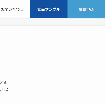
お問い合わせ
誌面サンプル
購読申込
たとえ
ままと