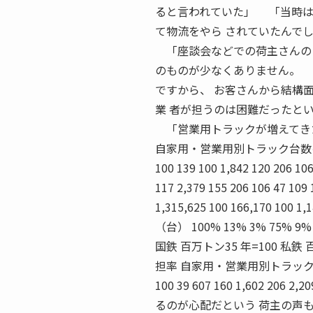
ると言われていた」 「当時は
て物流をやら されていたんで
「座談会などでの荷主さんのコ
のものが少なくありません。
ですから、 お客さんから結構
業 者が担うのは困難だったと
「営業用トラックが増えてきたと
自家用・営業用別トラック台数の推移 35 36
100 139 100 1,842 120 206 106
117 2,379 155 206 106 47 109 
1,315,625 100 166,170 100 1,
（台） 100% 13% 3% 75% 9%
国鉄 百万トン35 年=100 私鉄 
担率 自家用・営業用別トラック輸送量
100 39 607 160 1,602 
るのが心配だという 荷主の声