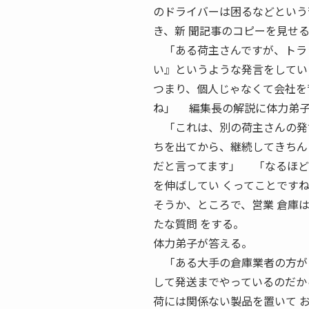
のドライバーは困るなどという
き、新 聞記事のコピーを見せ
「ある荷主さんですが、トラッ
い』というような発言をしてい
つまり、個人じゃなくて会社を
ね」 編集長の解説に体力弟子
「これは、別の荷主さんの発言
ちを出てから、継続してきちん
だと言ってます」 「なるほど
を伸ばしてい くってことです
そうか、ところで、営業 倉庫
たな質問 をする。
体力弟子が答える。
「ある大手の倉庫業者の方が『
して発送までやっているのだか
荷には関係ない製品を置いて 