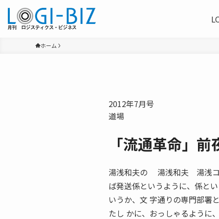
L
ホーム
2012年7月号
道場
「流通革命」前
湯浅和夫の 湯浅和夫 湯浅コンサ
ば発送係というように、係とい
いうか、文 字通りの専門部署
たし かに、おっしゃるように