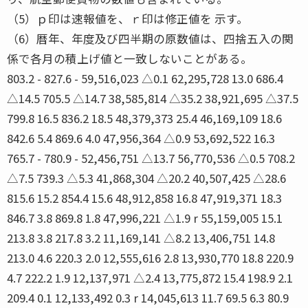
（5）ｐ印は速報値を、ｒ印は修正値を 示す。
（6）暦年、年度及び四半期の原数値は、四捨五入の関
係で各月の積上げ値と一致しないことがある。
803.2 - 827.6 - 59,516,023 △0.1 62,295,728 13.0 686.4
△14.5 705.5 △14.7 38,585,814 △35.2 38,921,695 △37.5
799.8 16.5 836.2 18.5 48,379,373 25.4 46,169,109 18.6
842.6 5.4 869.6 4.0 47,956,364 △0.9 53,692,522 16.3
765.7 - 780.9 - 52,456,751 △13.7 56,770,536 △0.5 708.2
△7.5 739.3 △5.3 41,868,304 △20.2 40,507,425 △28.6
815.6 15.2 854.4 15.6 48,912,858 16.8 47,919,371 18.3
846.7 3.8 869.8 1.8 47,996,221 △1.9 r 55,159,005 15.1
213.8 3.8 217.8 3.2 11,169,141 △8.2 13,406,751 14.8
213.0 4.6 220.3 2.0 12,555,616 2.8 13,930,770 18.8 220.9
4.7 222.2 1.9 12,137,971 △2.4 13,775,872 15.4 198.9 2.1
209.4 0.1 12,133,492 0.3 r 14,045,613 11.7 69.5 6.3 80.9