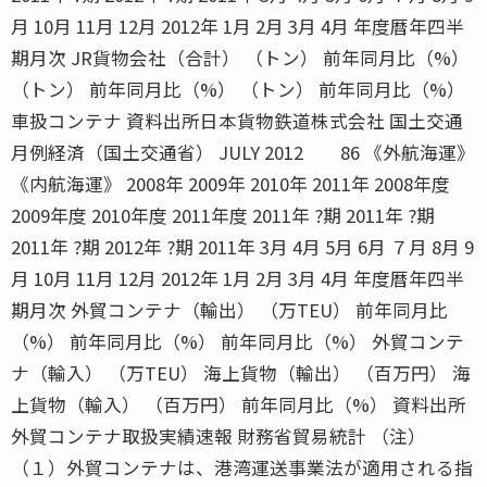
月 10月 11月 12月 2012年 1月 2月 3月 4月 年度暦年四半
期月次 JR貨物会社（合計） （トン） 前年同月比（%）
（トン） 前年同月比（%） （トン） 前年同月比（%）
車扱コンテナ 資料出所日本貨物鉄道株式会社 国土交通
月例経済（国土交通省） JULY 2012 86 《外航海運》
《内航海運》 2008年 2009年 2010年 2011年 2008年度
2009年度 2010年度 2011年度 2011年 ?期 2011年 ?期
2011年 ?期 2012年 ?期 2011年 3月 4月 5月 6月 ７月 8月 9
月 10月 11月 12月 2012年 1月 2月 3月 4月 年度暦年四半
期月次 外貿コンテナ（輸出） （万TEU） 前年同月比
（%） 前年同月比（%） 前年同月比（%） 外貿コンテ
ナ（輸入） （万TEU） 海上貨物（輸出） （百万円） 海
上貨物（輸入） （百万円） 前年同月比（%） 資料出所
外貿コンテナ取扱実績速報 財務省貿易統計 （注）
（１）外貿コンテナは、港湾運送事業法が適用される指