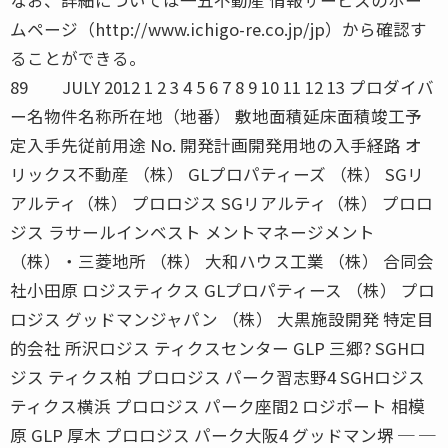
ムページ（http://www.ichigo-re.co.jp/jp）から確認す
ることができる。
89 JULY 2012 1 2 3 4 5 6 7 8 9 10 11 12 13 プロダイバ
ー名物件名称所在地（地番） 敷地面積延床面積竣工予
定入手先従前用途 No. 開発計画開発用地の入手経路 オ
リックス不動産 （株） GLプロパティーズ （株） SGリ
アルティ（株） プロロジス SGリアルティ（株） プロロ
ジス ラサールインベスト メントマネージメント
（株）・三菱地所 （株） 大和ハウス工業 （株） 合同会
社小田原 ロジスティクス GLプロパティース （株） プロ
ロジス グッドマンジャパン （株） 大黒施設開発 特定目
的会社 所沢ロジス ティクスセンター GLP 三郷? SGHロ
ジス ティクス柏 プロロジス パーク習志野4 SGHロジス
ティクス横浜 プロロジス パーク座間2 ロジポート 相模
原 GLP 厚木 プロロジス パーク大阪4 グッドマン堺 ─ ─