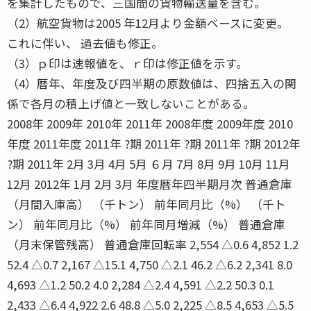
を集計したもので、三国間の貨物輸送量を含む。
（2）航空貨物は2005 年12月より金額ベースに変更。
これに伴い、 過去値も修正。
（3）ｐ印は速報値を、ｒ印は修正値を示す。
（4）暦年、年度及び四半期の原数値は、四捨五入の関
係で各月の積上げ値と一致しないことがある。
2008年 2009年 2010年 2011年 2008年度 2009年度 2010
年度 2011年度 2011年 ?期 2011年 ?期 2011年 ?期 2012年
?期 2011年 2月 3月 4月 5月 ６月 7月 8月 9月 10月 11月
12月 2012年 1月 2月 3月 年度暦年四半期月次 普通倉庫
（月間入庫高） （千トン） 前年同月比（%） （千ト
ン） 前年同月比（%） 前年同月増減（%） 普通倉庫
（月末保管残高） 普通倉庫回転率 2,554 △0.6 4,852 1.2
52.4 △0.7 2,167 △15.1 4,750 △2.1 46.2 △6.2 2,341 8.0
4,693 △1.2 50.2 4.0 2,284 △2.4 4,591 △2.2 50.3 0.1
2,433 △6.4 4,922 2.6 48.8 △5.0 2,225 △8.5 4,653 △5.5