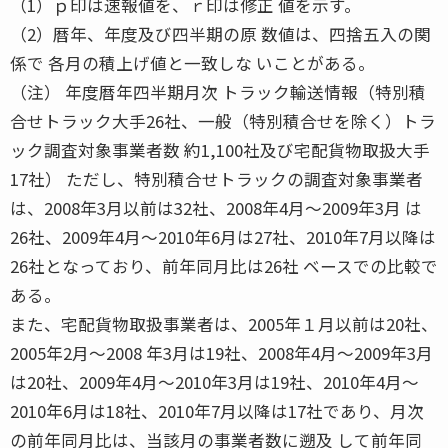
（1）ｐ印は速報値を、ｒ印は修正 値を示す。
（2）暦年、年度及び四半期の原 数値は、四捨五入の関
係で 各月の積上げ値と一致しな いことがある。
（注） 年度暦年四半期月次 トラック輸送情報（特別積
合せトラック大手26社、一般（特別積合せを除く）トラ
ック調査対象事業者数 約1,100社及び宅配貨物取扱大手
17社） ただし、特別積合せトラックの調査対象事業者
は、2008年3月以前は32社、2008年4月〜2009年3月 は
26社、2009年4月〜2010年6月は27社、2010年7月以降は
26社となっており、前年同月比は26社 ベースでの比較で
ある。
また、宅配貨物取扱事業者は、2005年１月以前は20社、
2005年2月〜2008 年3月は19社、2008年4月〜2009年3月
は20社、2009年4月〜2010年3月は19社、2010年4月〜
2010年6月は18社、2010年7月以降は17社であり、月次
の前年同月比は、当該月の事業者数に遡及 して前年同