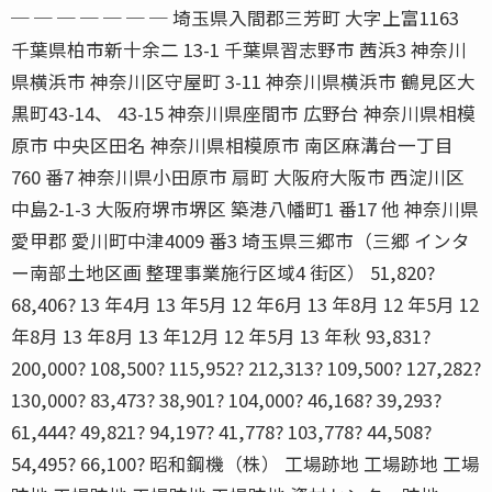
─ ─ ─ ─ ─ ─ ─ 埼玉県入間郡三芳町 大字上富1163
千葉県柏市新十余二 13-1 千葉県習志野市 茜浜3 神奈川
県横浜市 神奈川区守屋町 3-11 神奈川県横浜市 鶴見区大
黒町43-14、 43-15 神奈川県座間市 広野台 神奈川県相模
原市 中央区田名 神奈川県相模原市 南区麻溝台一丁目
760 番7 神奈川県小田原市 扇町 大阪府大阪市 西淀川区
中島2-1-3 大阪府堺市堺区 築港八幡町1 番17 他 神奈川県
愛甲郡 愛川町中津4009 番3 埼玉県三郷市（三郷 インタ
ー南部土地区画 整理事業施行区域4 街区） 51,820?
68,406? 13 年4月 13 年5月 12 年6月 13 年8月 12 年5月 12
年8月 13 年8月 13 年12月 12 年5月 13 年秋 93,831?
200,000? 108,500? 115,952? 212,313? 109,500? 127,282?
130,000? 83,473? 38,901? 104,000? 46,168? 39,293?
61,444? 49,821? 94,197? 41,778? 103,778? 44,508?
54,495? 66,100? 昭和鋼機（株） 工場跡地 工場跡地 工場