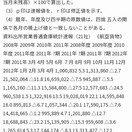
当月末残高）×100で算出した。
（3）ｐ印は速報値を、ｒ印は修正値を示す。
（4）暦年、年度及び四半期の原数値は、四捨 五入の関
係で各月の積上げ値と一致しないことがある。
資料出所営業普通倉庫統計速報（21社） 《航空貨物》
2008年 2009年 2010年 2011年 2008年度 2009年度 2010
年度 2011年度 2011年 ?期 2011年 ?期 2011年 ?期 2012年
?期 2011年 3月 4月 5月 6月 ７月 8月 9月 10月 11月 12月
2012年 1月 2月 3月 4月 1,000,832 5.3 1,313,860 △2.7
21,502,064 △11.8 16,659,022 △7.5 945,887 △5.5
1,165,160 △11.3 15,584,800 △27.5 12,577,683 △24.5
960,538 1.5 1,322,916 13.5 19,028,019 22.1 14,595,848
16.0 895,813 △6.7 1,057,344 △20.1 17,590,175 △7.6
14,418,665 △1.2 995,889 4.7 1,201,880 △12.7
18,688,843 △23.2 15,139,905 △15.3 959,608 △3.6
1,265,614 5.3 17,144,174 △8.3 13,313,427 △12.1