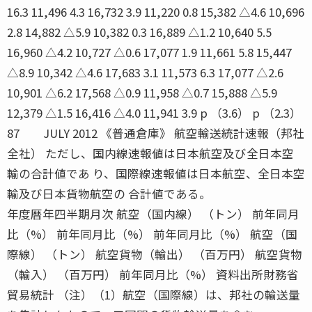
16.3 11,496 4.3 16,732 3.9 11,220 0.8 15,382 △4.6 10,696
2.8 14,882 △5.9 10,382 0.3 16,889 △1.2 10,640 5.5
16,960 △4.2 10,727 △0.6 17,077 1.9 11,661 5.8 15,447
△8.9 10,342 △4.6 17,683 3.1 11,573 6.3 17,077 △2.6
10,901 △6.2 17,568 △0.9 11,958 △0.7 15,888 △5.9
12,379 △1.5 16,416 △4.0 11,941 3.9 p （3.6） p （2.3）
87 JULY 2012 《普通倉庫》 航空輸送統計速報（邦社
全社） ただし、国内線速報値は日本航空及び全日本空
輸の合計値であ り、国際線速報値は日本航空、全日本空
輸及び日本貨物航空の 合計値である。
年度暦年四半期月次 航空（国内線） （トン） 前年同月
比（%） 前年同月比（%） 前年同月比（%） 航空（国
際線） （トン） 航空貨物（輸出） （百万円） 航空貨物
（輸入） （百万円） 前年同月比（%） 資料出所財務省
貿易統計 （注）（1）航空（国際線）は、邦社の輸送量