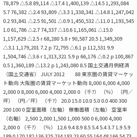
78,879 △5.8 89,114 △17.4 1,400,139 △14.5 1,293,084
5.7 76,382 △2.4 93,809 △3.3 1,338,341 △14.8 1,247,042
0.2 93,841 △2.5 91,501 △0.9 1,450,532 △11.0 1,193,545
1.0 61,786 △2.7 74,337 △10.6 1,165,061 △15.0
1,157,629 △2.5 r 68,280 5.8 r 90,587 20.5 1,349,309
△3.1 1,179,201 7.2 p 72,795 △6.1 p 112,531 9.9
1,504,746 △3.6 r 1,313,321 5.9 p 66,176 △0.2 p 100,867
0.5 1,360,189 △13.2 p 1,243,080 8.5 国土交通月例経済
（国土交通省） JULY 2012 88 東京圏の賃貸マーケッ
ト動向 大阪圏の賃貸マーケット動向 8,000 6,000 4,000
2,000 0 8,000 6,000 4,000 2,000 0 （千?） （％） （円／
坪） （円／坪） （千?） 20.0 15.0 10.0 5.0 0.0 400 300
200 100 0 空室面積（左軸） 稼働面積（左軸） 空室率
（右軸） 2,500 2,000 1,500 1,000 500 0 6,000 4,000
2,000 0 （千?） （％） 12.6 9.4 8.9 8.5 5.4 5.4 3.7 1.9 5.9
189 0 170 182 136 325 234 183 23 60 55 164 48 166 54 73