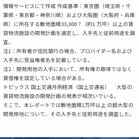
情報サービスにて作成 作成基準：東京圏（埼玉県・千
葉県・東京都・神奈川県）および大阪圏（大阪府・兵庫
県）に所在する敷地面積33,000 ? （約1 万坪）以上の賃
貸物流施設の開発計画を選定し、入手先と従前用途を調
査。
注1：所有者が信託銀行の場合、プロバイダー名および
入手先に受益権者名を記載している。
注2：開発用地の入手において、所有権の取得ではなく
賃借権を設定している場合がある。
トピックス 国土交通月例経済（国土交通省） 大型の
賃貸物流施設の開発計画の発表が相次いでいる。
そこで、本レポートでは敷地面積1万坪以上 の超大型の
開発用地について、その入手先と従前用途を調査した。