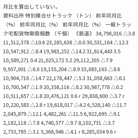
月比を算出していない。
資料出所 特別積合せトラック （トン） 前年同月比
（%） 前年同月比（%） 前年同月比（%） 一般トラッ
ク宅配貨物取扱個数 （千個） 《鉄道》 34,798,016 △3.8
11,512,378 △10.6 23,285,638 △0.0 30,531,164 △12.3
10,547,912 △8.4 19,983,252 △14.2 31,614,443 3.5
10,589,271 0.4 21,025,172 5.2 29,112,205 △7.9
9,957,001 △6.0 19,155,204 △8.9 33,083,163 △8.6
10,904,716 △14.7 22,178,447 △5.3 31,058,663 △6.1
10,700,547 △1.9 20,358,116 △8.2 30,987,778 △0.2
10,511,657 △1.8 20,476,121 0.6 r 29,838,600 △3.7 r
10,220,583 △2.8 r 19,618,017 △4.2 6,528,140 △11.7
2,045,879 △12.1 4,482,261 △11.5 6,922,695 △9.1
2,182,118 △7.8 4,740,577 △9.7 8,102,731 △3.7
2,733,785 △3.1 5,368,946 △4.1 r 8,285,034 9.6 r