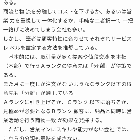
ある。
商流と物 流を分離してコストを下げるか、あるいは営
業 力を重視して一体化するか、単純な二者択一で 十把
一絡げに決めてしまう会社も多い。
しかし、 筆者は顧客特性に合わせてそれぞれサービス
レ ベルを設定する方法を推奨している。
基本的には、取引量が多く提案や値段交渉 を本社
（本部）で行うＡランクの得意先は「分 離」が得策で
ある。
また月に一度しか注文がな いようなＣランク以下の得
意先も「分離」が適 している。
Ａランクに引き上げるか、Ｃランク 以下に落ちるか、
見極めが必要となるＢランク 顧客に、納品と同時に営
業活動を行う商物一致 が効果を発揮する。
ただし、営業マンにスキルや能力がない会社 では、
これらの分類も意味を成さない。