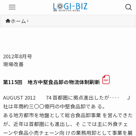
ホーム
2012年8月号
現場改善
第115回 地方中堅食品卸の物流体制刷新
AUGUST 2012 74 首都圏に拠点進出したが‥‥ Ｊ
社は年商約三〇〇億円の中堅食品卸であ る。
ある地方都市を地盤として総合食品卸事業 を営んできた
が、近年は首都圏にも進出し、そ こでは主に外食チェ
ーンや食品小売チェーン向 けの業務用卸として事業を展