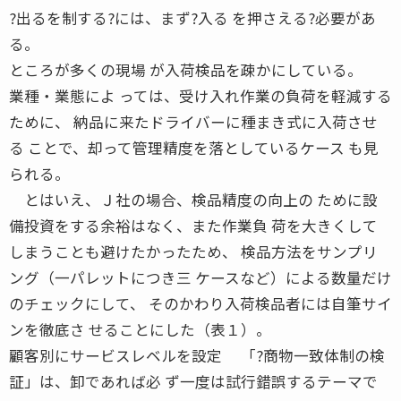
?出るを制する?には、まず?入る を押さえる?必要があ
る。
ところが多くの現場 が入荷検品を疎かにしている。
業種・業態によ っては、受け入れ作業の負荷を軽減する
ために、 納品に来たドライバーに種まき式に入荷させ
る ことで、却って管理精度を落としているケース も見
られる。
とはいえ、Ｊ社の場合、検品精度の向上の ために設
備投資をする余裕はなく、また作業負 荷を大きくして
しまうことも避けたかったため、 検品方法をサンプリ
ング（一パレットにつき三 ケースなど）による数量だけ
のチェックにして、 そのかわり入荷検品者には自筆サイ
ンを徹底さ せることにした（表１）。
顧客別にサービスレベルを設定 「?商物一致体制の検
証」は、卸であれば必 ず一度は試行錯誤するテーマで