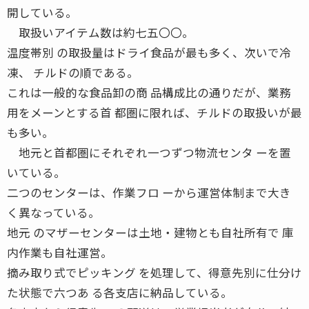
開している。
取扱いアイテム数は約七五〇〇。
温度帯別 の取扱量はドライ食品が最も多く、次いで冷
凍、 チルドの順である。
これは一般的な食品卸の商 品構成比の通りだが、業務
用をメーンとする首 都圏に限れば、チルドの取扱いが最
も多い。
地元と首都圏にそれぞれ一つずつ物流センタ ーを置
いている。
二つのセンターは、作業フロ ーから運営体制まで大き
く異なっている。
地元 のマザーセンターは土地・建物とも自社所有で 庫
内作業も自社運営。
摘み取り式でピッキング を処理して、得意先別に仕分け
た状態で六つあ る各支店に納品している。