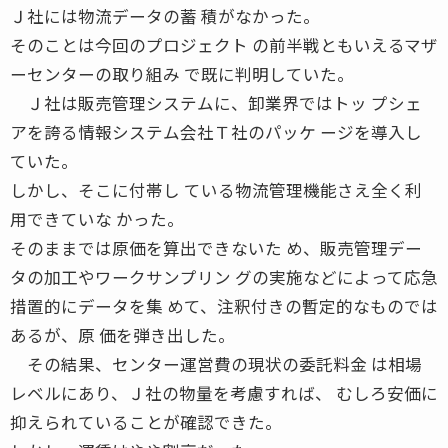
Ｊ社には物流データの蓄 積がなかった。
そのことは今回のプロジェクト の前半戦ともいえるマザ
ーセンターの取り組み で既に判明していた。
Ｊ社は販売管理システムに、卸業界ではトッ プシェ
アを誇る情報システム会社Ｔ社のパッケ ージを導入し
ていた。
しかし、そこに付帯し ている物流管理機能さえ全く利
用できていな かった。
そのままでは原価を算出できないた め、販売管理デー
タの加工やワークサンプリン グの実施などによって応急
措置的にデータを集 めて、注釈付きの暫定的なものでは
あるが、原 価を弾き出した。
その結果、センター運営費の現状の委託料金 は相場
レベルにあり、Ｊ社の物量を考慮すれば、 むしろ安価に
抑えられていることが確認できた。