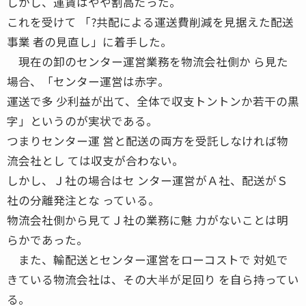
しかし、運賃はやや割高だった。
これを受けて 「?共配による運送費削減を見据えた配送
事業 者の見直し」に着手した。
現在の卸のセンター運営業務を物流会社側か ら見た
場合、「センター運営は赤字。
運送で多 少利益が出て、全体で収支トントンか若干の黒
字」というのが実状である。
つまりセンター運 営と配送の両方を受託しなければ物
流会社とし ては収支が合わない。
しかし、Ｊ社の場合はセ ンター運営がＡ社、配送がＳ
社の分離発注とな っている。
物流会社側から見てＪ社の業務に魅 力がないことは明
らかであった。
また、輸配送とセンター運営をローコストで 対処で
きている物流会社は、その大半が足回り を自ら持ってい
る。