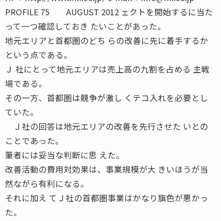
PROFILE 75 AUGUST 2012 ェクトを開始するに当た
って一つ確認しておき たいことがあった。
地元エリアと首都圏のどち らの改善に先に着手するか
という点である。
Ｊ 社にとって地元エリアは売上高の九割を占める 主戦
場である。
その一方、首都圏は競争が激し くテコ入れを必要とし
ていた。
Ｊ社の回答は地元エリアの改善を先行させた いとの
ことであった。
筆者には妥当な判断に思 えた。
改善活動の費用対効果は、事業規模が大 きいほうが当
然ながら有利になる。
それに加え てＪ社の首都圏事業はかなり旗色が悪かっ
た。