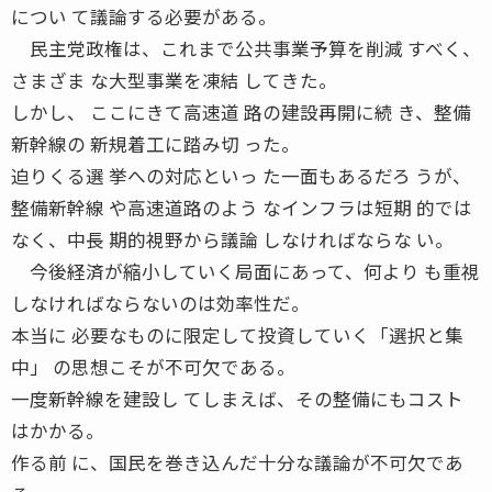
につい て議論する必要がある。
民主党政権は、これまで公共事業予算を削減 すべく、
さまざま な大型事業を凍結 してきた。
しかし、 ここにきて高速道 路の建設再開に続 き、整備
新幹線の 新規着工に踏み切 った。
迫りくる選 挙への対応といっ た一面もあるだろ うが、
整備新幹線 や高速道路のよう なインフラは短期 的では
なく、中長 期的視野から議論 しなければならな い。
今後経済が縮小していく局面にあって、何より も重視
しなければならないのは効率性だ。
本当に 必要なものに限定して投資していく「選択と集
中」 の思想こそが不可欠である。
一度新幹線を建設し てしまえば、その整備にもコスト
はかかる。
作る前 に、国民を巻き込んだ十分な議論が不可欠であ