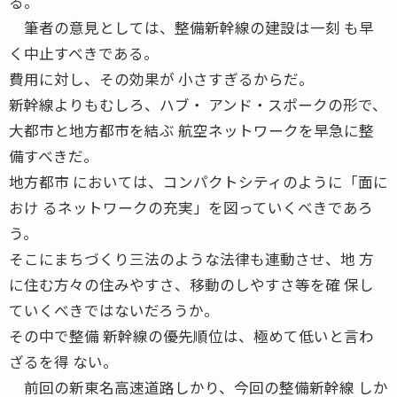
る。
筆者の意見としては、整備新幹線の建設は一刻 も早
く中止すべきである。
費用に対し、その効果が 小さすぎるからだ。
新幹線よりもむしろ、ハブ・ アンド・スポークの形で、
大都市と地方都市を結ぶ 航空ネットワークを早急に整
備すべきだ。
地方都市 においては、コンパクトシティのように「面に
おけ るネットワークの充実」を図っていくべきであろ
う。
そこにまちづくり三法のような法律も連動させ、地 方
に住む方々の住みやすさ、移動のしやすさ等を確 保し
ていくべきではないだろうか。
その中で整備 新幹線の優先順位は、極めて低いと言わ
ざるを得 ない。
前回の新東名高速道路しかり、今回の整備新幹線 しか