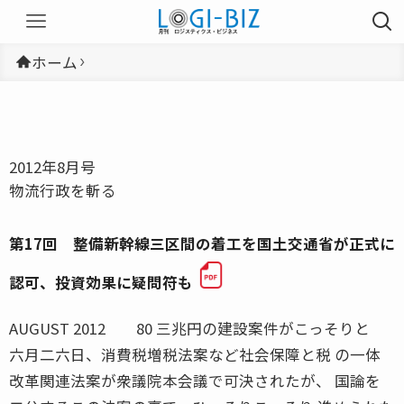
ホーム
2012年8月号
物流行政を斬る
第17回 整備新幹線三区間の着工を国土交通省が正式に
認可、投資効果に疑問符も
AUGUST 2012 80 三兆円の建設案件がこっそりと
六月二六日、消費税増税法案など社会保障と税 の一体
改革関連法案が衆議院本会議で可決されたが、 国論を