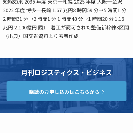
短縮効果 2035 年度 東京─札幌 2025 年度 大阪─金沢
2022 年度 博多─長崎 1.67 兆円8 時間59 分→5 時間1 分
2 時間31 分→2 時間1 分 1 時間48 分→1 時間20 分 1.16
兆円 2,100億円 図1 着工が認可された整備新幹線3区間
（出典）国交省資料より著者作成
月刊ロジスティクス・ビジネス
購読のお申し込みはこちらから