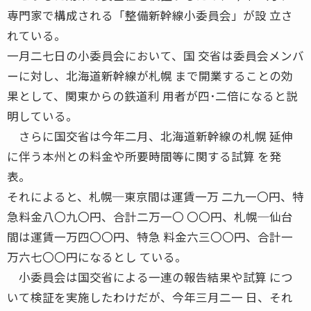
専門家で構成される「整備新幹線小委員会」が設 立さ
れている。
一月二七日の小委員会において、国 交省は委員会メンバ
ーに対し、北海道新幹線が札幌 まで開業することの効
果として、関東からの鉄道利 用者が四･二倍になると説
明している。
さらに国交省は今年二月、北海道新幹線の札幌 延伸
に伴う本州との料金や所要時間等に関する試算 を発
表。
それによると、札幌─東京間は運賃一万 二九一〇円、特
急料金八〇九〇円、合計二万一〇 〇〇円、札幌─仙台
間は運賃一万四〇〇円、特急 料金六三〇〇円、合計一
万六七〇〇円になるとし ている。
小委員会は国交省による一連の報告結果や試算 につ
いて検証を実施したわけだが、今年三月二一 日、それ