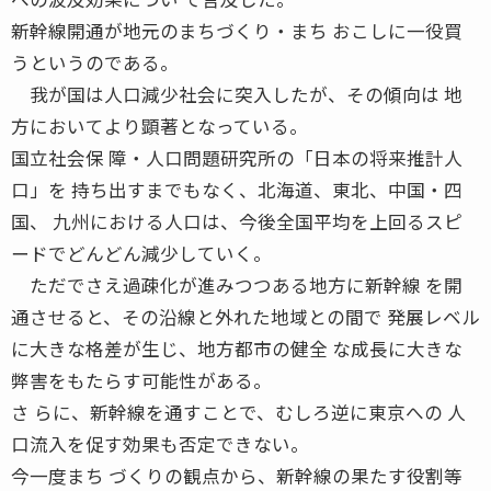
新幹線開通が地元のまちづくり・まち おこしに一役買
うというのである。
我が国は人口減少社会に突入したが、その傾向は 地
方においてより顕著となっている。
国立社会保 障・人口問題研究所の「日本の将来推計人
口」を 持ち出すまでもなく、北海道、東北、中国・四
国、 九州における人口は、今後全国平均を上回るスピ
ードでどんどん減少していく。
ただでさえ過疎化が進みつつある地方に新幹線 を開
通させると、その沿線と外れた地域との間で 発展レベル
に大きな格差が生じ、地方都市の健全 な成長に大きな
弊害をもたらす可能性がある。
さ らに、新幹線を通すことで、むしろ逆に東京への 人
口流入を促す効果も否定できない。
今一度まち づくりの観点から、新幹線の果たす役割等