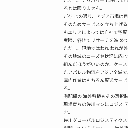
ただし、デリバリー に関して
るとは限りません。
ご存 じの通り、アジア市場は目
そのためサービスを立ち上げる
もエリアによっては自社で宅配
実際、各地でリサーチを進 め
ただし、現地ではわれ われが
その地域のニーズや状況に応じ
組んだほうがいいのか、ケース
たアパレル物流をアジア全域で
庫内作業はもちろん配送サービ
る。
宅配網の 海外移植もその選択
現場育ちの佐川マンにロジス 
む。
佐川グローバルロジスティクス 上岡亨 