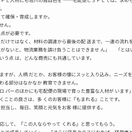
３ＰＬ人材にも佐川の独自色を ──宅配便と３ＰＬでは、求め
す。
 て確保・育成しますか。
せん。
視点が必要です。
うだけではなく、材料の調達から最後の配 送まで、一連の流れ
点がないと、物流業務を請け負うことはできませ ん」 「とは
いう点 は、どんな商売にも共通しています。
ますが、人柄 だとか、お客様の懐にスッと入り込み、ニーズ
わる部分はなかなか 教育できません。
ロ パーのほかにも宅配便の現場で育った豊富な人材が いま
くことの良さは、多 くのお客様に『もまれる』ことです。
を担当し、毎日、笑顔と元気をお客 様に提供する。
対応して、『この人ならやって くれる』と思ってもらう。