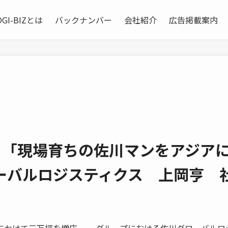
OGI-BIZとは
バックナンバー
会社紹介
広告掲載案内
view 「現場育ちの佐川マンをアジア
ーバルロジスティクス 上岡亨 