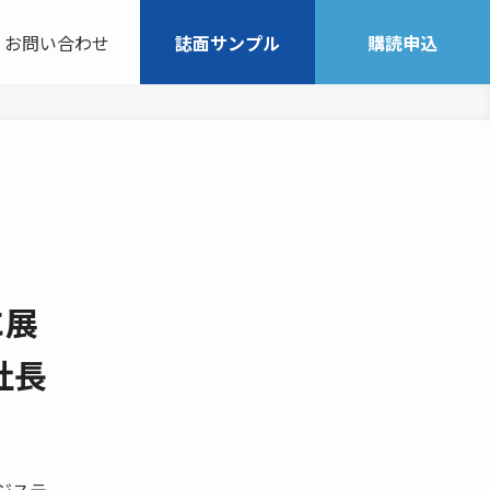
お問い合わせ
誌面サンプル
購読申込
に展
社長