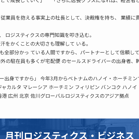
ことで成長していく」 「さらに店長クラスになれば、経営者
 従業員を抱える事実上の社長として、決裁権を持ち、 業績に
、 ロジスティクスの専門知識を叩き込む。
、汗をかくことの大切さも理解して いる。
も全部分かっ ている人間ですから、パートナーとして信頼して
海外の駐在員も多くが宅配便 のセールスドライバーの出身者、
出身ですから」 今年3月からベトナムのハノイ・ホーチミン
ャカルタ マレーシア ホーチミン フィリピン バンコク ハノイ
連 香港 広州 北京 佐川グローバルロジスティクスのアジア拠点
月刊ロジスティクス・ビジネス