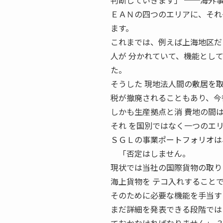
判断していきます」 ──海外
ＥＡＮの四つのエリアに、それ
ます。
これまでは、例えば上海地区だ
人が 分かれていて、機能とし
た。
そうした 現地法人間の敷居を
税が撤廃されることもあり、今
しかも生産拠点と消 費地の間
それ を国別ではなく一つのエ
ＳＧＬの事業ポートフォリオは
「否定はしません。
現状では当社の国際貨物の取り
海上貨物を テコ入れすること
そのために必要な機能を手当す
まだ詳細を発表できる段階では