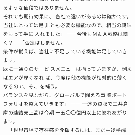
るような値段ではありません。
それでも期待効果に、 各社で違いがあるのは確かです。
当社にとっては是 非とも必要な機能なので、相当の興味
をもって手に 入れました」 ──今後もＭ＆Ａ戦略は続
く？ 「否定はしません。
条件が揃えば、当社に不足し ている機能は足していき
ます。
既に一通りのサービ スメニューは揃っていますが、例え
ばエアが厚くなれ ば、今度は他の機能が相対的に薄く
なるので、そこ を補う。
バランスを見ながら、グローバルで闘える事 業ポート
フォリオを整えていきます」 ── 一連の買収で三井倉
庫の連結売上高は今期 一五〇〇億円以上に膨れあがり
ます。
「世界市場で存在感を発揮するには、まだ中途半端