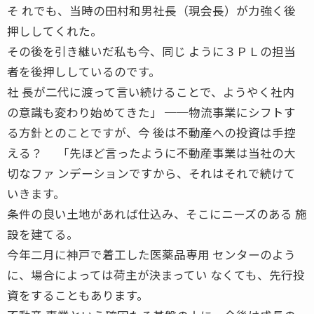
そ れでも、当時の田村和男社長（現会長）が力強く後
押ししてくれた。
その後を引き継いだ私も今、同じ ように３ＰＬの担当
者を後押ししているのです。
社 長が二代に渡って言い続けることで、ようやく社内
の意識も変わり始めてきた」 ──物流事業にシフトす
る方針とのことですが、今 後は不動産への投資は手控
える？ 「先ほど言ったように不動産事業は当社の大
切なファ ンデーションですから、それはそれで続けて
いきます。
条件の良い土地があれば仕込み、そこにニーズのある 施
設を建てる。
今年二月に神戸で着工した医薬品専用 センターのよう
に、場合によっては荷主が決まってい なくても、先行投
資をすることもあります。