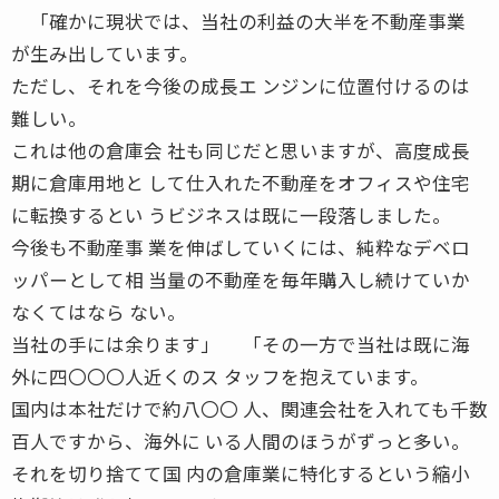
「確かに現状では、当社の利益の大半を不動産事業
が生み出しています。
ただし、それを今後の成長エ ンジンに位置付けるのは
難しい。
これは他の倉庫会 社も同じだと思いますが、高度成長
期に倉庫用地と して仕入れた不動産をオフィスや住宅
に転換するとい うビジネスは既に一段落しました。
今後も不動産事 業を伸ばしていくには、純粋なデベロ
ッパーとして相 当量の不動産を毎年購入し続けていか
なくてはなら ない。
当社の手には余ります」 「その一方で当社は既に海
外に四〇〇〇人近くのス タッフを抱えています。
国内は本社だけで約八〇〇 人、関連会社を入れても千数
百人ですから、海外に いる人間のほうがずっと多い。
それを切り捨てて国 内の倉庫業に特化するという縮小