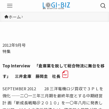
ホーム
2012年9月号
特集
Top Interview 「倉庫業を脱して総合物流に舞台を移
す」 三井倉庫 藤岡圭 社長
SEPTEMBER 2012 28 三洋電機ロジ買収で３ＰＬを
強化 ──二〇一三年三月期を最終年度とする中期経営
計 画「新成長戦略＠２０１０」を一〇年八月に発表し