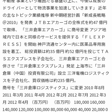
不動産 事業という確固たる基盤の上に、今後は成長の
ドライ バーとして物流事業を加速していきます」 近年
の主なトピック業績推移 新中期経営計画「新成長戦略
＠2010」を発表 ＪＴＢエアカーゴの全株式を約47 億円
で取得、 「三井倉庫エアカーゴ」に商号変更 アジア地
域内で日本と同様のサービスを提供する 「ＦＬＥＸＰ
ＲＥＳＳ］を開始 神戸流通センター内に医薬品専用施
設を着工、 総投資額は約35 億円 約52 億円を投じてＴＡ
Ｓエクスプレスを子会社化、 三井倉庫エアカーゴと合
併させ「三井倉庫エクスプレス」発足 上海市に「三井
倉庫（中国）投資有限公司」設立 三洋電機ロジスティク
スを子会社化、買収価格は約235 億円。
商号を「三井倉庫ロジスティクス」に変更 2010 年8月
2011 年3月 2011 年4月 2012 年2月 2012 年7月 2012 年3
月 2012 年4月 （百万円） （百万円） 180,000 160,000
140,000 120,000 100,000 80,000 60,000 40,000 20,000 0