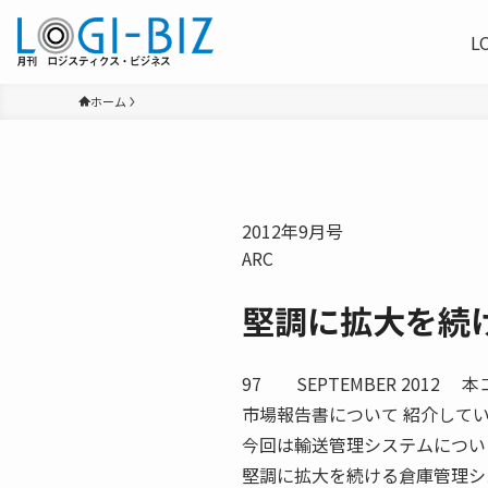
L
ホーム
2012年9月号
ARC
堅調に拡大を続
97 SEPTEMBER 201
市場報告書について 紹介して
今回は輸送管理システムについ
堅調に拡大を続ける倉庫管理シ