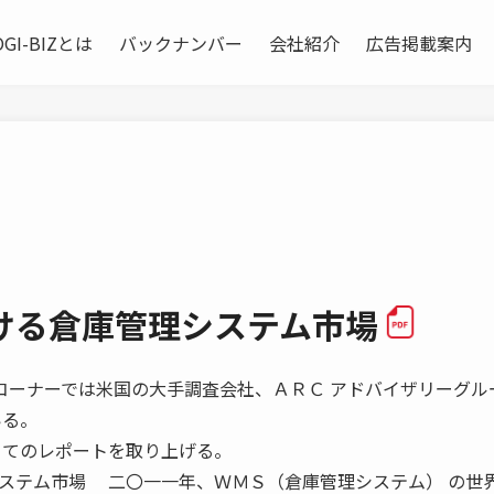
OGI-BIZとは
バックナンバー
会社紹介
広告掲載案内
ける倉庫管理システム市場
2 本コーナーでは米国の大手調査会社、ＡＲＣ アドバイザリーグル
いる。
 てのレポートを取り上げる。
ステム市場 二〇一一年、ＷＭＳ（倉庫管理システム） の世