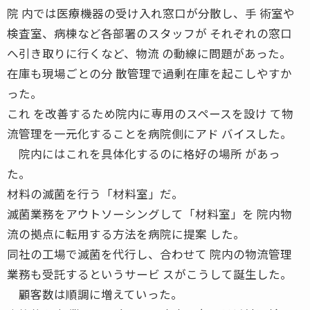
院 内では医療機器の受け入れ窓口が分散し、手 術室や
検査室、病棟など各部署のスタッフが それぞれの窓口
へ引き取りに行くなど、物流 の動線に問題があった。
在庫も現場ごとの分 散管理で過剰在庫を起こしやすか
った。
これ を改善するため院内に専用のスペースを設け て物
流管理を一元化することを病院側にアド バイスした。
院内にはこれを具体化するのに格好の場所 があっ
た。
材料の滅菌を行う「材料室」だ。
滅菌業務をアウトソーシングして「材料室」を 院内物
流の拠点に転用する方法を病院に提案 した。
同社の工場で滅菌を代行し、合わせて 院内の物流管理
業務も受託するというサービ スがこうして誕生した。
顧客数は順調に増えていった。