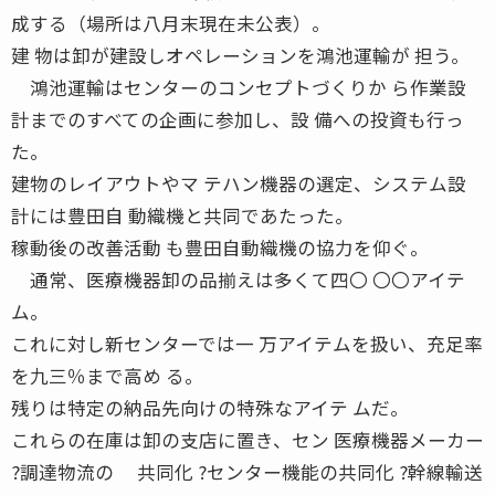
成する（場所は八月末現在未公表）。
建 物は卸が建設しオペレーションを鴻池運輸が 担う。
鴻池運輸はセンターのコンセプトづくりか ら作業設
計までのすべての企画に参加し、設 備への投資も行っ
た。
建物のレイアウトやマ テハン機器の選定、システム設
計には豊田自 動織機と共同であたった。
稼動後の改善活動 も豊田自動織機の協力を仰ぐ。
通常、医療機器卸の品揃えは多くて四〇 〇〇アイテ
ム。
これに対し新センターでは一 万アイテムを扱い、充足率
を九三％まで高め る。
残りは特定の納品先向けの特殊なアイテ ムだ。
これらの在庫は卸の支店に置き、セン 医療機器メーカー
?調達物流の 共同化 ?センター機能の共同化 ?幹線輸送