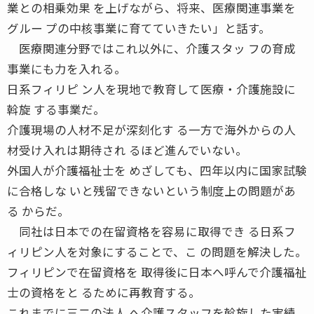
業との相乗効果 を上げながら、将来、医療関連事業を
グルー プの中核事業に育てていきたい」と話す。
医療関連分野ではこれ以外に、介護スタッ フの育成
事業にも力を入れる。
日系フィリピ ン人を現地で教育して医療・介護施設に
斡旋 する事業だ。
介護現場の人材不足が深刻化す る一方で海外からの人
材受け入れは期待され るほど進んでいない。
外国人が介護福祉士を めざしても、四年以内に国家試験
に合格しな いと残留できないという制度上の問題があ
る からだ。
同社は日本での在留資格を容易に取得でき る日系フ
ィリピン人を対象にすることで、こ の問題を解決した。
フィリピンで在留資格を 取得後に日本へ呼んで介護福祉
士の資格をと るために再教育する。
これまでに三二の法人 へ介護スタッフを斡旋した実績