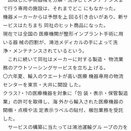
で行う専用の施設は、それまでどこ にもなかった。
機器メーカーからは予想を上 回る引き合いがあり、新サ
ービスはたちまち 同社のヒット商品になった。
現在では全国の 医療機関が整形インプラント手術に用
いる器 械の四割が、鴻池メディカルの手によって洗
浄・メンテナンスされているという。
これに続いて同社はメーカーに対する製造・ 物流業
務のアウトソーシングサービスを立ち上 げる。
〇六年夏、輸入のウエートが高い医療 機器専用の物流
センターを東京・大井に開設 した。
クラス?・?の医療機器を対象に「包 装・表示・保管製造
業」の許可を取得し、海 外から輸入された医療機器の
開梱・点検や法 定表示ラベルの貼付、梱包業務を受託
した。
サービスの構築に当たっては鴻池運輸グル ープの力を