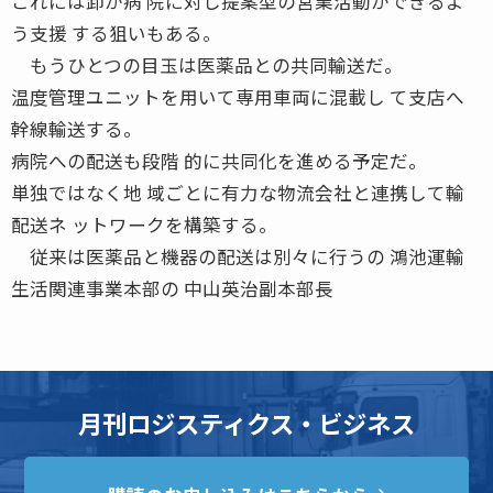
これには卸が病 院に対し提案型の営業活動ができるよ
う支援 する狙いもある。
もうひとつの目玉は医薬品との共同輸送だ。
温度管理ユニットを用いて専用車両に混載し て支店へ
幹線輸送する。
病院への配送も段階 的に共同化を進める予定だ。
単独ではなく地 域ごとに有力な物流会社と連携して輸
配送ネ ットワークを構築する。
従来は医薬品と機器の配送は別々に行うの 鴻池運輸
生活関連事業本部の 中山英治副本部長
月刊ロジスティクス・ビジネス