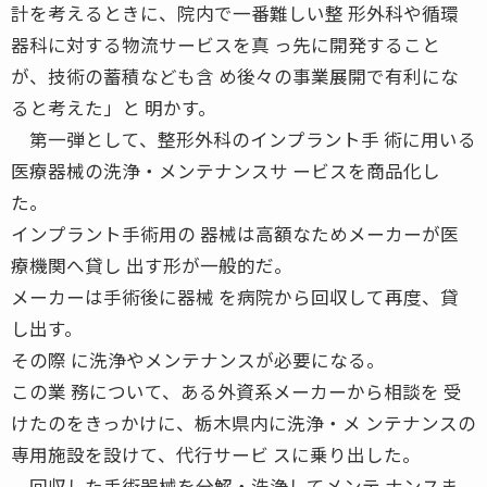
計を考えるときに、院内で一番難しい整 形外科や循環
器科に対する物流サービスを真 っ先に開発すること
が、技術の蓄積なども含 め後々の事業展開で有利にな
ると考えた」と 明かす。
第一弾として、整形外科のインプラント手 術に用いる
医療器械の洗浄・メンテナンスサ ービスを商品化し
た。
インプラント手術用の 器械は高額なためメーカーが医
療機関へ貸し 出す形が一般的だ。
メーカーは手術後に器械 を病院から回収して再度、貸
し出す。
その際 に洗浄やメンテナンスが必要になる。
この業 務について、ある外資系メーカーから相談を 受
けたのをきっかけに、栃木県内に洗浄・メ ンテナンスの
専用施設を設けて、代行サービ スに乗り出した。
回収した手術器械を分解・洗浄してメンテ ナンスま