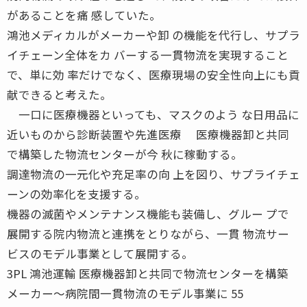
があることを痛 感していた。
鴻池メディカルがメーカーや卸 の機能を代行し、サプラ
イチェーン全体をカ バーする一貫物流を実現すること
で、単に効 率だけでなく、医療現場の安全性向上にも貢
献できると考えた。
一口に医療機器といっても、マスクのよう な日用品に
近いものから診断装置や先進医療 医療機器卸と共同
で構築した物流センターが今 秋に稼動する。
調達物流の一元化や充足率の向 上を図り、サプライチェ
ーンの効率化を支援する。
機器の滅菌やメンテナンス機能も装備し、グルー プで
展開する院内物流と連携をとりながら、一貫 物流サー
ビスのモデル事業として展開する。
3PL 鴻池運輸 医療機器卸と共同で物流センターを構築
メーカー〜病院間一貫物流のモデル事業に 55