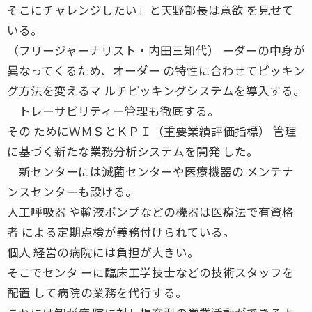
そこにチャレンジしたい」と天野部長は意欲 を見せて
いる。
（フリージャーナリスト・内田三知代） ーダーの中身が
異なってくるため、オーダー の特性に合わせてピッキン
グ方法を変えるマ ルチピッキングシステムを導入する。
トレーサビリティー管理も徹底する。
その ためにＷＭＳとＫＰＩ（重要業績評価指標） 管理
に基づく新たな業務分析システムを開発 した。
新センターには滅菌センターや医療機器の メンテナ
ンスセンターも設ける。
人工呼吸器 や輸液ポンプなどの機器は医療法で有資格
者 による定期点検が義務付けられている。
個人 経営の病院には負担が大きい。
そこでセンタ ーに臨床工学技士などの技術スタッフを
配置 して病院の業務を代行する。