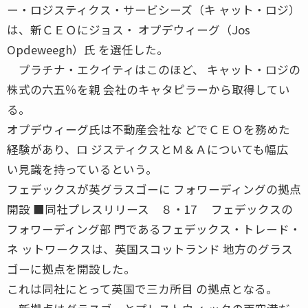
ー・ロジスティクス・サービシーズ（キ ャット・ロジ）
は、新ＣＥＯにジョス・ オプデウィーグ（Jos
Opdeweegh）氏 を選任した。
プラチナ・エクイティはこのほど、 キャット・ロジの
株式の六五％を親 会社のキャタピラーから取得してい
る。
オプデウィーグ氏は不動産会社な どでＣＥＯを務めた
経験があり、ロ ジスティクスとＭ＆Ａについても幅広
い見識を持っているという。
フェデックスが英グラスゴーに フォワーディングの拠点
開設 ■同社プレスリリース ８・17 フェデックスの
フォワーディング部 門であるフェデックス・トレード・
ネ ットワークスは、英国スコットランド 地方のグラス
ゴーに拠点を開設した。
これは同社にとって英国で三カ所目 の拠点となる。