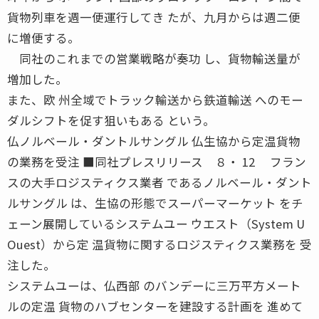
貨物列車を週一便運行してき たが、九月からは週二便
に増便する。
同社のこれまでの営業戦略が奏功 し、貨物輸送量が
増加した。
また、欧 州全域でトラック輸送から鉄道輸送 へのモー
ダルシフトを促す狙いもある という。
仏ノルベール・ダントルサングル 仏生協から定温貨物
の業務を受注 ■同社プレスリリース ８・ 12 フラン
スの大手ロジスティクス業者 であるノルベール・ダント
ルサングル は、生協の形態でスーパーマーケット をチ
ェーン展開しているシステムユー ウエスト（System U
Ouest）から定 温貨物に関するロジスティクス業務を 受
注した。
システムユーは、仏西部 のバンデーに三万平方メート
ルの定温 貨物のハブセンターを建設する計画を 進めて