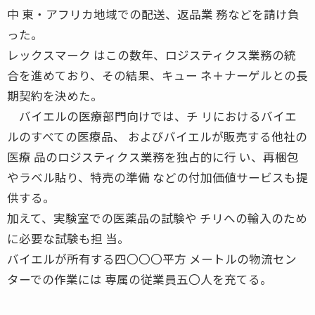
中 東・アフリカ地域での配送、返品業 務などを請け負
った。
レックスマーク はこの数年、ロジスティクス業務の統
合を進めており、その結果、キュー ネ＋ナーゲルとの長
期契約を決めた。
バイエルの医療部門向けでは、チ リにおけるバイエ
ルのすべての医療品、 およびバイエルが販売する他社の
医療 品のロジスティクス業務を独占的に行 い、再梱包
やラベル貼り、特売の準備 などの付加価値サービスも提
供する。
加えて、実験室での医薬品の試験や チリへの輸入のため
に必要な試験も担 当。
バイエルが所有する四〇〇〇平方 メートルの物流セン
ターでの作業には 専属の従業員五〇人を充てる。