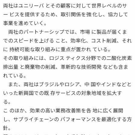
両社はユニリーバ とその顧客に対して世界レベルのサ
ー ビスを提供するため、取引関係を強 化し、協力して
事業を進めていく。
両社のパートナーシップでは、市場 に製品が届くま
でのスピードを上げる こと、効率化、コスト削減、それ
に 持続可能な取り組みに重点が置かれ ている。
その取り組みには、ロジス ティクス分野での二酸化炭素
排出量 と廃棄物の削減、革新的な技術開発 なども含ま
れている。
また、両社はブラジルやロシア、中 国やインドなどと
いった新興国での既 存サービスの対象地域を拡大す
る。
こ のほか、効果の高い業務改善策を各 地に広く展開
し、サプライチェーンの パフォーマンスを最適化する方
針。