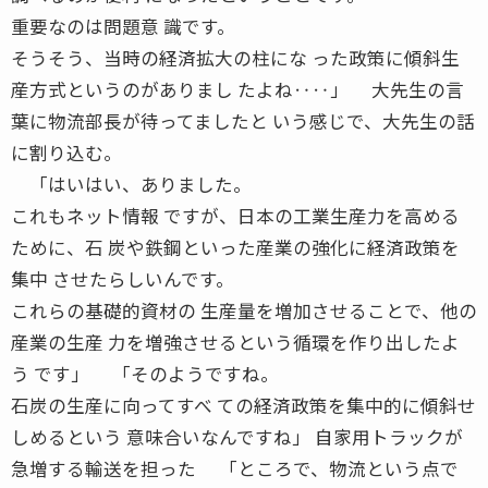
重要なのは問題意 識です。
そうそう、当時の経済拡大の柱にな った政策に傾斜生
産方式というのがありまし たよね‥‥」 大先生の言
葉に物流部長が待ってましたと いう感じで、大先生の話
に割り込む。
「はいはい、ありました。
これもネット情報 ですが、日本の工業生産力を高める
ために、石 炭や鉄鋼といった産業の強化に経済政策を
集中 させたらしいんです。
これらの基礎的資材の 生産量を増加させることで、他の
産業の生産 力を増強させるという循環を作り出したよ
う です」 「そのようですね。
石炭の生産に向ってすべ ての経済政策を集中的に傾斜せ
しめるという 意味合いなんですね」 自家用トラックが
急増する輸送を担った 「ところで、物流という点で