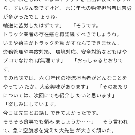
ら、ずいぶん楽ですけど、 六〇年代の物流担当者は苦労
が多かったでし ょうね。
輸送に苦労したはずです」 「そうです。
トラック業者の存在感を再認識 すべきでしょうね。
いまや荷主がトラックを動 かすなんてできません。
労務管理や事故対策、 環境対応、安全対策などもはや
プロでなけれ ば無理です」 「おっしゃるとおりで
す。
その意味では、六 〇年代の物流担当者がどんなことを
やってい たか、大変興味があります」 「そのあたり
については、次回にでも紹介し たいと思います」
「楽しみにしています。
今日は先生とお話し できてよかったです。
そろそろ食事でも頼み ましょうか‥‥」 そう言われ
て、急に空腹感を覚えた大先生 が大きく頷いた。