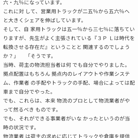
六・九％になっています。
これに対 して、営業用トラックが二五％から五六％へ
と大きくシェアを伸ばしています。
そして、自 家用トラックは五一％から三七％に落ちてい
りますが、先生がよく主張されている『３Ｐ Ｌは時代を
転換させる存在だ』ということと 関連するのでしょう
か？」 「そうです。
当時、荷主の物流担当者は何 でも自分でやりました。
拠点配置はもちろん 拠点内のレイアウトや作業システ
ム、作業者 の手配やトラックの手配、場合によっては配
車まで自分でやった。
でも、これらは、本来 物流のプロとして物流業者がや
って然るべき ものです。
でも、それができる事業者がいな かったというのが当
時の状況です。
物流業者 は荷主の求めに応じてトラックや倉庫を提供