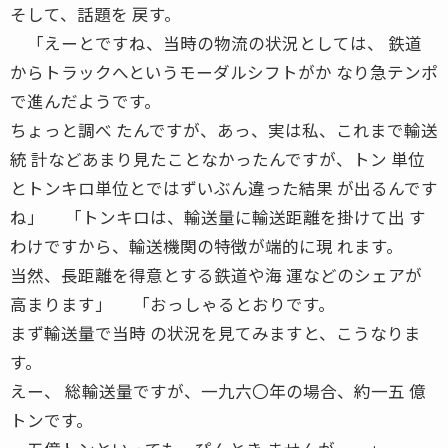
そして、話題を 戻す。
「えーとですね、当時の物流の状況としては、 鉄道
からトラックへというモーダルシフトがか なり急テンポ
で進んだようです。
ちょっと調べ たんですが、あっ、実は私、これまで輸送
統 計などあまり見たことなかったんですが、トン 単位
とトンキロ単位とではずいぶん違った結果 が出るんです
ね」 「トンキロは、輸送量に輸送距離を掛けて出 す
わけですから、輸送機関の特徴が端的に現 れます。
当然、長距離を得意とする鉄道や海 運などのシェアが
高まります」 「おっしゃるとおりです。
まず輸送量で当時 の状況を見てみますと、こうなりま
す。
えー、 総輸送量ですが、一九六〇年の場合、約一五 億
トンです。