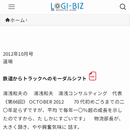
ホーム
2012年10月号
道場
鉄道からトラックへのモーダルシフト
湯浅和夫の 湯浅和夫 湯浅コンサルティング 代表
《第66回》 OCTOBER 2012 70 代初めごろまでの二
〇年足らずですが、平均 で毎年一〇％超の成長を示し
たのですから、た しかにすごいです」 物流部長が、
大きく頷き、やや興奮気味に 話す。