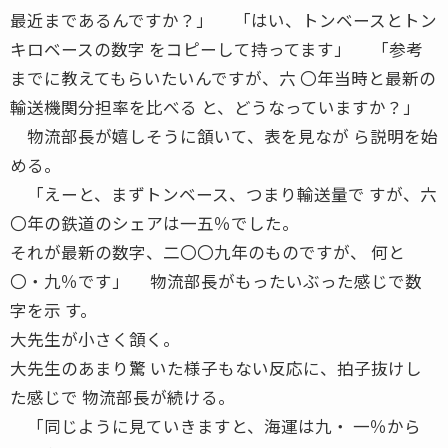
最近まであるんですか？」 「はい、トンベースとトン
キロベースの数字 をコピーして持ってます」 「参考
までに教えてもらいたいんですが、六 〇年当時と最新の
輸送機関分担率を比べる と、どうなっていますか？」
物流部長が嬉しそうに頷いて、表を見なが ら説明を始
める。
「えーと、まずトンベース、つまり輸送量で すが、六
〇年の鉄道のシェアは一五％でした。
それが最新の数字、二〇〇九年のものですが、 何と
〇・九％です」 物流部長がもったいぶった感じで数
字を示 す。
大先生が小さく頷く。
大先生のあまり驚 いた様子もない反応に、拍子抜けし
た感じで 物流部長が続ける。
「同じように見ていきますと、海運は九・ 一％から