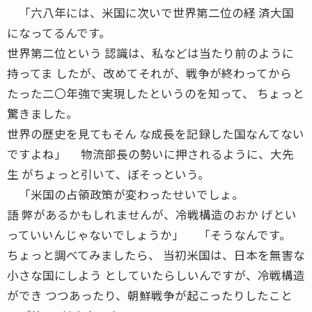
「六八年には、米国に次いで世界第二位の経 済大国
になってるんです。
世界第二位という 認識は、私などは当たり前のように
持ってま したが、改めてそれが、戦争が終わってから
たった二〇年強で実現したというのを知って、 ちょっと
驚きました。
世界の歴史を見てもそん な成長を記録した国なんてない
ですよね」 物流部長の勢いに押されるように、大先
生 がちょっと引いて、ぼそっという。
「米国の占領政策が変わったせいでしょ。
語 弊があるかもしれませんが、冷戦構造のおか げとい
っていいんじゃないでしょうか」 「そうなんです。
ちょっと調べてみましたら、 当初米国は、日本を無害な
小さな国にしよう としていたらしいんですが、冷戦構造
ができ つつあったり、朝鮮戦争が起こったりしたこと