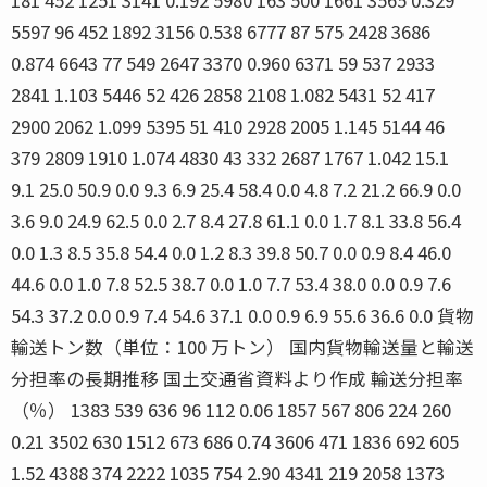
5597 96 452 1892 3156 0.538 6777 87 575 2428 3686
0.874 6643 77 549 2647 3370 0.960 6371 59 537 2933
2841 1.103 5446 52 426 2858 2108 1.082 5431 52 417
2900 2062 1.099 5395 51 410 2928 2005 1.145 5144 46
379 2809 1910 1.074 4830 43 332 2687 1767 1.042 15.1
9.1 25.0 50.9 0.0 9.3 6.9 25.4 58.4 0.0 4.8 7.2 21.2 66.9 0.0
3.6 9.0 24.9 62.5 0.0 2.7 8.4 27.8 61.1 0.0 1.7 8.1 33.8 56.4
0.0 1.3 8.5 35.8 54.4 0.0 1.2 8.3 39.8 50.7 0.0 0.9 8.4 46.0
44.6 0.0 1.0 7.8 52.5 38.7 0.0 1.0 7.7 53.4 38.0 0.0 0.9 7.6
54.3 37.2 0.0 0.9 7.4 54.6 37.1 0.0 0.9 6.9 55.6 36.6 0.0 貨物
輸送トン数（単位：100 万トン） 国内貨物輸送量と輸送
分担率の長期推移 国土交通省資料より作成 輸送分担率
（％） 1383 539 636 96 112 0.06 1857 567 806 224 260
0.21 3502 630 1512 673 686 0.74 3606 471 1836 692 605
1.52 4388 374 2222 1035 754 2.90 4341 219 2058 1373