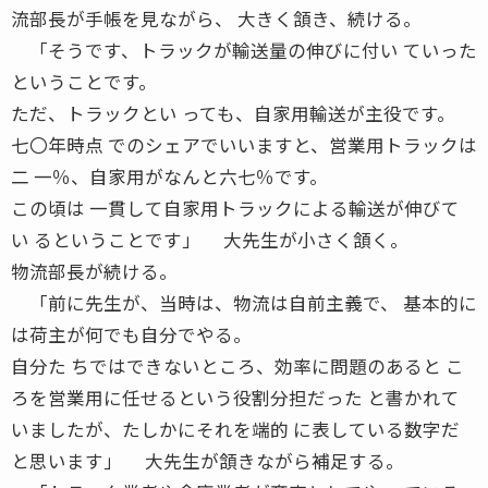
流部長が手帳を見ながら、 大きく頷き、続ける。
「そうです、トラックが輸送量の伸びに付い ていった
ということです。
ただ、トラックとい っても、自家用輸送が主役です。
七〇年時点 でのシェアでいいますと、営業用トラックは
二 一％、自家用がなんと六七％です。
この頃は 一貫して自家用トラックによる輸送が伸びて
い るということです」 大先生が小さく頷く。
物流部長が続ける。
「前に先生が、当時は、物流は自前主義で、 基本的に
は荷主が何でも自分でやる。
自分た ちではできないところ、効率に問題のあると こ
ろを営業用に任せるという役割分担だった と書かれて
いましたが、たしかにそれを端的 に表している数字だ
と思います」 大先生が頷きながら補足する。