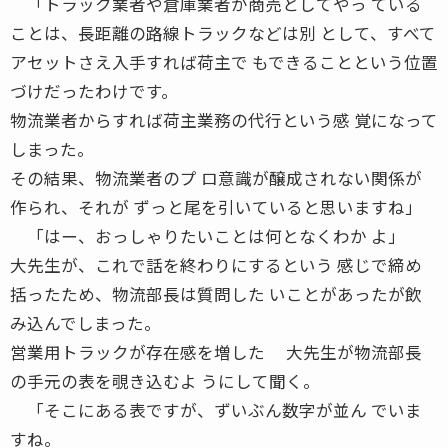
「トラック業者や倉庫業者が商売としてやっ ている
ことは、長距離の路線トラックなどは別 として、すべて
アセットさえ入手すれば荷主で もできることという位置
づけだったわけです。
物流業者からすれば荷主業務の代行という感 覚になって
しまった。
その結果、物流業者のプ ロ意識が醸成されない関係が
作られ、それが ずっと尾を引いていると思いますね」
「はー、おっしゃりたいことは何となくわか よ」
大先生が、これで話を終わりにするという 感じで締め
括ったため、物流部長は質問した いことがあったが飲
み込んでしまった。
営業用トラックが存在感を増した 大先生が物流部長
の手元の表を覗き込むよ うにして聞く。
「そこにある表ですが、ずいぶん数字が並ん でいま
すね。