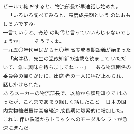
ビールで乾 杯すると、物流部長が早速話し始めた。
「いろいろ調べてみると、高度成長期という のはおも
しろいですね。
一言でいうと、奇跡 の時代と言っていいんじゃないでし
ょうか」 「そうですね。
一九五〇年代半ばから七〇年 高度成長期談義が始まった
「実は私、先生の温故知新の連載を読ませて いただ
いて、急に興味を持ちましてね‥‥」 ある物流関係の
委員会の帰りがけに、出席 者の一人に呼び止められ、
話し掛けられた。
あ るメーカーの物流部長で、以前から顔見知りで はあ
ったが、これまであまり親しく話したこと 日本の国
内貨物輸送量は高度経済 成長期に爆発的に増加した。
これに 伴い鉄道からトラックへのモーダルシ フトが急
速に進んだ。