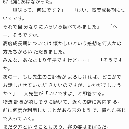
67《第126はなかった。
「興味って、何にです？」 「はい、高度成長期につ
いてです。
それで自 分なりにいろいろ調べてみました」 「へ
ー、そうですか。
高度成長期については 懐かしいという感想を何人かの
方たちからい ただきました。
みんな、あなたより年長です けど‥‥」 「そうです
か。
あのー、もし先生のご都合が よろしければ、どこかで
お話しさせていただ きたいのですが、いかがでしょう
か？」 大先生が「いいですよ」と即答する。
物流 部長が嬉しそうに頷いて、近くの店に案内す る。
前に何度か利用したことがある店のよう で、慣れた感じ
で入っていく。
まだ夕方とい うこともあり、客の姿はまばらだ。