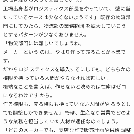
工場出身者がロジスティクス部長をやっていて、 壁に当
たっているケースは少なくないようです」 ――既存の物流部
門にしてみたら、物流部の業務範囲 を拡大していこう
とするパターンが少なくありません。
「物流部門には難しいでしょうね。
メーカーという のは、やはり作って売ることが本業で
す。
だからロジ スティクスを導入するにしても、どちらかの
権限を持 っている人間がやらなければ難しい。
極端なことを言 えば、作らないと決めれば在庫はゼロ
になるわけです から。
作る権限も、売る権限も持っていない人間がや ろうとし
ても調整しかできません」 ――では、生産なり営業でどのよ
うな業務を担当して いた人材が適任なのでしょう。
「どこのメーカーでも、支店などで販売計画や供給 調整