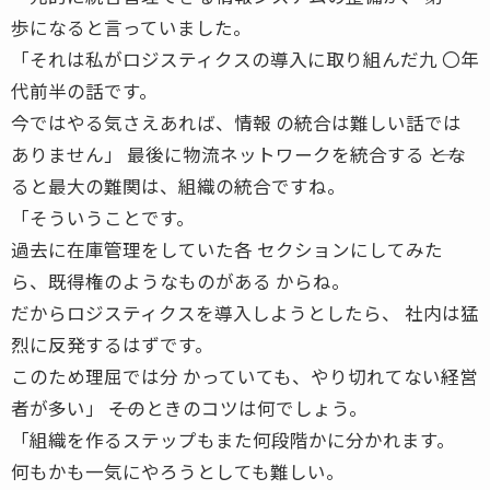
歩になると言っていました。
「それは私がロジスティクスの導入に取り組んだ九 〇年
代前半の話です。
今ではやる気さえあれば、情報 の統合は難しい話では
ありません」 最後に物流ネットワークを統合する ――とな
ると最大の難関は、組織の統合ですね。
「そういうことです。
過去に在庫管理をしていた各 セクションにしてみた
ら、既得権のようなものがある からね。
だからロジスティクスを導入しようとしたら、 社内は猛
烈に反発するはずです。
このため理屈では分 かっていても、やり切れてない経営
者が多い」 ――そのときのコツは何でしょう。
「組織を作るステップもまた何段階かに分かれます。
何もかも一気にやろうとしても難しい。