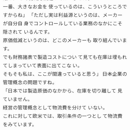
一番、大きなお金を 使っているのは、こういうところで
すからね」 「ただし実は利益源というのは、メーカー
が自分自 身でコントロールしている業務のなかにこそ
隠されて いるんです。
原価低減というのは、どこのメーカーも 取り組んでいま
す。
でも財務諸表で製造コストについ て見ても在庫は埋もれ
てしまっていて表面に出てこな い。
そもそも私は、ここが間違っていると思う」 ――日本企業の
管理概念の問題ですね。
「日本では製造原価のなかから、在庫を切り離して 見
ていません。
経営の管理概念として物流費を分けて いない。
これに対して欧米では、取引条件の一つとし て物流費
をみています。