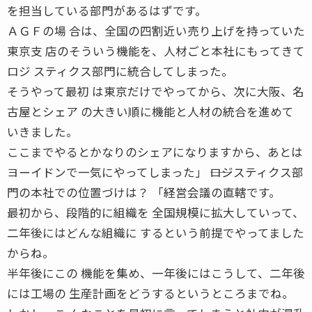
を担当している部門があるはずです。
ＡＧＦの場 合は、全国の四割近い売り上げを持っていた
東京支 店のそういう機能を、人材ごと本社にもってきて
ロジ スティクス部門に統合してしまった。
そうやって最初 は東京だけでやってから、次に大阪、名
古屋とシェア の大きい順に機能と人材の統合を進めて
いきました。
ここまでやるとかなりのシェアになりますから、あとは
ヨーイドンで一気にやってしまった」 ――ロジスティクス部
門の本社での位置づけは？ 「経営会議の直轄です。
最初から、段階的に組織を 全国規模に拡大していって、
二年後にはどんな組織に するという前提でやってました
からね。
半年後にこの 機能を集め、一年後にはこうして、二年後
には工場の 生産計画をどうするというところまでね。