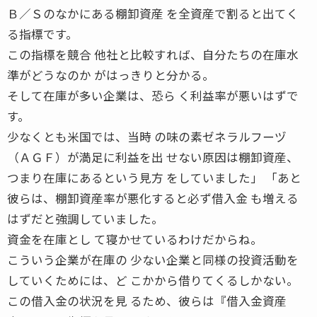
Ｂ／Ｓのなかにある棚卸資産 を全資産で割ると出てく
る指標です。
この指標を競合 他社と比較すれば、自分たちの在庫水
準がどうなのか がはっきりと分かる。
そして在庫が多い企業は、恐ら く利益率が悪いはずで
す。
少なくとも米国では、当時 の味の素ゼネラルフーヅ
（ＡＧＦ）が満足に利益を出 せない原因は棚卸資産、
つまり在庫にあるという見方 をしていました」 「あと
彼らは、棚卸資産率が悪化すると必ず借入金 も増える
はずだと強調していました。
資金を在庫とし て寝かせているわけだからね。
こういう企業が在庫の 少ない企業と同様の投資活動を
していくためには、ど こかから借りてくるしかない。
この借入金の状況を見 るため、彼らは『借入金資産