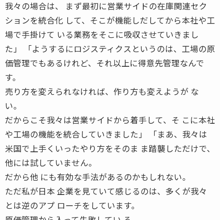
我々の場合は、 まず最初に営業サイドの在庫関連セク
ションを統合化 して、そこが機能しだしてから本社や工
場で手掛けて いる業務をそこに吸収させていきまし
た」 「ようするにロジスティクスというのは、工場の原
価管理でもあるけれど、それ以上に得意先管理なんで
す。
売り方を変えられなければ、作り方も変えようが な
い。
だからこそ我々は営業サイドから着手して、そ こに本社
や工場の機能を統合していきました」 「まあ、我々は
米国で上手くいったやり方をそのま ま踏襲しただけで、
他には試していません。
だから他 にも有効な手法があるのかもしれない。
ただ私が日本 企業を見ていて感じるのは、多くが我々
とは逆のアプ ローチをしています。
原価管理から入って失敗してい る。