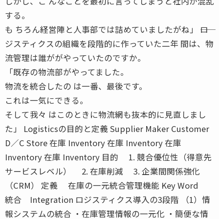
しかし、こ んなことを最初に言ってしまうと社内が混乱
する。
も ちろん経営陣と人事部では詰めていましたがね」 ――ロ
ジスティクスの組織を段階的に作っていた二年 間は、物
流管理は誰ががやっていたのですか。
「既存の物流部がやってました。
物流を統合したの は一番、最後です。
これは一気にできる。
そして我々 はこのときに物流網も抜本的に見直しまし
た」 Logisticsの目的と定義 Supplier Maker Customer
D／C Store 在庫 Inventory 在庫 Inventory 在庫
Inventory 在庫 Inventory 目的 1. 競合優位性（得意先
サービスレベル） 2. 在庫削減 3. 企業間関係強化
（CRM） 定義 在庫の一元統合管理機能 Key Word
統合 Integration ロジスティクス導入の3段階 （1）情
報システムの統合 ・在庫管理情報の一元化 ・簡便な情