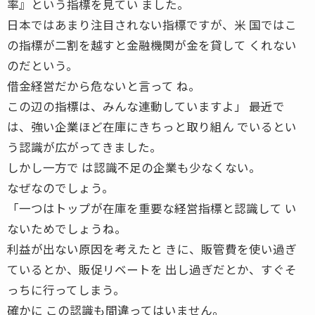
率』という指標を見てい ました。
日本ではあまり注目されない指標ですが、米 国ではこ
の指標が二割を越すと金融機関が金を貸して くれない
のだという。
借金経営だから危ないと言って ね。
この辺の指標は、みんな連動していますよ」 ――最近で
は、強い企業ほど在庫にきちっと取り組ん でいるとい
う認識が広がってきました。
しかし一方で は認識不足の企業も少なくない。
なぜなのでしょう。
「一つはトップが在庫を重要な経営指標と認識して い
ないためでしょうね。
利益が出ない原因を考えたと きに、販管費を使い過ぎ
ているとか、販促リベートを 出し過ぎだとか、すぐそ
っちに行ってしまう。
確かに この認識も間違ってはいません。