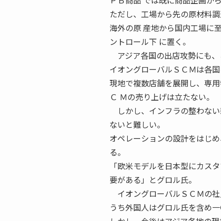
ＰＢ商品 では既に商品企画か
ただし、工場から先の原材料調
海外の原 産地から国内工場に
ントロール下 に置く。
アジア各国の出店攻勢にも、こ
イオングローバルＳＣＭは各国
現地で複数店舗を展開し、専用
Ｃ Ｍの売り上げは立たない。
しかし、インフラの整わない新
ないと難しい。
オペレーションの設計をはじめ
る。
「欧米モデルを日本型にカスタ
要がある」とグロル氏。
イオングローバルＳＣＭの社
うち外国人はグロル氏を含め一