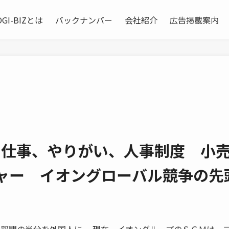
OGI-BIZとは
バックナンバー
会社紹介
広告掲載案内
の仕事、やりがい、人事制度 小
ジャー イオングローバル競争の先