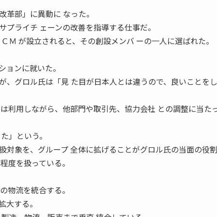
改革部」に異動に なった。
サプライチ ェーンの改善を指導する仕事だ。
ＳＣＭ が設立されると、その創設メンバ ーの一人に選ばれた。
ションに就いた。
、グロル氏は「見 た目が日本人とは違うので、良いことをし
には利用しながら、他部門や取引先、協力会社 との調整に当た
きた」という。
対象を、グループ 全体に拡げることがグロル氏の当面の役
割程度を扱っている。
プの物流を統合する。
拡大する。