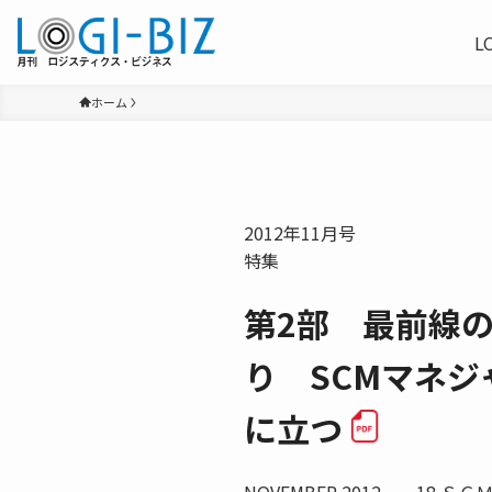
L
ホーム
2012年11月号
特集
第2部 最前線
り SCMマネ
に立つ