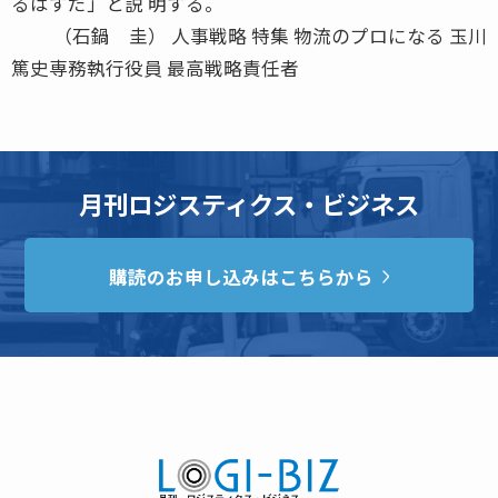
るはずだ」と説 明する。
（石鍋 圭） 人事戦略 特集 物流のプロになる 玉川
篤史専務執行役員 最高戦略責任者
月刊ロジスティクス・ビジネス
購読のお申し込みはこちらから