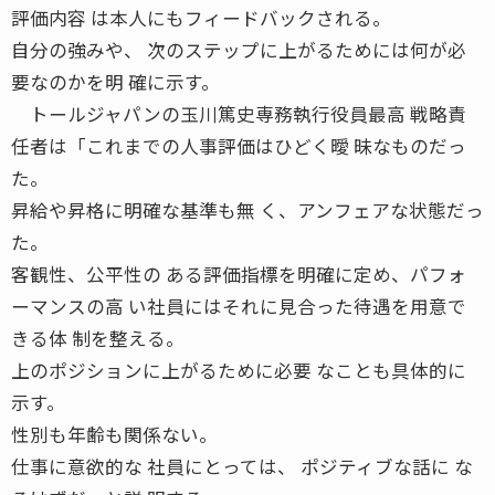
評価内容 は本人にもフィードバックされる。
自分の強みや、 次のステップに上がるためには何が必
要なのかを明 確に示す。
トールジャパンの玉川篤史専務執行役員最高 戦略責
任者は「これまでの人事評価はひどく曖 昧なものだっ
た。
昇給や昇格に明確な基準も無 く、アンフェアな状態だっ
た。
客観性、公平性の ある評価指標を明確に定め、パフォ
ーマンスの高 い社員にはそれに見合った待遇を用意で
きる体 制を整える。
上のポジションに上がるために必要 なことも具体的に
示す。
性別も年齢も関係ない。
仕事に意欲的な 社員にとっては、 ポジティブな話に な