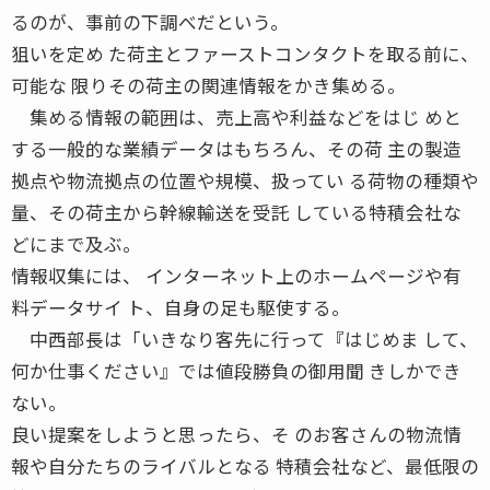
るのが、事前の下調べだという。
狙いを定め た荷主とファーストコンタクトを取る前に、
可能な 限りその荷主の関連情報をかき集める。
集める情報の範囲は、売上高や利益などをはじ めと
する一般的な業績データはもちろん、その荷 主の製造
拠点や物流拠点の位置や規模、扱ってい る荷物の種類や
量、その荷主から幹線輸送を受託 している特積会社な
どにまで及ぶ。
情報収集には、 インターネット上のホームページや有
料データサイ ト、自身の足も駆使する。
中西部長は「いきなり客先に行って『はじめま して、
何か仕事ください』では値段勝負の御用聞 きしかでき
ない。
良い提案をしようと思ったら、そ のお客さんの物流情
報や自分たちのライバルとなる 特積会社など、最低限の