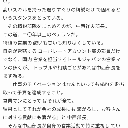
い。
高いスキルを持った選りすぐりの精鋭だけ で固めると
いうスタンスをとっている。
その精鋭部隊をまとめるのが、中西祥夫部長。
この道、二〇年以上のベテランだ。
特積み営業の 酸いも甘いも知り尽くしている。
自身が管轄する コーポレートアカウント部の部員だけ
でなく、国内 営業を担当するトールジャパンの営業マ
ンの多くが、 トラブルや相談ごとがあれば中西部長を
まず頼る。
「仕事のモチベーションはなんといっても成約を 勝ち
取って予算を達成すること。
営業マンにとって はそれが全て。
結果としてそれが会社の成長にも 繋がるし、お客さん
に対する貢献にも繋がる」と 中西部長。
そんな中西部長が自身の営業活動で特に重視し てい