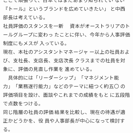
『トール』というブランドを広めていきたい」 と中西
部長は考えている。
社員評価のスタンスを一新 資本がオーストラリアのト
ールグループに変わっ たことに伴い、今年から人事評価
制度にもメスが 入っている。
現在、本社のアシスタントマネージャ ー以上の社員およ
び、支社長、支店長、支店次長 クラスまでの社員を対
象に、評価の見直し作業を 進めている。
具体的には「リーダーシップ」「マネジメント能
力」「業務遂行能力」などのテーマに紐つく約五〇 の
評価項目を設け、面談やこれまでの成績をもと に五段階
で点数をつける。
同じ階層の社員の評価 結果を比較し、現在の待遇が適
正かどうかを、役 員や人事部長が中心になって検討す
る。