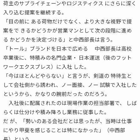
荷主のサプライチェーンやロジスティクス にさらに深く
入り込む提案を継続する。
「目の前に ある荷物だけでなく、より大きな視野で提
案をで きるかどうかが営業マンとして次の段階に進め
る かどうかを決定づける」と中西部長は言う。
「トール」ブランドを日本で広める 中西部長は高校
卒業後に、特積みの名門企業・ 日本運送（後のフット
ワークエクスプレス）に入社 した。
「今はほとんどやらない」と言うが、剣道の 特待生と
して会社側から誘われ、ノー面接、ノー 試験で入社した
というから、かなりの腕前だった のだろう。
入社後に配属されたのは現場作業の担当部署で、 しば
らくは仕分けや積み降ろし業務に従事した。
だ が、「勢いのある会社だとは思ったが、当時は仕事
にやり甲斐を感じることは特になかった」（中西部
長）という。