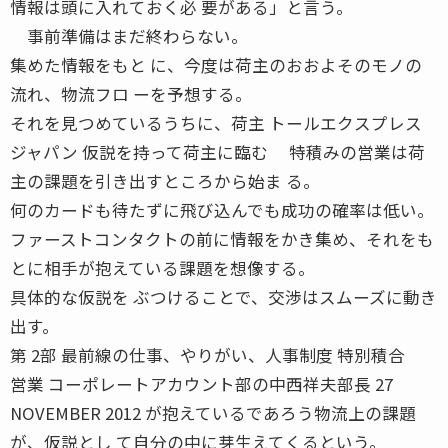
情報は頭に入れておく必 要がある」と言う。
事前準備はまだ終わらない。
集めた情報をもと に、今度は荷主のおおよそのモノの
流れ、物流フロ ーを予想する。
それを見つめているうちに、荷主 トールエクスプレス
ジャパン 仮説を持って荷主に臨む 特積みの営業は荷
主の課題を引き出すところから始ま る。
何のカードも待たずに飛び込んでも成功の確率は低い。
ファーストコンタクトの前に情報をかき集め、それをも
とに相手が抱えている課題を想像する。
具体的な仮説を ぶつけることで、交渉はスムーズに動き
出す。
第 2部 最前線の仕事、やりがい、人事制度 特別積合
営業 コーポレートアカウント部の中西祥夫部長 27
NOVEMBER 2012 が抱えているであろう物流上の課題
が、仮説とし て自分の中に芽生えてくるという。