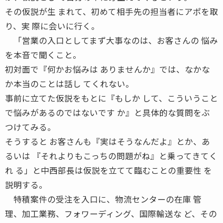
その仮説が生 まれて、初めて相手先の担当者にアポを取
り、実 際に会いに行く。
「営業の入口としてまず大事なのは、お客さんの 悩み
を本音で聞くこと。
初対面で『何かお悩みは ありませんか』では、なかな
か本当のことは話し てくれない。
事前に立てた仮説をもとに『もしか して、こういうこと
で悩みがあるのではないです か』と具体的な質問をぶ
つけてみる。
そうすると お客さんも『実はそうなんだよ』とか、あ
るいは 『それよりもこっちの問題がね』と乗ってきてく
れ る」と中西部長は仮説を立てて臨むことの重要性 を
説明する。
特積案件の受注を入口に、物流センターの在庫 管
理、加工業務、フォワーディング、国際輸送な ど、その