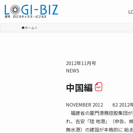
L
ホーム
2012年11月号
NEWS
中国編
NOVEMBER 2012 62 
福建省の厦門港務控股集団が建
れ、吉安「陸 地港」（申告、
無水港）の建設が本格的に 始