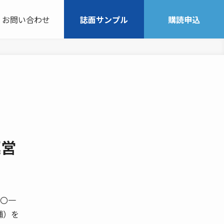
お問い合わせ
誌面サンプル
購読申込
運営
二〇一
舗）を