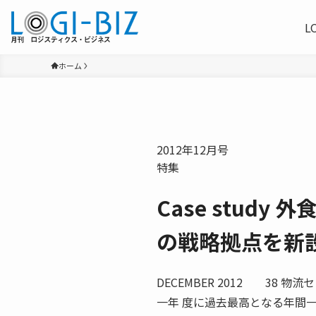
L
ホーム
2012年12月号
特集
Case stud
の戦略拠点を新
DECEMBER 2012 38
一年 度に過去最高となる年間