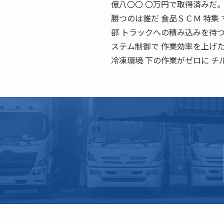
億八〇〇 〇万円で取得済みだ
勝つのは誰だ 食品ＳＣＭ 特
部 トラックへの積み込みを待つ
ステム制御で 作業効率を上げた
冷凍環境 下の作業がゼロに 