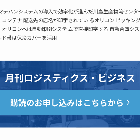
。
集 マテハンシステムの導入で効率化が進んだ川島生産物流センタ
 コンテナ 配送先の店名が印字されてい るオリコン ピッキン
 オリコンへは自動印刷システ ムで直接印字する 自動倉庫シ
チルド帯は保冷カバーを活用
月刊ロジスティクス・ビジネス
購読のお申し込みはこちらから