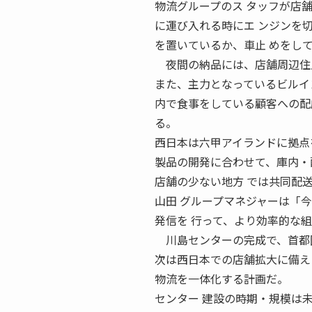
物流グループのス タッフが店
に運び入れる時にエ ンジンを
を置いているか、車止 めをし
夜間の納品には、店舗周辺住
また、主力となっているビルイ
内で食事をしている顧客への配
る。
西日本は六甲アイランドに拠点
製品の開発に合わせて、庫内・
店舗の少ない地方 では共同配
山田 グループマネジャーは「
発信を 行って、より効率的な
川島センターの完成で、首都圏
次は西日本での店舗拡大に備え
物流を一体化する計画だ。
センター 建設の時期・規模は