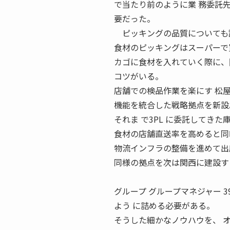
で当たり前のように業 務委託
要だった。
ピッキングの品質についても
食材のピッキングはスーパーで
カゴに食材を入れていく際に、
コツがいる。
店舗での検品作業を楽にす 松
機能を統合した戦略拠点を新設
それま で3PL に委託してき
食材の店舗直送率を高めると同
物流インフラの整備を進めて出
同様の拠点を次は関西に建設す
（渡邉一樹） Ca
グループ グループマネジャー 3
よう に詰める必要がある。
そうした細かなノウハウを、 