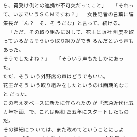
ら、荷受け側との連携が不可欠だってこと」 「それっ
て、いまでいうＳＣＭですね？」 女性記者の言葉に編
集長が「ん？ そ、そ うだな」と言って、続ける。
「ただ、その取り組みに対して、花王は販社 制度を取
っているからそういう取り組みができ るんだという声も
あった。
そうでしたよね？」 「そういう声もたしかにあっ
た。
ただ、そう いう外野席の声はどうでもいい。
花王がそう いう取り組みをしたというのは画期的なこ
と だった。
この考えをベースに新たに作られたの が『流通近代化五
カ年計画』で、これは昭和 四五年にスタートしたもの
だ。
その詳細につ いては、また改めてということにしよ