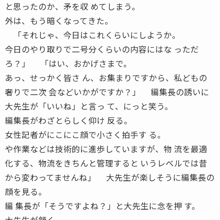
と思ったのか、矛を収 めてしまう。
外は、もう暗くなってきた。
「それじゃ、今日はこれくらいにしようか。
今日のやり取りで二号分くらいの内容にはな っただ
ろ？」 「はい、おかげさまで。
あっ、せっかく皆さ ん、お集まりですから、私どもの
奢りで二次 会などいかがですか？」 編集長の誘いに
大先生が「いいね」と言っ て、にっと笑う。
編集長がわざとらしく仰け 反る。
女性記者がにこにこ顔で小さく拍手す る。
や作業などは技術的に進歩していますが、物 流を最適
化する、物流をきちんと管理すると いうレベルでは昔
から変わってませんね」 大先生が楽しそうに編集長の
顔を見る。
編 集長が「そうですよね？」と大先生に念を押 す。
大先生が頷く。