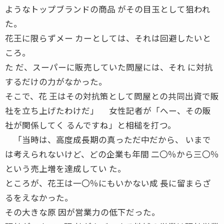
ようなトップブランドの商品 がその目玉として狙われ
た。
花王に限らずメー カーとしては、それは回避したいと
ころ。
た だ、スーパーに販売していた問屋には、それ に対抗
するだけの力がなかった。
そこで、花 王はその対抗策として問屋との共同出資で販
社を立ち上げたわけだ」 女性記者が「へー、その販
社が関係してく るんですね」と相槌を打つ。
「当時は、高度成長期の真っただ中だから、 いまで
は考えられないけど、どの企業も年間 二〇％から三〇％
という売上増を達成してい た。
ところが、花王は一〇％にもいかない成 長に留まらざ
るをえなかった。
その大きな原 因が営業力の低下だった。