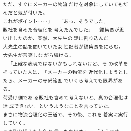
ただ、すぐにメーカーの物流 だけを対象にしていてもだ
めだと気が付いた。
これがポイント‥‥」 「あっ、そうでした。
販社を含めた合理化を 考えたんでした」 編集長が思
い出したのか、突然、大先生の 話に割り込んだ。
大先生の話を聞いていた女 性記者が編集長をにらむ。
大先生が苦笑しな がら続ける。
「正確な表現ではないかもしれないけど、そ の改革を
担っていた人は、『メーカーの物流を 近代化しようとし
たら、メーカーの守備範囲 でいくら考えても限界があ
る。
荷受け側であ る販社も含めて考えないと、真の合理化は
達 成できない』というようなことを言っていた。
まさに物流合理化の王道で、その後、これを 着実に実行
していく。