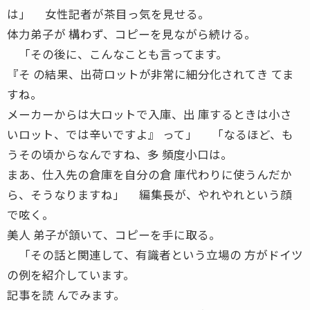
は」 女性記者が茶目っ気を見せる。
体力弟子が 構わず、コピーを見ながら続ける。
「その後に、こんなことも言ってます。
『そ の結果、出荷ロットが非常に細分化されてき てま
すね。
メーカーからは大ロットで入庫、出 庫するときは小さ
いロット、では辛いですよ』 って」 「なるほど、も
うその頃からなんですね、多 頻度小口は。
まあ、仕入先の倉庫を自分の倉 庫代わりに使うんだか
ら、そうなりますね」 編集長が、やれやれという顔
で呟く。
美人 弟子が頷いて、コピーを手に取る。
「その話と関連して、有識者という立場の 方がドイツ
の例を紹介しています。
記事を読 んでみます。