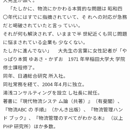
「たしかに、物流にかかわる本質的な問題は 昭和四
〇年代にはすでに指摘されていて、そ れへの対応が急務
だと喝破されていたと言っ ていい。
それが何も解決されず、いままで半 世紀近くも同じ問題
に悩まされている企業も 少なくない。
たしかに進んでない」 大先生の言葉に女性記者が「や
っぱり本質 ゆあさ・かずお 1971 年早稲田大学大 学院
修士課程修了。
同年、日通総合研究 所入社。
同社常務を経て、2004 年4 月に独立。
湯浅コンサルティングを設立 し社長に就任。
著書に『現代物流システ ム論（共著）』（有斐閣）、
『物流ABC の 手順』（かんき出版）、『物流管理ハン
ド ブック』、『物流管理のすべてがわかる本』 （以上
PHP 研究所）ほか多数。