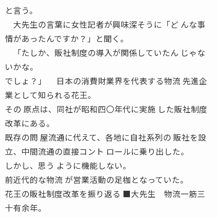
と言う。
大先生の言葉に女性記者が興味深そうに「ど んな事
情があったんですか？」と聞く。
「たしか、販社制度の導入が関係していたん じゃな
いかな。
でしょ？」 日本の消費財業界を代表する物流 先進企
業として知られる花王。
その 原点は、同社が昭和四〇年代に実施 した販社制度
改革にある。
既存の問 屋流通に代えて、各地に自社系列の 販社を設
立、中間流通の直接コント ロールに乗り出した。
しかし、思う ように機能しない。
前近代的な物流 が営業活動の足枷となっていた。
花王の販社制度改革を振り返る ■大先生 物流一筋三
十有余年。