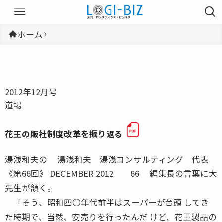
ホーム
2012年12月号
道場
花王の販社制度改革を振り返る
湯浅和夫の 湯浅和夫 湯浅コンサルティング 代表
《第66回》 DECEMBER 2012 66 編集長の言葉に大
先生が頷く。
「そう、昭和四〇年代前半はスーパーが台頭 してき
た時期で、当然、安売りを行ったんだ けど、花王製品の