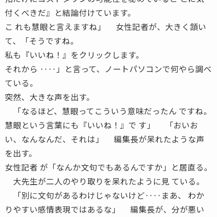
付くべきだ』と結論付けています。
こ れも慧眼と言えますね」 女性記者が、大きく頷い
て、「そうですね。
私も『いいね！』をクリックします。
それから ‥‥」と言って、ノートパソコンで何やら調べ
ている。
突然、大きな声を出す。
「なるほど、慧眼ってこういう意味だったん ですね。
慧眼という言葉にも『いいね！』で す」 「おいお
い、なんなんだ、それは」 編集長が呆れたような声
を出す。
女性記者 が「なんか文句でもあるんですか」と居直る。
大先生が二人のやり取りを呆れたように見 ている。
「別に文句があるわけじゃないけど‥‥まあ、 わか
りやすい感情表現ではあるな」 編集長が、分が悪い