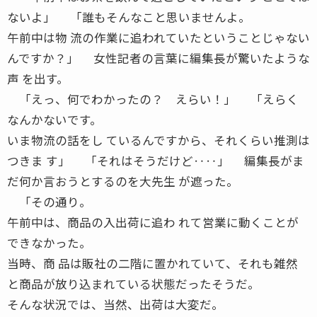
ないよ」 「誰もそんなこと思いませんよ。
午前中は物 流の作業に追われていたということじゃない
んですか？」 女性記者の言葉に編集長が驚いたような
声 を出す。
「えっ、何でわかったの？ えらい！」 「えらく
なんかないです。
いま物流の話をし ているんですから、それくらい推測は
つきま す」 「それはそうだけど‥‥」 編集長がま
だ何か言おうとするのを大先生 が遮った。
「その通り。
午前中は、商品の入出荷に追わ れて営業に動くことが
できなかった。
当時、商 品は販社の二階に置かれていて、それも雑然
と商品が放り込まれている状態だったそうだ。
そんな状況では、当然、出荷は大変だ。