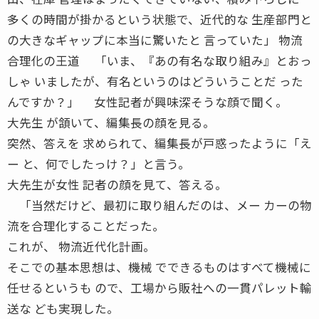
多くの時間が掛かるという状態で、近代的な 生産部門と
の大きなギャップに本当に驚いたと 言っていた」 物流
合理化の王道 「いま、『あの有名な取り組み』とおっ
しゃ いましたが、有名というのはどういうことだ った
んですか？」 女性記者が興味深そうな顔で聞く。
大先生 が頷いて、編集長の顔を見る。
突然、答えを 求められて、編集長が戸惑ったように「え
ー と、何でしたっけ？」と言う。
大先生が女性 記者の顔を見て、答える。
「当然だけど、最初に取り組んだのは、メー カーの物
流を合理化することだった。
これが、 物流近代化計画。
そこでの基本思想は、機械 でできるものはすべて機械に
任せるというも ので、工場から販社への一貫パレット輸
送な ども実現した。