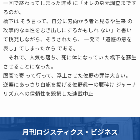
一回で終わってしまった連載 に「オレの身元調査まです
るのか。
橋下は そう言って、自分に刃向かう者と見るや生来 の
攻撃的な本性をむき出しにするかもしれ ない」と書い
て挑発しながら、そうされたら、 一発で「遺憾の意を
表し」てしまったから である。
それで、人気も落ち、死に体になってい た橋下を蘇生
させることになった。
腰高で寄 って行って、浮上させた佐野の罪は大きい。
逆襲にあっさり白旗を掲げる佐野眞一の腰砕け ジャーナ
リズムへの信頼性を毀損した連載中止
月刊ロジスティクス・ビジネス