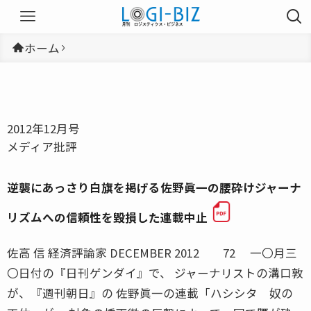
ホーム
2012年12月号
メディア批評
逆襲にあっさり白旗を掲げる佐野眞一の腰砕けジャーナ
リズムへの信頼性を毀損した連載中止
佐高 信 経済評論家 DECEMBER 2012 72 一〇月三
〇日付の『日刊ゲンダイ』で、 ジャーナリストの溝口敦
が、『週刊朝日』の 佐野眞一の連載「ハシシタ 奴の