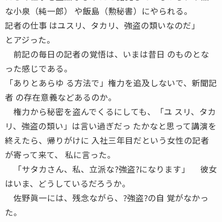
な小泉（純一郎） や飯島（勲秘書）にやられる。
記者の仕事 はユスリ、タカリ、強盗の類いなのだ」
とアジった。
前記の毎日の記者の覚悟は、いまは昔日 のものとな
った感じである。
「ありとあらゆ る方法で」権力を追及しないで、新聞記
者 の存在意義などあるのか。
権力から秘密を盗んでくるにしても、「ユ スリ、タカ
リ、強盗の類い」は言い過ぎだっ たかなと思って講演を
終えたら、帰りがけに 入社三年目だという女性の記者
が寄って来て、 私に言った。
「サタカさん、私、立派な?強盗?になります」 彼女
はいま、どうしているだろうか。
佐野眞一には、残念ながら、?強盗?の自 覚がなかっ
た。