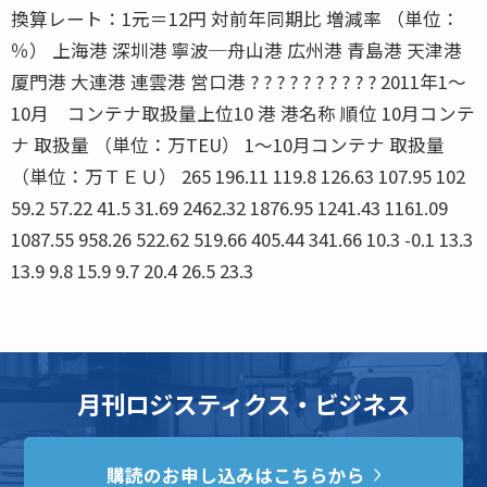
換算レート：1元＝12円 対前年同期比 増減率 （単位：
％） 上海港 深圳港 寧波─舟山港 広州港 青島港 天津港
厦門港 大連港 連雲港 営口港 ? ? ? ? ? ? ? ? ? ? 2011年1〜
10月 コンテナ取扱量上位10 港 港名称 順位 10月コンテ
ナ 取扱量 （単位：万TEU） 1〜10月コンテナ 取扱量
（単位：万ＴＥＵ） 265 196.11 119.8 126.63 107.95 102
59.2 57.22 41.5 31.69 2462.32 1876.95 1241.43 1161.09
1087.55 958.26 522.62 519.66 405.44 341.66 10.3 -0.1 13.3
13.9 9.8 15.9 9.7 20.4 26.5 23.3
月刊ロジスティクス・ビジネス
購読のお申し込みはこちらから