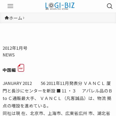
ホーム
2012年1月号
NEWS
中国編
JANUARY 2012 56 2011年11月発表分 ＶＡＮＣＬ 厦
門と長沙にセンターを新設 ■ 11 ・３ アパレル品のＢ
to Ｃ通販最大手、 ＶＡＮＣＬ（凡客誠品）は、物流 拠
点の増設を進めている。
同社は現 在、北京市、上海市、広東省広州 市、湖北省