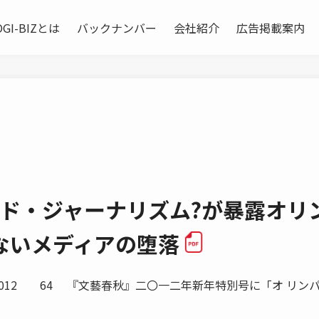
OGI-BIZとは
バックナンバー
会社紹介
広告掲載案内
イド・ジャーナリズム?が暴露オリ
ないメディアの堕落
RY 2012 64 『文藝春秋』二〇一二年新年特別号に「オ リン