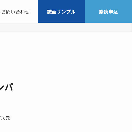
お問い合わせ
誌面サンプル
購読申込
ンパ
パス元