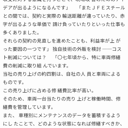
デアが出るようになるんです」 「またＪＦＥスチール
との間では、契約と実際の 輸送距離が違っていたり、赤
字が出るような単価で 請け負っていたりといった仕事も
多くありました。
それらの契約の見直しを進めたことも、利益率が上 が
った要因の一つです」 独自技術の外販を検討 ──コス
ト削減については？ 「〇七年頃から、特に車両修繕
費の削減に取り組 んでいます。
当社の売り上げの約四割は、自社の人 員と車両による
ものです。
この売り上げに占める修 繕費比率が高い。
そのため、車両一台当たりの売り 上げと稼働時間、修
繕費を管理しています。
また、 車種別にメンテナンスのデータを蓄積するよう
にし たことで、どのような状態になれば修繕すべきか、