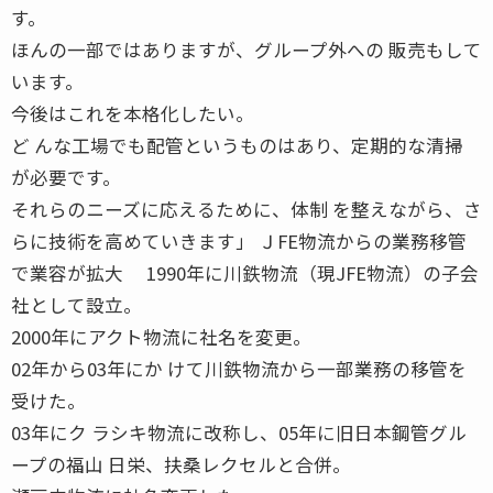
す。
ほんの一部ではありますが、グループ外への 販売もして
います。
今後はこれを本格化したい。
ど んな工場でも配管というものはあり、定期的な清掃
が必要です。
それらのニーズに応えるために、体制 を整えながら、さ
らに技術を高めていきます」 ＪFE物流からの業務移管
で業容が拡大 1990年に川鉄物流（現JFE物流）の子会
社として設立。
2000年にアクト物流に社名を変更。
02年から03年にか けて川鉄物流から一部業務の移管を
受けた。
03年にク ラシキ物流に改称し、05年に旧日本鋼管グル
ープの福山 日栄、扶桑レクセルと合併。