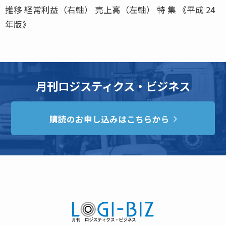
推移 経常利益（右軸） 売上高（左軸） 特 集 《平成 24
年版》
月刊ロジスティクス・ビジネス
購読のお申し込みはこちらから