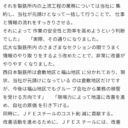
それを製鉄所内の上流工程の業務については当社に 集
約し、当社が元請けとなって一括して行うことで、 仕事
と情報の流れをすっきりさせる。
それによって 作業の安全性と効率を高めようという判断
でした」 「実際、その通りになりました。
広大な製鉄所内 のさまざまなセクションの間でうまく
情報のやり取 りをするよう改めたことで、非常に改善が
やりやす くなりました。
西日本製鉄所は倉敷地区と福山地区 に分かれており、現
状、当社が元請けになっている のは倉敷地区だけです
が、今後は福山地区でもグルー プ会社から業務の移管
を受ける方向です」 「現場力によって地道に改善を進
め、自社の原価 を引き下げる。
同時に、ＪＦＥスチールのコスト削 減に貢献する。
改善活動を進めるために、ＪＦＥス チールには、改善