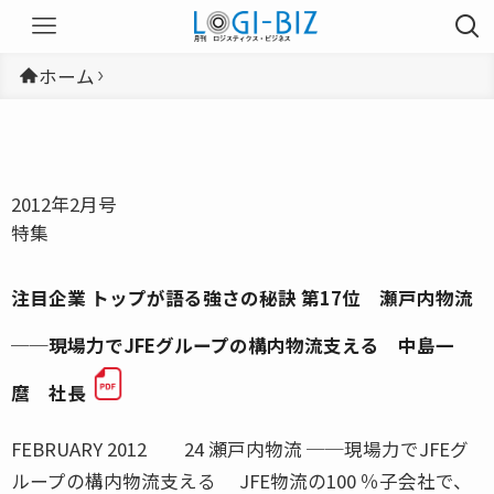
ホーム
2012年2月号
特集
注目企業 トップが語る強さの秘訣 第17位 瀬戸内物流
──現場力でJFEグループの構内物流支える 中島一
麿 社長
FEBRUARY 2012 24 瀬戸内物流 ──現場力でJFEグ
ループの構内物流支える JFE物流の100 ％子会社で、