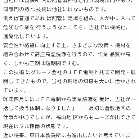
同部門の持 つ技術は他社にはないものです。
例えば普通であれ ば配管に足場を組み、人が中に入って
危険な作業を 行うようなところを、当社では機械化、
遠隔化して います。
安全性が格段に向上する上、さまざまな設備・ 機材を
組み合わせて高圧高温洗浄を行うので、作業 品質が高
く、しかも工期は短期間ですむ。
この技術 はグループ会社のＪＦＥ電制と共同で開発・展
開し てきたもので、当社の現場の知恵も大いに活かされ
ています。
昨年四月にはＪＦＥ電制から事業譲渡を 受け、当社が一
括して扱う体制になりました」 「最初は倉敷地区の
仕事が中心でしたが、福山地 区からもニーズが出てきて
現在はフル稼働の状態です。
近い将来、東日本製鉄所にも進出したいと考えてい ま