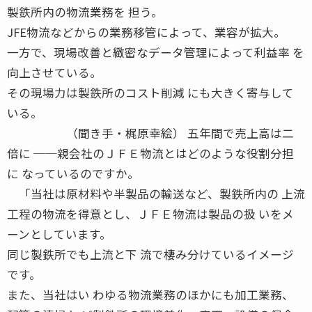
製鉄所内の物流業務を 担う。
JFE物流などからの業務移管によって、業容が拡大。
一方で、現場改善と緻密なデータ管理によって利益率 を
向上させている。
その現場力は製鉄所のコスト削減 にも大きく寄与して
いる。
（聞き手・梶原幸絵） 五年間で売上高は二
倍に ──親会社のＪＦＥ物流とはどのような役割分担
に なっているのですか。
「当社は原材料や半製品の輸送など、製鉄所内の 上流
工程の物流を得意とし、ＪＦＥ物流は製品の扱 いをメ
ーンとしています。
同じ製鉄所でも上流と下 流で棲み分けているイメージ
です。
また、当社はい わゆる物流業務のほかにも加工業務、