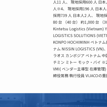
人11 人、 現地採用600 人 日
人※4、 現地採用196 人 日本人
採用739 人 日本人2 人、 現地採用
80 台 （40 台） 約1,000 台 （30
Kintetsu Logistics (Vietna
LOGISTICS SOLUTIONS (VIE
KONPO HOCHIMINH 
ナム NISSIN LOGISTICS (VN)
ラオス カンボジア ベトナム 中
チミン ミトー モック・バイ ※2
VMI( ベンダー主導型 在庫管
締役常務 執行役員 VIJACOの