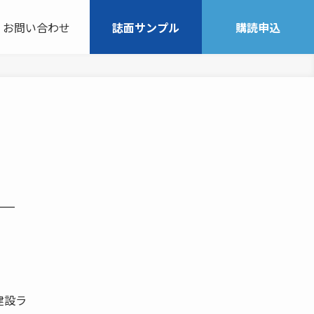
お問い合わせ
誌面サンプル
購読申込
─
建設ラ