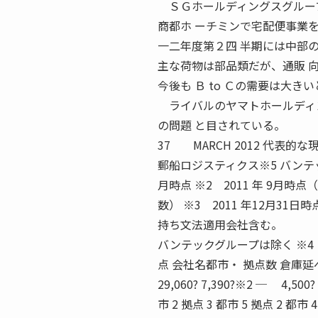
ＳＧホールディングスグループ
商都ホ ーチミンで宅配便事業
一二年度第２四 半期には中部
主な荷物は部品類だが、通販 向
今後も Ｂ to Ｃの需要は大
ライバルのヤマトホールディン
の問題 と目されている。
37 MARCH 2012 代表的
郵船ロジスティクス※5 バンテッ
月時点 ※2 2011 年 9
数） ※3 2011 年12月31日時
持ち文法適用会社含む。
バンテックグループは除く ※4
点 会社名都市・ 拠点数 倉庫
29,060? 7,390?※2 ─ 4,500?
市 2 拠点 3 都市 5 拠点 2 都市 