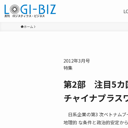
L
ホーム
2012年3月号
特集
第2部 注目5
チャイナプラス
日系企業の第3 次ベトナムブ
地理的 な条件と政治的安定か