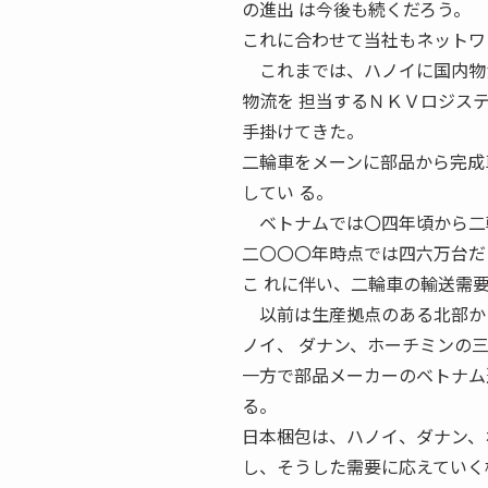
の進出 は今後も続くだろう。
これに合わせて当社もネットワ
これまでは、ハノイに国内物流
物流を 担当するＮＫＶロジス
手掛けてきた。
二輪車をメーンに部品から完成
してい る。
ベトナムでは〇四年頃から二
二〇〇〇年時点では四六万台だ
こ れに伴い、二輪車の輸送需
以前は生産拠点のある北部から
ノイ、 ダナン、ホーチミンの
一方で部品メーカーのベトナム
る。
日本梱包は、ハノイ、ダナン、
し、そうした需要に応えていく