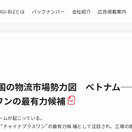
OGI-BIZとは
バックナンバー
会社紹介
広告掲載案内
カ国の物流市場勢力図 ベトナム─
ワンの最有力候補
ームが起こっている。
ら“チャイナプラスワン”の最有力候 補として注目され、工場の