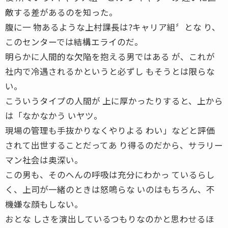
敵する差があるのを知った。
腹に一 物あるような上村課長は?キャリア組〞とな り、
このセンターでは結構エライのだ。
明らかに人間的な欠陥を抱える男ではある が、これが
社内で冷遇されるかというと必ずし もそうとは限らな
い。
こういうタイプの人間が 上に厚かったりすると、上から
は「なかなかう いヤツ。
現場の管理も手抜かりなくやりよる わい」などと評価
されて出世することだってあ り得るのだから、サラリー
マン社会は奥深い。
この男も、そのへんの呼吸は充分にわかっ ているらし
く、上司が一緒のときは怒鳴らな いのはもちろん、不
機嫌な顔もしない。
おとな しさを演出しているつもりなのかと思わせるほ