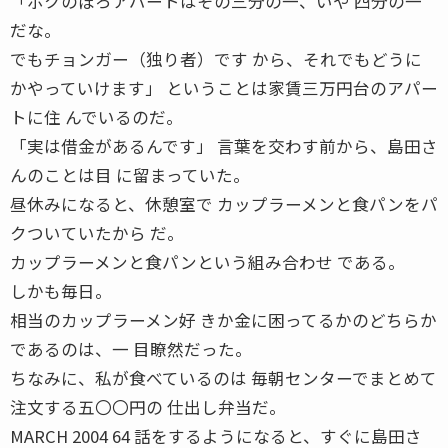
「ボクのぼろアパートはその三分の一、いや 四分の一
だな。
でもチョンガー（独り者）です から、それでもどうに
かやっていけます」 ということは家賃三万円台のアパー
トに住 んでいるのだ。
「実は借金があるんです」 言葉を交わす前から、島田さ
んのことは目 に留まっていた。
昼休みになると、休憩室で カップラーメンと食パンをパ
クついていたから だ。
カップラーメンと食パンという組み合わせ である。
しかも毎日。
相当のカップラーメン好 きか金に困ってるかのどちらか
であるのは、一 目瞭然だった。
ちなみに、私が食べているのは 毎朝センターでまとめて
注文する五〇〇円の 仕出し弁当だ。
MARCH 2004 64 話をするようになると、すぐに島田さ