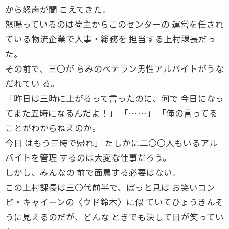
から怒声が聞 こえてきた。
怒鳴っているのは荷主からこのセンターの 運営を任され
ている物流企業で人事・総務を 担当する上村課長だっ
た。
その前で、三〇が らみのベテラン男性アルバイトがうな
だれてい る。
「昨日は三時に上がるって言ったのに、何で 今日になっ
てまた五時になるんだよ！」 「……」 「俺の言ってる
ことがわからねえのか。
今日 はもう三時で帰れ」 たしかに二〇〇人もいるアル
バイトを管理 するのは大変な仕事だろう。
しかし、みんなの 前で面罵する必要はない。
この上村課長は三〇代前半で、ぱっと見は お笑いコン
ビ・キャイーンの〈ウド鈴木〉に似 ていてひょうきんそ
うに見えるのだが、どんな ときでも決して目が笑ってい