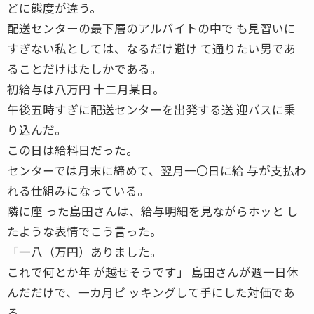
どに態度が違う。
配送センターの最下層のアルバイトの中で も見習いに
すぎない私としては、なるだけ避け て通りたい男であ
ることだけはたしかである。
初給与は八万円 十二月某日。
午後五時すぎに配送センターを出発する送 迎バスに乗
り込んだ。
この日は給料日だった。
センターでは月末に締めて、翌月一〇日に給 与が支払わ
れる仕組みになっている。
隣に座 った島田さんは、給与明細を見ながらホッと し
たような表情でこう言った。
「一八（万円）ありました。
これで何とか年 が越せそうです」 島田さんが週一日休
んだだけで、一カ月ピ ッキングして手にした対価であ
る。