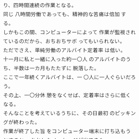
り、四時間連続の作業となる。
同じ 八時間労働であっても、精神的な苦痛は倍加 す
る。
しかもこの間、コンピューターによって 作業が監視され
ているのだから、おちおちサボ ってもいられない。
ただでさえ、単純労働のアルバイト定着率 は低い。
十一月に私と一緒に入った約一〇人 のアルバイトのう
ち、半数は一カ月もたたずに 脱落した。
ここで一年続くアルバイトは、一 〇人に一人ぐらいだろ
う。
その上、一〇分休 憩をなくせば、定着率はさらに低く
なる。
そんなことを考えているうちに、その日最初 のピッキン
グが終わった。
作業が終了した旨 をコンピューター端末に打ち込もう