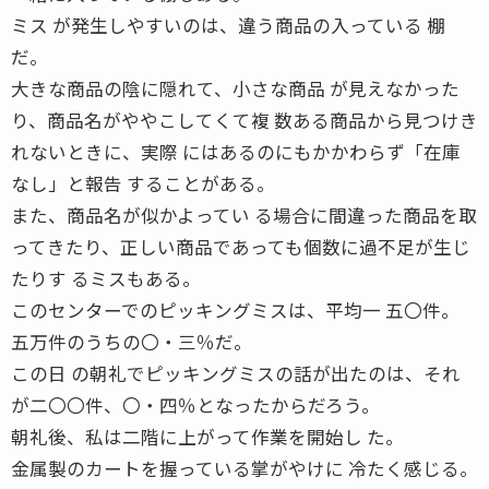
ミス が発生しやすいのは、違う商品の入っている 棚
だ。
大きな商品の陰に隠れて、小さな商品 が見えなかった
り、商品名がややこしてくて複 数ある商品から見つけき
れないときに、実際 にはあるのにもかかわらず「在庫
なし」と報告 することがある。
また、商品名が似かよってい る場合に間違った商品を取
ってきたり、正しい商品であっても個数に過不足が生じ
たりす るミスもある。
このセンターでのピッキングミスは、平均一 五〇件。
五万件のうちの〇・三％だ。
この日 の朝礼でピッキングミスの話が出たのは、それ
が二〇〇件、〇・四％となったからだろう。
朝礼後、私は二階に上がって作業を開始し た。
金属製のカートを握っている掌がやけに 冷たく感じる。