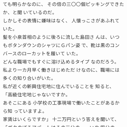
ても明らかなのに、 その倍の三〇〇個ピッキングできた
か、と聞 いているのだ。
しかしその表情に嫌味はなく、 人懐っこさがあふれて
いた。
髪を小泉首相のように後ろに流した島田さ んは、いつ
もボタンダウンのシャツにＧパン姿 で、靴は黒のコン
バースのローカットを履いて いた。
どんな職場でもすぐに溶け込めるタイプ なのだろう。
私より一カ月早く働きはじめただ けなのに、職場には
多くの知り合いがいた。
私が近くの新興住宅地に住んでいることを 知ると、
「高級住宅地じゃないですか。
あそこにある 小学校の工事現場で働いたことがあるか
ら知 っていますよ。
家賃はいくらですか」 十二万円という答えを聞いて、