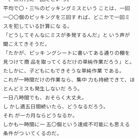
平均で〇・三％のピッキングミスという ことは、一回
一〇〇個のピッキングを三回す れば、どこかで一回ミ
スを犯している計算にな る。
「どうしてそんなにミスが多発するんだ」と いう声が
聞こえてきそうだ。
「たかが、ピッキ ングシートに書いてある通りの棚を
見つけて商 品を取ってくるだけの単純作業だろう」と。
たしかに、子どもにもできそうな単純作業 である。
これが一時間だけの作業なら、集中 力も持続できて、ほ
とんどミスも発生しないだ ろう。
一日八時間でも、おそらく大丈夫。
し かし週五日間続いたら、どうなるだろう。
それ が一カ月ならどうなるか。
しかも一時間に一 五〇個という達成不可能にも思える
条件がつ いてくるのだ。