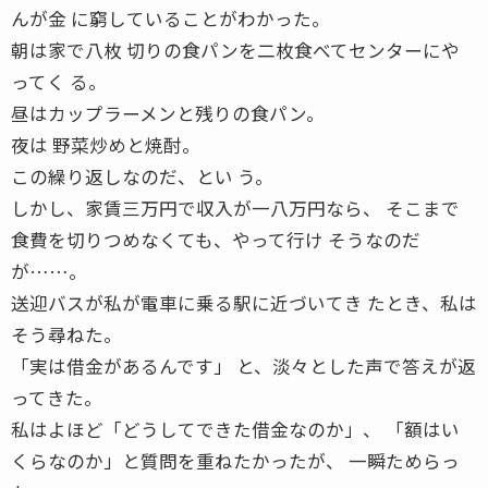
んが金 に窮していることがわかった。
朝は家で八枚 切りの食パンを二枚食べてセンターにや
ってく る。
昼はカップラーメンと残りの食パン。
夜は 野菜炒めと焼酎。
この繰り返しなのだ、とい う。
しかし、家賃三万円で収入が一八万円なら、 そこまで
食費を切りつめなくても、やって行け そうなのだ
が……。
送迎バスが私が電車に乗る駅に近づいてき たとき、私は
そう尋ねた。
「実は借金があるんです」 と、淡々とした声で答えが返
ってきた。
私はよほど「どうしてできた借金なのか」、 「額はい
くらなのか」と質問を重ねたかったが、 一瞬ためらっ