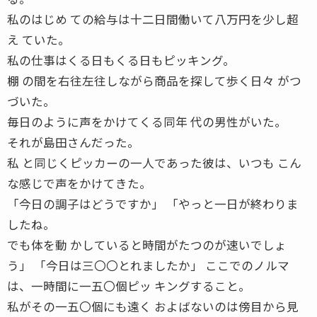
私のはじめ ての給与は十二日間働いて八万円を少し超
え ていた。
私の仕事はくる日もくる日もピッキング。
棚 の間を右往左往しながら商品を探して歩く日々 がつ
づいた。
毎日のように声をかけてくる同年 代の男性がいた。
それが島田さんだった。
私 と同じくピッカーの一人であった彼は、いつも こん
な感じで声をかけてきた。
「今日の調子はどうですか」 「やっと一日が終わりま
したね。
でも体を動 かしていると時間がたつのが速いでしょ
う」 「今日は三〇〇とれましたか」 ここでのノルマ
は、一時間に一五〇個ピッ キングすること。
私がその一五〇個にも遠く およばないのは傍目から見