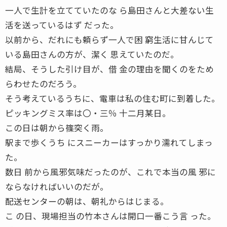
一人で生計を立てていたのな ら島田さんと大差ない生
活を送っているはず だった。
以前から、だれにも頼らず一人で困 窮生活に甘んじて
いる島田さんの方が、潔く 思えていたのだ。
結局、そうした引け目が、借 金の理由を聞くのをため
らわせたのだろう。
そう考えているうちに、電車は私の住む町に到着した。
ピッキングミス率は〇・三％ 十二月某日。
この日は朝から篠突く雨。
駅まで歩くうち にスニーカーはすっかり濡れてしまっ
た。
数日 前から風邪気味だったのが、これで本当の風 邪に
ならなければいいのだが。
配送センターの朝は、朝礼からはじまる。
こ の日、現場担当の竹本さんは開口一番こう言 った。