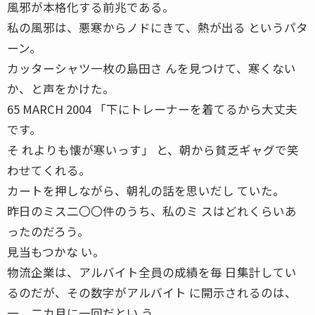
風邪が本格化する前兆である。
私の風邪は、悪寒からノドにきて、熱が出る というパタ
ーン。
カッターシャツ一枚の島田さ んを見つけて、寒くない
か、と声をかけた。
65 MARCH 2004 「下にトレーナーを着てるから大丈夫
です。
そ れよりも懐が寒いっす」 と、朝から貧乏ギャグで笑
わせてくれる。
カートを押しながら、朝礼の話を思いだし ていた。
昨日のミス二〇〇件のうち、私のミ スはどれくらいあ
ったのだろう。
見当もつかな い。
物流企業は、アルバイト全員の成績を毎 日集計してい
るのだが、その数字がアルバイト に開示されるのは、
一、二カ月に一回だとい う。