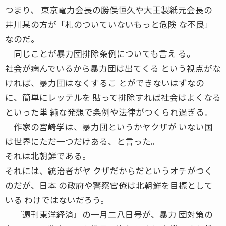
つまり、 東京電力会長の勝俣恒久や大王製紙元会長の
井川某の方が「札のついていないもっと危険 な不良」
なのだ。
同じことが暴力団排除条例についても言え る。
社会が病んでいるから暴力団は出てくる という視点がな
ければ、暴力団はなくするこ とができないはずなの
に、簡単にレッテルを 貼って排除すれば社会はよくなる
といった単 純な発想で条例や法律がつくられ過ぎる。
作家の宮崎学は、暴力団というかヤクザが いない国
は世界にただ一つだけある、と言った。
それは北朝鮮である。
それには、統治者がヤ クザだからだというオチがつく
のだが、日本 の政府や警察官僚は北朝鮮を目標として
いる わけではないだろう。
『週刊東洋経済』の一月二八日号が、暴力 団対策の