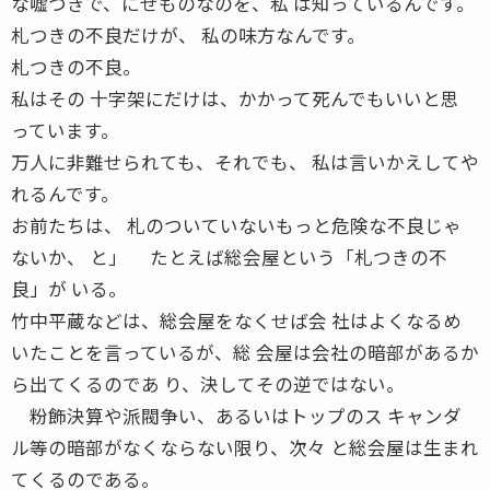
な嘘つきで、にせものなのを、私 は知っているんです。
札つきの不良だけが、 私の味方なんです。
札つきの不良。
私はその 十字架にだけは、かかって死んでもいいと思
っています。
万人に非難せられても、それでも、 私は言いかえしてや
れるんです。
お前たちは、 札のついていないもっと危険な不良じゃ
ないか、 と」 たとえば総会屋という「札つきの不
良」が いる。
竹中平蔵などは、総会屋をなくせば会 社はよくなるめ
いたことを言っているが、総 会屋は会社の暗部があるか
ら出てくるのであ り、決してその逆ではない。
粉飾決算や派閥争い、あるいはトップのス キャンダ
ル等の暗部がなくならない限り、次々 と総会屋は生まれ
てくるのである。