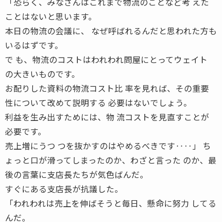
「恐らく、みなさんはこれまで物流のことなど考 えた
ことはないと思います。
本日の物流の会議に、 なぜ呼ばれるんだと思われた方も
いるはずです。
で も、物流のコストはわれわれ問屋にとってウェイト
の大きいものです。
お配りした資料の物流コスト比 率を見れば、その重要
性について改めて説明する 必要はないでしょう。
利益を生み出すためには、物 流コストを見直すことが
必要です。
売上増にうつ つを抜かすのはやめるべきです‥‥」 ち
ょっと口が滑ってしまったのか、わざと言った のか、最
後の言葉に支店長たちが気色ばんだ。
すぐにある支店長が抗議した。
「われわれは売上を伸ばそうと毎日、懸命に努力 してる
んだ。