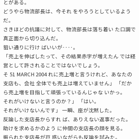
とがある。
どうやら物流部長は、今それ をやろうとしているよう
だ。
さきほどの抗議に対して、物流部長は落ち着い た口調で
真正面から切り込んだ。
狙い通りに行け ばいいが‥‥。
「売上を伸ばしたって、その結果赤字が増えたん では経
営として許されることではないでしょう。
そ 51 MARCH 2004 れに売上増と言うけれど、あなたの
支店も、会社 全体でも売上は増えていません」 「だか
ら売上増を目指して頑張っているんじゃな いかっ。
それがいけないと言うのか？」 「はい。
それがいけないんです」 一瞬、座が沈黙した。
反論した支店長からすれ ば、ありえない返事だった。
助けを求めるかのよう に仲間の支店長の顔を見る。
振られた支店長が戸 惑いながらも反論を試みた。