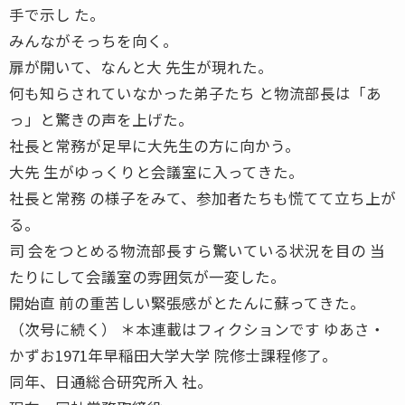
手で示し た。
みんながそっちを向く。
扉が開いて、なんと大 先生が現れた。
何も知らされていなかった弟子たち と物流部長は「あ
っ」と驚きの声を上げた。
社長と常務が足早に大先生の方に向かう。
大先 生がゆっくりと会議室に入ってきた。
社長と常務 の様子をみて、参加者たちも慌てて立ち上が
る。
司 会をつとめる物流部長すら驚いている状況を目の 当
たりにして会議室の雰囲気が一変した。
開始直 前の重苦しい緊張感がとたんに蘇ってきた。
（次号に続く） ＊本連載はフィクションです ゆあさ・
かずお1971年早稲田大学大学 院修士課程修了。
同年、日通総合研究所入 社。