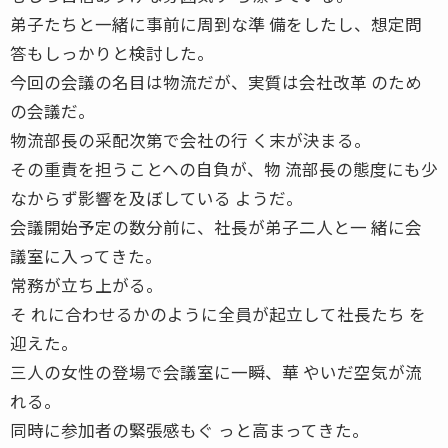
弟子たちと一緒に事前に周到な準 備をしたし、想定問
答もしっかりと検討した。
今回の会議の名目は物流だが、実質は会社改革 のため
の会議だ。
物流部長の采配次第で会社の行 く末が決まる。
その重責を担うことへの自負が、物 流部長の態度にも少
なからず影響を及ぼしている ようだ。
会議開始予定の数分前に、社長が弟子二人と一 緒に会
議室に入ってきた。
常務が立ち上がる。
そ れに合わせるかのように全員が起立して社長たち を
迎えた。
三人の女性の登場で会議室に一瞬、華 やいだ空気が流
れる。
同時に参加者の緊張感もぐ っと高まってきた。