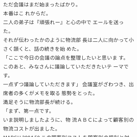
ただ会議はまだ始まったばかり。
本番はこ れからだ。
二人の弟子は『頑張れー』と心の中で エールを送っ
た。
それが伝わったかのように物流部 長は二人に向かって小
さく頷くと、話の続きを始 めた。
「ここで今日の会議の論点を整理したいと思いま す。
このあと、みなさんに議論していただきたいテ ーマで
す。
一点ずつ議論していただきます」 会議室がざわつき、出
席者の多くがメモを取る 態勢をとった。
満足そうに物流部長が続ける。
「まず、第一点です。
いま説明しましたように、物 流ＡＢＣによって顧客別の
物流コストが出ました。