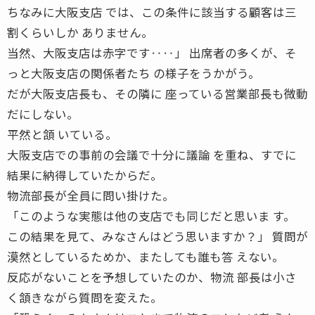
ちなみに大阪支店 では、この条件に該当する顧客は三
割くらいしか ありません。
当然、大阪支店は赤字です‥‥」 出席者の多くが、そ
っと大阪支店の関係者たち の様子をうかがう。
だが大阪支店長も、その隣に 座っている営業部長も微動
だにしない。
平然と頷 いている。
大阪支店での事前の会議で十分に議論 を重ね、すでに
結果に納得していたからだ。
物流部長が全員に問い掛けた。
「このような実態は他の支店でも同じだと思いま す。
この結果を見て、みなさんはどう思いますか？」 質問が
漠然としているためか、またしても誰も答 えない。
反応がないことを予想していたのか、物流 部長は小さ
く頷きながら質問を変えた。