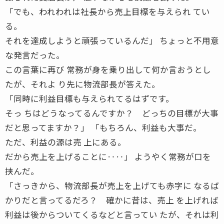
「でも、われわれは社長から売上目標を与えられ てい
る。
それを達成しようと頑張っているんだ」 ちょっと不用意
な発言だった。
この言葉に再び 常務が身を乗り出して何か言おうとし
たが、それよ り先に物流部長が答えた。
「同時に利益目標も与えられてるはずです。
そっ ちはどうなってるんですか？ どっちの目標が大事
だと思ってますか？」 「もちろん、利益も大事だ。
ただ、利益の源は売 上にある。
だから売上を上げることに‥‥」 ようやく常務が口を
挟んだ。
「さっきから、物流部長が売上を上げても赤字に なるば
かりだと言ってるだろ？ 確かに昔は、売上 を上げれば
利益は後からついてくるなどと言ってい たが、それは利