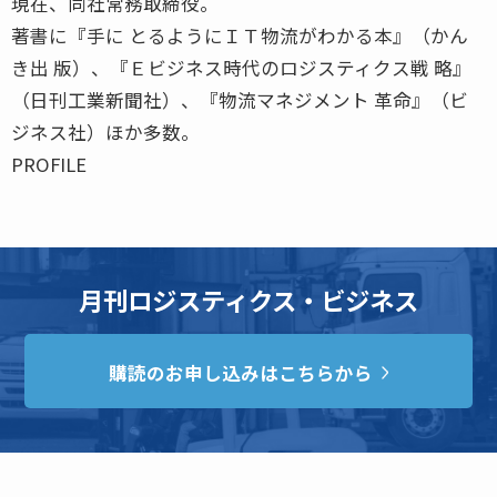
現在、同社常務取締役。
著書に『手に とるようにＩＴ物流がわかる本』（かん
き出 版）、『Ｅビジネス時代のロジスティクス戦 略』
（日刊工業新聞社）、『物流マネジメント 革命』（ビ
ジネス社）ほか多数。
PROFILE
月刊ロジスティクス・ビジネス
購読のお申し込みはこちらから