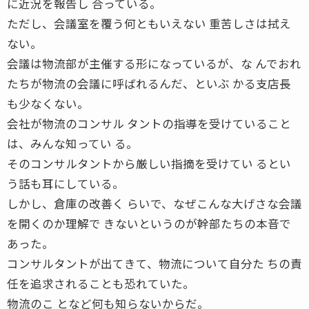
に近況を報告し 合っている。
ただし、会議室を覆う何ともいえない 重苦しさは拭え
ない。
会議は物流部が主催する形になっているが、な んでおれ
たちが物流の会議に呼ばれるんだ、といぶ かる支店長
も少なくない。
会社が物流のコンサル タントの指導を受けていること
は、みんな知ってい る。
そのコンサルタントから厳しい指摘を受けてい るとい
う話も耳にしている。
しかし、倉庫の改善く らいで、なぜこんな大げさな会議
を開くのか理解で きないというのが幹部たちの本音で
あった。
コンサルタントが出てきて、物流について自分た ちの責
任を追求されることも恐れていた。
物流のこ となど何も知らないからだ。