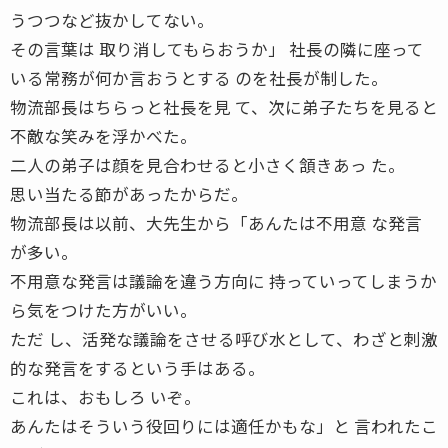
うつつなど抜かしてない。
その言葉は 取り消してもらおうか」 社長の隣に座って
いる常務が何か言おうとする のを社長が制した。
物流部長はちらっと社長を見 て、次に弟子たちを見ると
不敵な笑みを浮かべた。
二人の弟子は顔を見合わせると小さく頷きあっ た。
思い当たる節があったからだ。
物流部長は以前、大先生から「あんたは不用意 な発言
が多い。
不用意な発言は議論を違う方向に 持っていってしまうか
ら気をつけた方がいい。
ただ し、活発な議論をさせる呼び水として、わざと刺激
的な発言をするという手はある。
これは、おもしろ いぞ。
あんたはそういう役回りには適任かもな」と 言われたこ