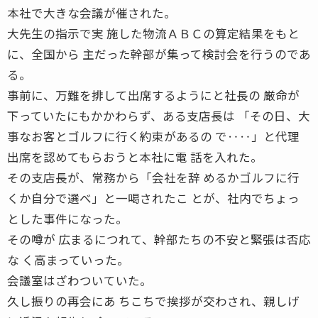
本社で大きな会議が催された。
大先生の指示で実 施した物流ＡＢＣの算定結果をもと
に、全国から 主だった幹部が集って検討会を行うのであ
る。
事前に、万難を排して出席するようにと社長の 厳命が
下っていたにもかかわらず、ある支店長は 「その日、大
事なお客とゴルフに行く約束があるの で‥‥」と代理
出席を認めてもらおうと本社に電 話を入れた。
その支店長が、常務から「会社を辞 めるかゴルフに行
くか自分で選べ」と一喝されたこ とが、社内でちょっ
とした事件になった。
その噂が 広まるにつれて、幹部たちの不安と緊張は否応
な く高まっていった。
会議室はざわついていた。
久し振りの再会にあ ちこちで挨拶が交わされ、親しげ