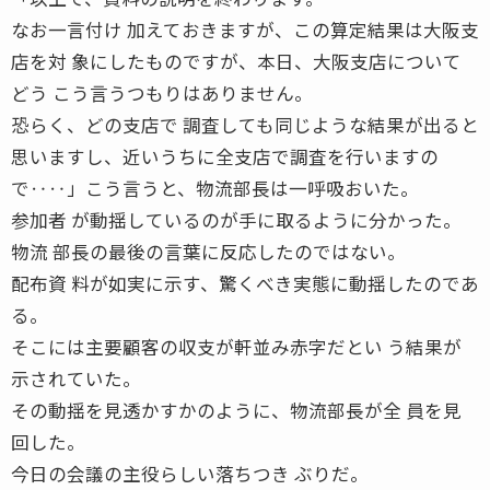
なお一言付け 加えておきますが、この算定結果は大阪支
店を対 象にしたものですが、本日、大阪支店について
どう こう言うつもりはありません。
恐らく、どの支店で 調査しても同じような結果が出ると
思いますし、近いうちに全支店で調査を行いますの
で‥‥」こう言うと、物流部長は一呼吸おいた。
参加者 が動揺しているのが手に取るように分かった。
物流 部長の最後の言葉に反応したのではない。
配布資 料が如実に示す、驚くべき実態に動揺したのであ
る。
そこには主要顧客の収支が軒並み赤字だとい う結果が
示されていた。
その動揺を見透かすかのように、物流部長が全 員を見
回した。
今日の会議の主役らしい落ちつき ぶりだ。