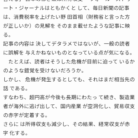
ート・ジャーナルはともかくと して、毎日新聞の記事
は、消費税率を上げたい野 田首相（財務省と言った方
が正しいか）の見解を そのまま載せたような記事に映
る。
記事の内容は 決してデタラメではないが、一般の読者
に誤解を 与えかねないものとなっている点が気になる。
たとえば、読者はそうした危機が目前に迫って いるか
のような錯覚を受けないだろうか。
しかし、 危機が発生するとしても、それはまだ相当先の
話 である。
すなわち、超円高が今後も長期にわたっ て続き、製造業
者が海外に逃げ出して、国内産業 が空洞化し、貿易収支
の赤字が定着する。
さらに は所得収支も減少し、その結果、経常収支が赤
字 化する。