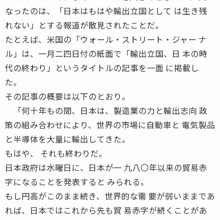
なったのは、「日本はもはや輸出立国として は生き残
れない」とする報道が散見されたことだ。
たとえば、米国の「ウォール・ストリート・ジャー ナ
ル」は、一月二四日付の紙面で「輸出立国、日 本の時
代の終わり」というタイトルの記事を一面 に掲載し
た。
その記事の概要は以下のとおり。
「何十年もの間、日本は、製造業の力と輸出志向 政
策の組み合わせにより、世界の市場に自動車と 電気製品
と半導体を大量に輸出してきた。
もはや、 それも終わりだ。
日本政府は水曜日に、日本が一 九八〇年以来の貿易赤
字になることを発表すると みられる。
もし円高がこのまま続き、世界的な需 要が弱いままであ
れば、日本ではこれから先も貿 易赤字が続くことがあ