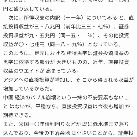
円と盛り返している。
次に、所得収支の内訳（一一年）についてみる と、直
接投資収益が三・八兆円（前年比三三・ 七％）、証券
投資収益が九・五兆円（同一五・ 二％）、その他投資
収益が〇・七兆円（同一八・ 九％）となっている。
このように、足元における 所得黒字は証券投資収益の
黒字に依拠する部分が 大きいものの、近年、直接投資
収益のウエイトが 高まっている。
アジアへの直接投資が増加し、そ こから得られる収益が
増加しているからだ。
中国 経済のバブル崩壊という一抹の不安要素もないこ
と はないが、平穏なら、直接投資収益は今後も増加 が
期待できる。
また、米国一〇年債利回りなどが 既に低水準まで落ち
込んでおり、今後の下落余地 は小さいことから、証券投