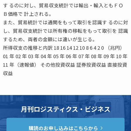
す るのに対し、貿易収支統計では輸出・輸入ともＦＯ
Ｂ価格で 計上される。
また、貿易統計では通関をもって取引を認識す るのに対
し、貿易収支統計では所有権の移転をもって取引を 認識
するため、両者の金額には違いが生じる。
所得収支の推移と内訳 18 16 14 12 10 8 6 4 2 0 （兆円）
01 年 02 年 03 年 04 年 05 年 06 年 07 年 08 年 09 年 10 年
11 年（速報値） その他投資収益 証券投資収益 直接投資
収益
月刊ロジスティクス・ビジネス
購読のお申し込みはこちらから