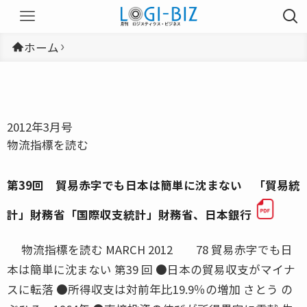
ホーム
2012年3月号
物流指標を読む
第39回 貿易赤字でも日本は簡単に沈まない 「貿易統
計」財務省「国際収支統計」財務省、日本銀行
物流指標を読む MARCH 2012 78 貿易赤字でも日
本は簡単に沈まない 第39 回 ●日本の貿易収支がマイナ
スに転落 ●所得収支は対前年比19.9％の増加 さとう の